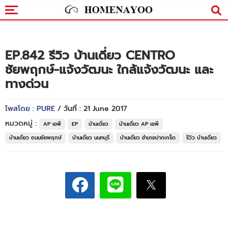
EP.842 รีวิว บ้านเดี่ยว CENTRO
ชัยพฤกษ์-แจ้งวัฒนะ ใกล้แจ้งวัฒนะ และ
ทางด่วน
โพสโดย : PURE
/ วันที่ : 21 June 2017
หมวดหมู่ :
AP เอพี
EP
บ้านเดี่ยว
บ้านเดี่ยว AP เอพี
บ้านเดี่ยว ถนนชัยพฤกษ์
บ้านเดี่ยว นนทบุรี
บ้านเดี่ยว อำเภอปากเกร็ด
รีวิว บ้านเดี่ยว