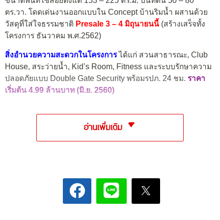
ขนาดพื้นที่ใช้สอยตั้งแต่ 153 – 225 ตร.ม. บนที่ดิน 50 – 80
ตร.วา. โดดเด่นงานออกแบบใน Concept บ้านริมน้ำ ผสานด้วย
วัสดุที่ใส่ใจธรรมชาติ
Presale 3 – 4 มิถุนายนนี้
(สร้างเสร็จทั้ง
โครงการ ธันวาคม พ.ศ.2562)
สิ่งอำนวยความสะดวกในโครงการ
ไ
ด้แก่ สวนสาธารณะ, Club
House, สระว่ายน้ำ, Kid’s Room, Fitness และระบบรักษาความ
ปลอดภัยแบบ Double Gate Security พร้อมรปภ. 24 ชม.
ราคา
เริ่มต้น 4.99 ล้านบาท (มิ.ย. 2560)
อ่านเพิ่มเติม