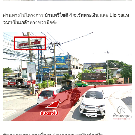
ผ่านทางไปโครงการ
บ้านทวีโชติ 4 ซ.วัดพระเงิน
และ
Lio วงแห
วนฯ-ปิ่นเกล้า
ทางขวา
มือค่ะ