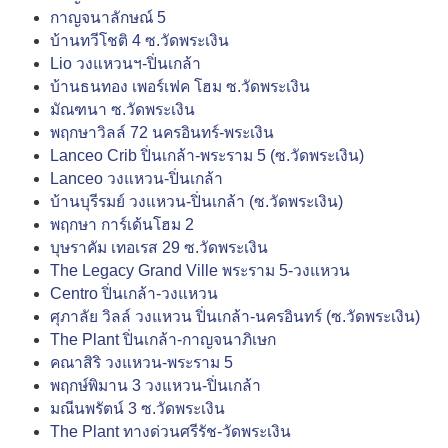
กาญจนาลักษณ์ 5
บ้านทวีโชติ 4 ซ.วัดพระเงิน
Lio วงแหวนฯ-ปิ่นเกล้า
บ้านธนทอง เพอร์เฟค โฮม ซ.วัดพระเงิน
มัณฑนา ซ.วัดพระเงิน
พฤกษาวิลล์ 72 นครอินทร์-พระเงิน
Lanceo Crib ปิ่นเกล้า-พระราม 5 (ซ.วัดพระเงิน)
Lanceo วงแหวน-ปิ่นเกล้า
บ้านบุรีรมย์ วงแหวน-ปิ่นเกล้า (ซ.วัดพระเงิน)
พฤกษา การ์เด้นโฮม 2
บุษราคัม เทอเรส 29 ซ.วัดพระเงิน
The Legacy Grand Ville พระราม 5-วงแหวน
Centro ปิ่นเกล้า-วงแหวน
ศุภาลัย วิลล์ วงแหวน ปิ่นเกล้า-นครอินทร์ (ซ.วัดพระเงิน)
The Plant ปิ่นเกล้า-กาญจนาภิเษก
คณาสิริ วงแหวน-พระราม 5
พฤกษ์พิมาน 3 วงแหวน-ปิ่นเกล้า
มณีนพรัตน์ 3 ซ.วัดพระเงิน
The Plant ทางด่วนศรีรัช-วัดพระเงิน