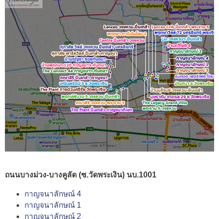
ถนนบางม่วง-บางคูลัด (ซ.วัดพระเงิน) นบ.1001
กาญจนาลักษณ์ 4
กาญจนาลักษณ์ 1
กาญจนาลักษณ์ 2