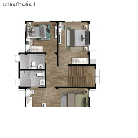
แปลนบ้านชั้น 1