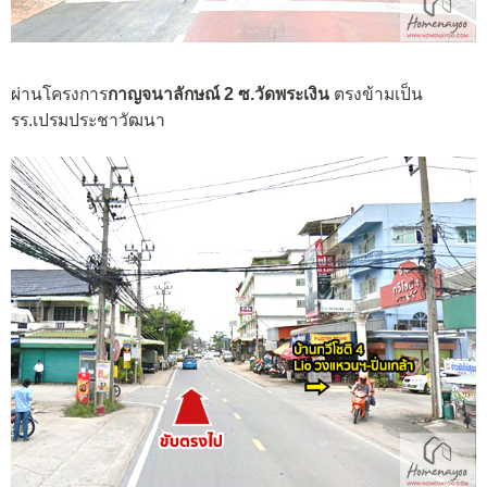
ผ่านโครงการ
กาญจนาลักษณ์ 2 ซ.วัดพระเงิน
ตรงข้ามเป็น
รร.เปรมประชาวัฒนา