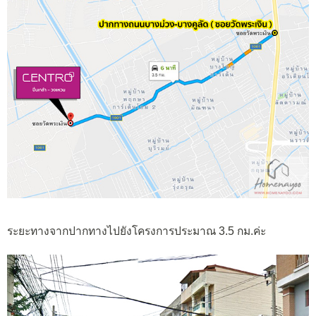
ระยะทางจากปากทางไปยังโครงการประมาณ 3.5 กม.ค่ะ