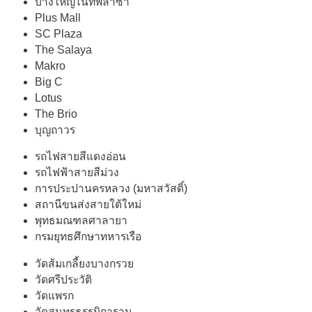
บางใหญ่ไนท์พลาซ่า
Plus Mall
SC Plaza
The Salaya
Makro
Big C
Lotus
The Brio
บุญถาวร
รถไฟสายสีแดงอ่อน
รถไฟฟ้าสายสีม่วง
การประปานครหลวง (มหาสวัสดิ์)
สถานีขนส่งสายใต้ใหม่
พุทธมณฑลศาลายา
กรมยุทธศึกษาทหารเรือ
วัดส้มเกลี้ยงบางกรวย
วัดศรีประวัติ
วัดแพรก
วัดสุนทรธรรมิการาม