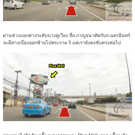
ผ่านช่วงแยกต่างระดับบางคูเวียง ที่ถ.กาญจนาตัดกับถ.นครอินทร์
จะมีทางเบี่ยงออกซ้ายไปพระราม 5 แต่เรายังคงขับตรงต่อไป