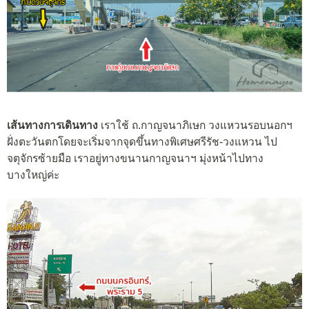
เส้นทางการเดินทาง
เราใช้ ถ.กาญจนาภิเษก วงแหวนรอบนอกฯ
ฝั่งตะวันตกโดยจะเริ่มจากจุดขึ้นทางพิเศษศรีรัช-วงแหวน ไป
จตุจักรซ้ายมือ เราอยู่ทางขนานกาญจนาฯ มุ่งหน้าไปทาง
บางใหญ่ค่ะ