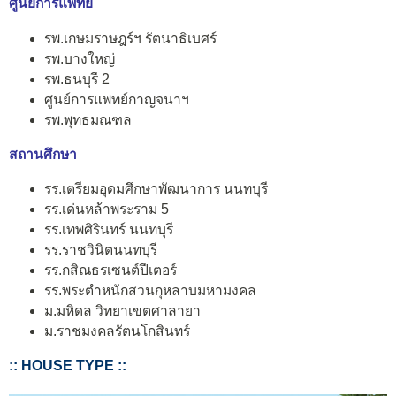
ศูนย์การแพทย์
รพ.เกษมราษฎร์ฯ รัตนาธิเบศร์
รพ.บางใหญ่
รพ.ธนบุรี 2
ศูนย์การแพทย์กาญจนาฯ
รพ.พุทธมณฑล
สถานศึกษา
รร.เตรียมอุดมศึกษาพัฒนาการ นนทบุรี
รร.เด่นหล้าพระราม 5
รร.เทพศิรินทร์ นนทบุรี
รร.ราชวินิตนนทบุรี
รร.กสิณธรเซนต์ปีเตอร์
รร.พระตำหนักสวนกุหลาบมหามงคล
ม.มหิดล วิทยาเขตศาลายา
ม.ราชมงคลรัตนโกสินทร์
:: HOUSE TYPE ::