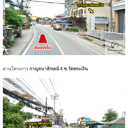
ผ่านโครงการ
กาญจนาลักษณ์ 4 ซ.วัดพระเงิน