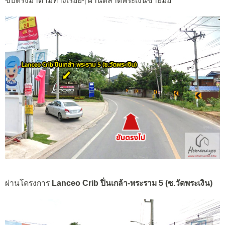
ขับตรงมาตามทางเรื่อยๆ ผ่านตลาดพระเงินซ้ายมือ
ผ่านโครงการ
Lanceo Crib ปิ่นเกล้า-พระราม 5 (ซ.วัดพระเงิน)