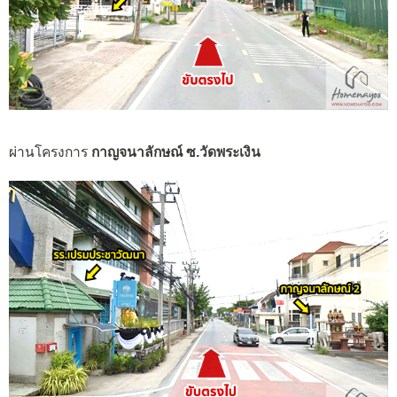
ผ่านโครงการ
กาญจนาลักษณ์ ซ.วัดพระเงิน