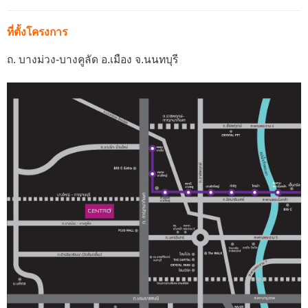
ที่ตั้งโครงการ
ถ. บางม่วง-บางคูลัด อ.เมือง จ.นนทบุรี