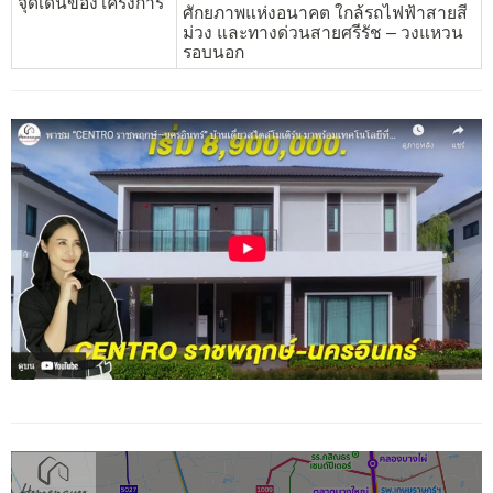
จุดเด่นของโครงการ
ศักยภาพแห่งอนาคต ใกล้รถไฟฟ้าสายสี
ม่วง และทางด่วนสายศรีรัช – วงแหวน
รอบนอก