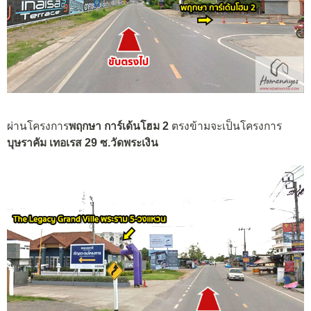
ผ่านโครงการ
พฤกษา การ์เด้นโฮม 2
ตรงข้ามจะเป็นโครงการ
บุษราคัม เทอเรส 29 ซ.วัดพระเงิน