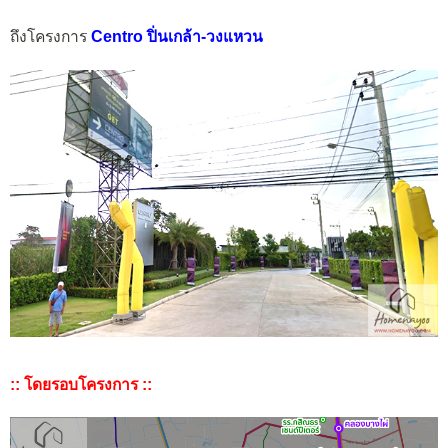
ถึงโครงการ
Centro ปิ่นเกล้า-วงแหวน
:: โดยรอบโครงการ ::