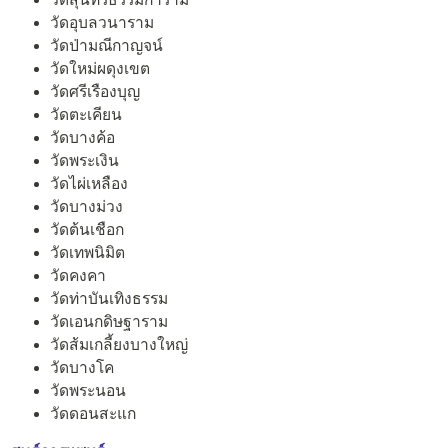
วัดอุบลวนาราม
วัดป่ามณีกาญจน์
วัดใหม่ผดุงเขต
วัดศรีเรืองบุญ
วัดตะเคียน
วัดบางค้อ
วัดพระเงิน
วัดไผ่เหลือง
วัดบางม่วง
วัดต้นเชือก
วัดเทพนิมิต
วัดคงคา
วัดท่าบันเทิงธรรม
วัดเอนกดิษฐาราม
วัดส้มเกลี้ยงบางใหญ่
วัดบางโค
วัดพระนอน
วัดดอนสะแก