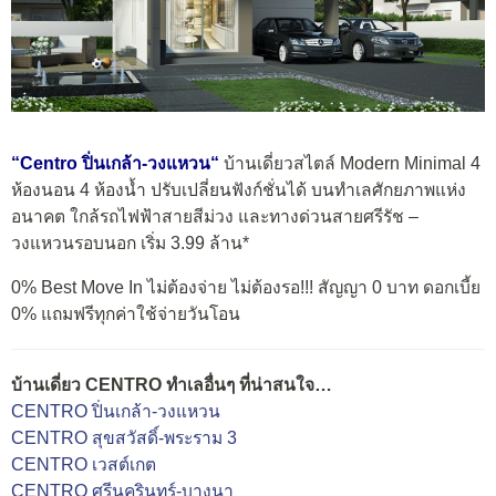
“
Centro ปิ่นเกล้า-วงแหวน
“
บ้านเดี่ยวสไตล์ Modern Minimal 4
ห้องนอน 4 ห้องน้ำ ปรับเปลี่ยนฟังก์ชั่นได้ บนทำเลศักยภาพแห่ง
อนาคต ใกล้รถไฟฟ้าสายสีม่วง และทางด่วนสายศรีรัช –
วงแหวนรอบนอก เริ่ม 3.99 ล้าน*
0% Best Move In ไม่ต้องจ่าย ไม่ต้องรอ!!! สัญญา 0 บาท ดอกเบี้ย
0% แถมฟรีทุกค่าใช้จ่ายวันโอน
บ้านเดี่ยว CENTRO ทำเลอื่นๆ ที่น่าสนใจ…
CENTRO ปิ่นเกล้า-วงแหวน
CENTRO สุขสวัสดิ์-พระราม 3
CENTRO เวสต์เกต
CENTRO ศรีนครินทร์-บางนา