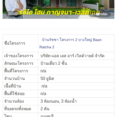
บ้านรัชชา โครงการ 2 บางใหญ่ Baan
ชื่อโครงการ
Ratcha 2
เจ้าของโครงการ
บริษัท แอล เอส อาร์ เวิลด์วายด์ จำกัด
ลักษณะโครงการ
บ้านเดี่ยว 2 ชั้น
พื้นที่โครงการ
n/a
จำนวนบ้าน
50 ยูนิต
เนื้อที่บ้าน
n/a
พื้นที่ใช้สอย
n/a
จำนวนห้อง
3 ห้องนอน, 3 ห้องน้ำ
ที่จอดรถทั้งหมด
2 คัน
โซน
นนทบุรี