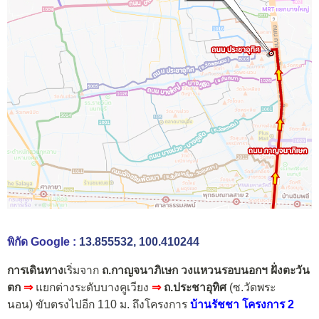
พิกัด Google :
13.855532, 100.410244
การเดินทาง
เริ่มจาก
ถ.กาญจนาภิเษก วงแหวนรอบนอกฯ ฝั่งตะวัน
ตก
⇒
แยกต่างระดับบางคูเวียง
⇒
ถ.ประชาอุทิศ
(ซ.วัดพระ
นอน)
ขับตรงไปอีก 110 ม. ถึงโครงการ
บ้านรัชชา โครงการ 2