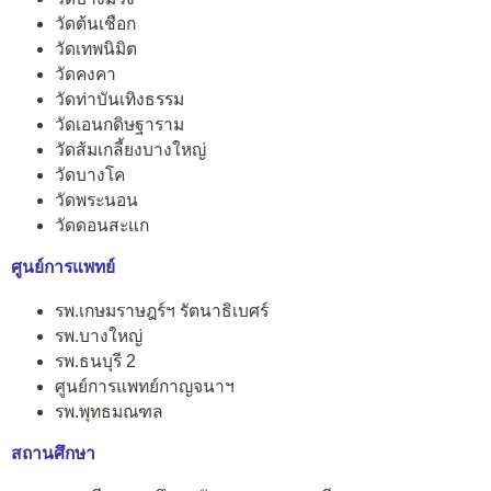
วัดต้นเชือก
วัดเทพนิมิต
วัดคงคา
วัดท่าบันเทิงธรรม
วัดเอนกดิษฐาราม
วัดส้มเกลี้ยงบางใหญ่
วัดบางโค
วัดพระนอน
วัดดอนสะแก
ศูนย์การแพทย์
รพ.เกษมราษฎร์ฯ รัตนาธิเบศร์
รพ.บางใหญ่
รพ.ธนบุรี 2
ศูนย์การแพทย์กาญจนาฯ
รพ.พุทธมณฑล
สถานศึกษา