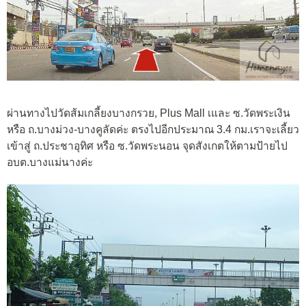
ผ่านทางไปวัดส้มเกลี้ยงบางกรวย, Plus Mall เและ ซ.วัดพระเงิน
หรือ ถ.บางม่วง-บางคูลัดค่ะ ตรงไปอีกประมาณ 3.4 กม.เราจะเลี้ยว
เข้าสู่ ถ.ประชาอุทิศ หรือ ซ.วัดพระนอน จุดสังเกตให้ตามป้ายไป
อบต.บางแม่นางค่ะ