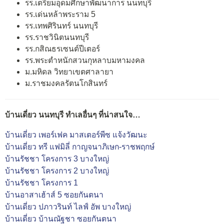
รร.เตรียมอุดมศึกษาพัฒนาการ นนทบุรี
รร.เด่นหล้าพระราม 5
รร.เทพศิรินทร์ นนทบุรี
รร.ราชวินิตนนทบุรี
รร.กสิณธรเซนต์ปีเตอร์
รร.พระตำหนักสวนกุหลาบมหามงคล
ม.มหิดล วิทยาเขตศาลายา
ม.ราชมงคลรัตนโกสินทร์
บ้านเดี่ยว นนทบุรี ทำเลอื่นๆ ที่น่าสนใจ…
บ้านเดี่ยว เพอร์เฟค มาสเตอร์พีซ แจ้งวัฒนะ
บ้านเดี่ยว ทรี แฟมิลี่ กาญจนาภิเษก-ราชพฤกษ์
บ้านรัชชา โครงการ 3 บางใหญ่
บ้านรัชชา โครงการ 2 บางใหญ่
บ้านรัชชา โครงการ 1
บ้านอาสาเฮ้าส์ 5 ซอยกันตนา
บ้านเดี่ยว ปภาวรินท์ ไลฟ์ อัพ บางใหญ่
บ้านเดี่ยว บ้านณัฐชา ซอยกันตนา