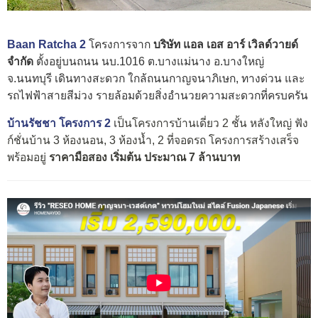
Baan Ratcha 2
โครงการจาก
บริษัท แอล เอส อาร์ เวิลด์วายด์
จำกัด
ตั้งอยู่บนถนน นบ.1016 ต.บางแม่นาง อ.บางใหญ่
จ.นนทบุรี เดินทางสะดวก ใกล้ถนนกาญจนาภิเษก, ทางด่วน และ
รถไฟฟ้าสายสีม่วง รายล้อมด้วยสิ่งอำนวยความสะดวกที่ครบครัน
บ้านรัชชา โครงการ 2
เ
ป็นโครงการบ้านเดี่ยว 2 ชั้น หลังใหญ่ ฟัง
ก์ชั่นบ้าน 3 ห้องนอน, 3 ห้องน้ำ, 2 ที่จอดรถ โครงการสร้างเสร็จ
พร้อมอยู่
ราคามือสอง เริ่มต้น ประมาณ 7 ล้านบาท