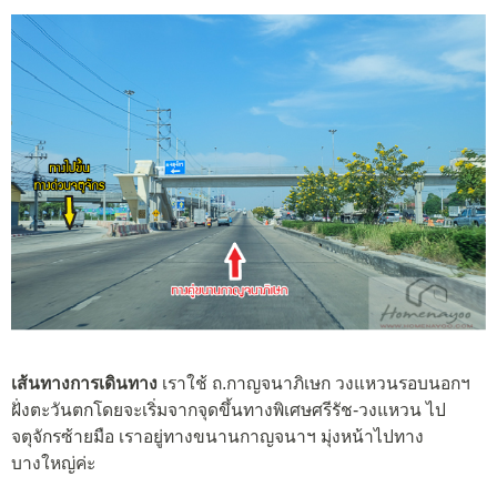
เส้นทางการเดินทาง
เราใช้ ถ.กาญจนาภิเษก วงแหวนรอบนอกฯ
ฝั่งตะวันตกโดยจะเริ่มจากจุดขึ้นทางพิเศษศรีรัช-วงแหวน ไป
จตุจักรซ้ายมือ เราอยู่ทางขนานกาญจนาฯ มุ่งหน้าไปทาง
บางใหญ่ค่ะ