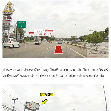
ผ่านช่วงแยกต่างระดับบางคูเวียงที่ ถ.กาญจนาตัดกับ ถ.นครอินทร์
จะมีทางเบี่ยงออกซ้ายไปพระราม 5 แต่เรายังคงขับตรงต่อไปค่ะ