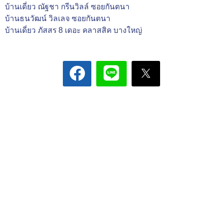
บ้านเดี่ยว ณัฐชา กรีนวิลล์ ซอยกันตนา
บ้านธนวัฒน์ วิลเลจ ซอยกันตนา
บ้านเดี่ยว ภัสสร 8 เดอะ คลาสสิค บางใหญ่