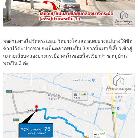
พอผ่านทางไปวัดพระนอน, วัดบางโคและ อบต.บางแม่นางให้ชิด
ซ้ายไว้ค่ะ ปากซอยจะเป็นตลาดพระปิ่น 3 จากนั้นเราก็เลี้ยวเข้าสู่
ถ.สายเลียบคลองบางกระบือ คนในซอยนี้จะเรียกว่า ซ.หมู่บ้าน
พระปิ่น 3 ค่ะ