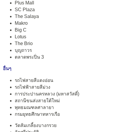
Plus Mall
SC Plaza
The Salaya
Makro
Big C
Lotus
The Brio
บุญถาวร
ตลาดพระปิ่น 3
อื่นๆ
รถไฟสายสีแดงอ่อน
รถไฟฟ้าสายสีม่วง
การประปานครหลวง (มหาสวัสดิ์)
สถานีขนส่งสายใต้ใหม่
พุทธมณฑลศาลายา
กรมยุทธศึกษาทหารเรือ
วัดส้มเกลี้ยงบางกรวย