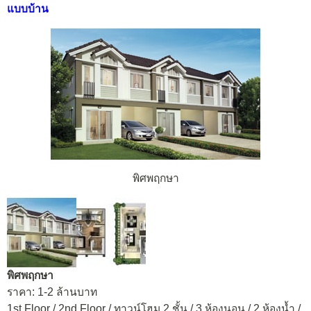
แบบบ้าน
พิศพฤกษา
พิศพฤกษา
ราคา: 1-2 ล้านบาท
1st Floor / 2nd Floor / ทาวน์โฮม 2 ชั้น / 3 ห้องนอน / 2 ห้องน้ำ /