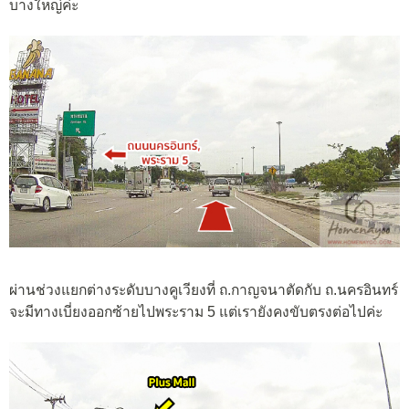
บางใหญ่ค่ะ
ผ่านช่วงแยกต่างระดับบางคูเวียงที่ ถ.กาญจนาตัดกับ ถ.นครอินทร์
จะมีทางเบี่ยงออกซ้ายไปพระราม 5 แต่เรายังคงขับตรงต่อไปค่ะ