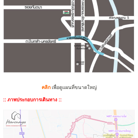
คลิก
เพื่อดูแผนที่ขนาดใหญ่
:: ภาพประกอบการเดินทาง ::