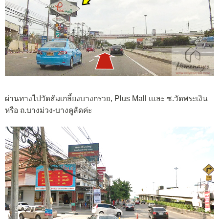
ผ่านทางไปวัดส้มเกลี้ยงบางกรวย, Plus Mall เและ ซ.วัดพระเงิน
หรือ ถ.บางม่วง-บางคูลัดค่ะ