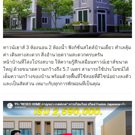
ทาวน์เฮาส์ 3 ห้องนอน 2 ห้องน้ำ ฟังก์ชั่นสไตล์บ้านเดี่ยว ทำเลคุ้ม
ค่า เดินทางสะดวก สิ่งอำนวยความสะดวกครบครัน
หน้าบ้านที่โล่งโปร่งสบาย ให้ความรู้สึกเสมือนทาวน์เฮาส์ขนาด
ใหญ่ ด้วยขนาดความกว้างถึง 5.7 เมตร สามารถใช้ประโยชน์ได้
เต็มความกว้างของบ้าน พร้อมด้วยพื้นที่ใช้สอยที่ดีไซน์อย่างลงตัว
และเป็นสัดส่วน เหมาะกับทุกการพักผ่อนที่เป็นคุณ