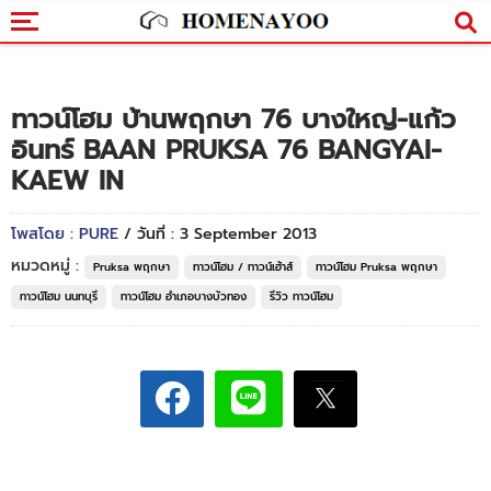
ทาวน์โฮม บ้านพฤกษา 76 บางใหญ่-แก้ว
อินทร์ BAAN PRUKSA 76 BANGYAI-
KAEW IN
โพสโดย : PURE
/ วันที่ : 3 September 2013
หมวดหมู่ :
Pruksa พฤกษา
ทาวน์โฮม / ทาวน์เฮ้าส์
ทาวน์โฮม Pruksa พฤกษา
ทาวน์โฮม นนทบุรี
ทาวน์โฮม อำเภอบางบัวทอง
รีวิว ทาวน์โฮม