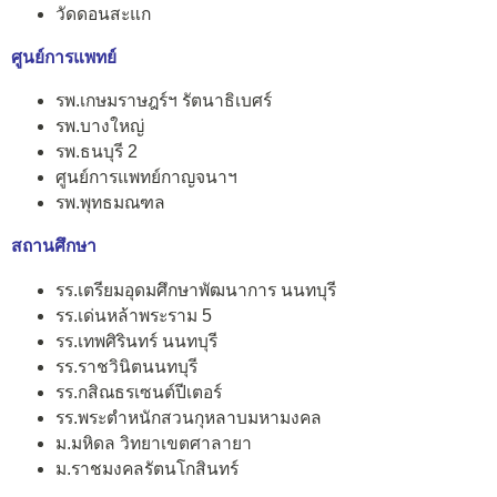
วัดดอนสะแก
ศูนย์การแพทย์
รพ.เกษมราษฎร์ฯ รัตนาธิเบศร์
รพ.บางใหญ่
รพ.ธนบุรี 2
ศูนย์การแพทย์กาญจนาฯ
รพ.พุทธมณฑล
สถานศึกษา
รร.เตรียมอุดมศึกษาพัฒนาการ นนทบุรี
รร.เด่นหล้าพระราม 5
รร.เทพศิรินทร์ นนทบุรี
รร.ราชวินิตนนทบุรี
รร.กสิณธรเซนต์ปีเตอร์
รร.พระตำหนักสวนกุหลาบมหามงคล
ม.มหิดล วิทยาเขตศาลายา
ม.ราชมงคลรัตนโกสินทร์