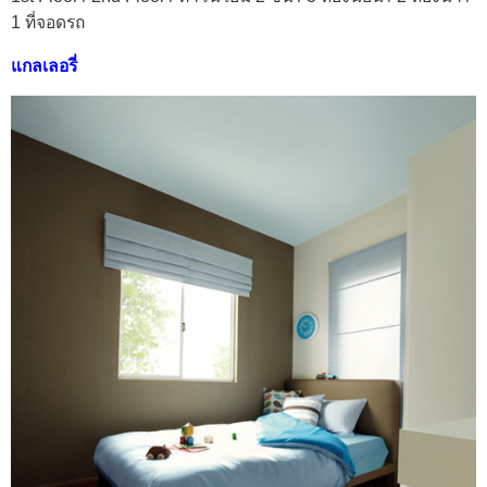
1 ที่จอดรถ
แกลเลอรี่