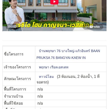
บ้านพฤกษา 76 บางใหญ่-แก้วอินทร์ BAAN
ชื่อโครงการ
PRUKSA 76 BANGYAI-KAEW IN
เจ้าของโครงการ
พฤกษา เรียลเอสเตท
(3 ห้องนอน, 2 ห้องน้ำ, 1 ที่
ทาวน์โฮม
ลักษณะโครงการ
จอดรถ)
พื้นที่โครงการ
n/a
จำนวนบ้าน
n/a
พื้นที่ใช้สอย
n/a