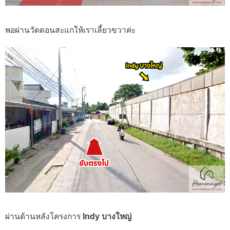
พอผ่านวัดดอนสะแกให้เราเลี้ยวขวาค่ะ
ผ่านด้านหลังโครงการ
Indy บางใหญ่