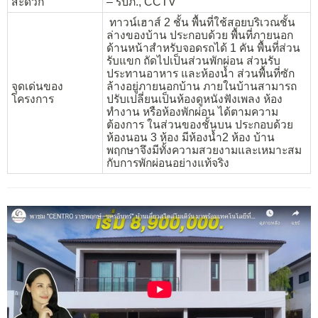
สะดวก
– รปภ., CCTV
ทาวน์เฮาส์ 2 ชั้น พื้นที่ใช้สอยบริเวณชั้น
ล่างของบ้าน ประกอบด้วย พื้นที่ภายนอก
ด้านหน้าสำหรับจอดรถได้ 1 คัน พื้นที่ส่วน
รับแขก ถัดไปเป็นส่วนพักผ่อน ส่วนรับ
ประทานอาหาร และห้องน้ำ ส่วนพื้นที่ซัก
จุดเด่นของ
ล้างอยู่ภายนอกบ้าน ภายในบ้านสามารถ
โครงการ
ปรับเปลี่ยนเป็นห้องดูหนังฟังเพลง ห้อง
ทำงาน หรือห้องพักผ่อน ได้ตามความ
ต้องการ ในส่วนของชั้นบน ประกอบด้วย
ห้องนอน 3 ห้อง มีห้องน้ำ2 ห้อง บ้าน
พฤกษาจึงมีทั้งความสวยงามและเหมาะสม
กับการพักผ่อนอย่างแท้จริง