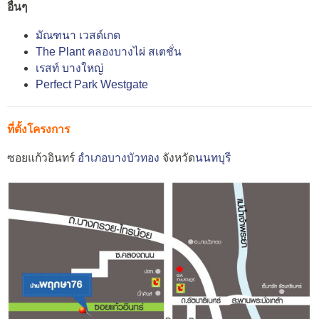
อื่นๆ
มัณฑนา เวสต์เกต
The Plant คลองบางไผ่ สเตชั่น
เรสท์ บางใหญ่
Perfect Park Westgate
ที่ตั้งโครงการ
ซอยแก้วอินทร์
อำเภอบางบัวทอง
จังหวัด
นนทบุรี