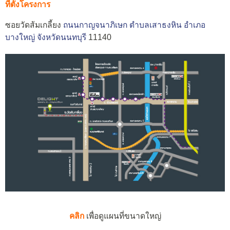
ที่ตั้งโครงการ
ซอยวัดส้มเกลี้ยง
ถนนกาญจนาภิเษก
ตำบลเสาธงหิน
อำเภอ
บางใหญ่
จังหวัดนนทบุรี
11140
คลิก
เพื่อดูแผนที่ขนาดใหญ่