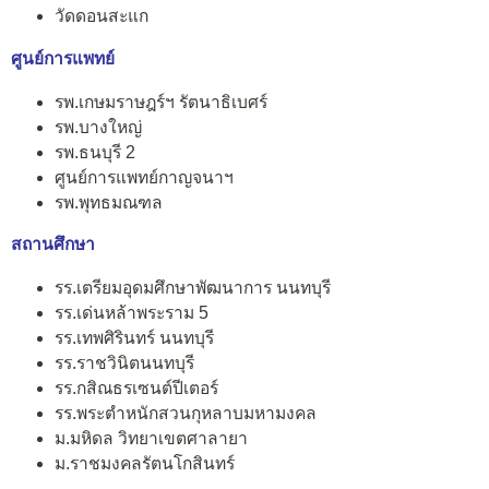
วัดดอนสะแก
ศูนย์การแพทย์
รพ.เกษมราษฎร์ฯ รัตนาธิเบศร์
รพ.บางใหญ่
รพ.ธนบุรี 2
ศูนย์การแพทย์กาญจนาฯ
รพ.พุทธมณฑล
สถานศึกษา
รร.เตรียมอุดมศึกษาพัฒนาการ นนทบุรี
รร.เด่นหล้าพระราม 5
รร.เทพศิรินทร์ นนทบุรี
รร.ราชวินิตนนทบุรี
รร.กสิณธรเซนต์ปีเตอร์
รร.พระตำหนักสวนกุหลาบมหามงคล
ม.มหิดล วิทยาเขตศาลายา
ม.ราชมงคลรัตนโกสินทร์