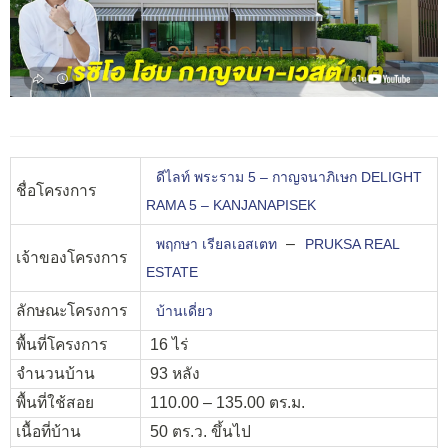
ดีไลท์ พระราม 5 – กาญจนาภิเษก DELIGHT
ชื่อโครงการ
RAMA 5 – KANJANAPISEK
–
พฤกษา เรียลเอสเตท
PRUKSA REAL
เจ้าของโครงการ
ESTATE
ลักษณะโครงการ
บ้านเดี่ยว
พื้นที่โครงการ
16 ไร่
จำนวนบ้าน
93 หลัง
พื้นที่ใช้สอย
110.00 – 135.00 ตร.ม.
เนื้อที่บ้าน
50 ตร.ว. ขึ้นไป