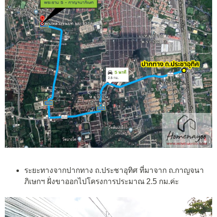
ระยะทางจากปากทาง ถ.ประชาอุทิศ ที่มาจาก ถ.กาญจนา
ภิเษกฯ ฝั่งขาออกไปโครงการประมาณ 2.5 กม.ค่ะ