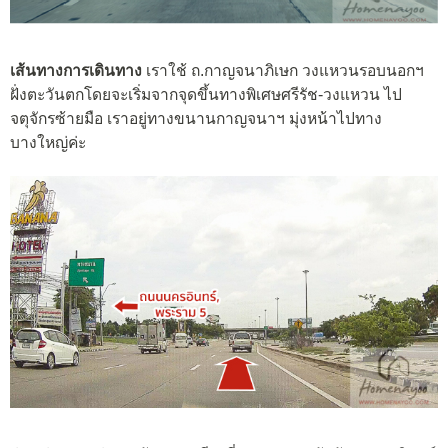
เส้นทางการเดินทาง
เราใช้ ถ.กาญจนาภิเษก วงแหวนรอบนอกฯ
ฝั่งตะวันตกโดยจะเริ่มจากจุดขึ้นทางพิเศษศรีรัช-วงแหวน ไป
จตุจักรซ้ายมือ เราอยู่ทางขนานกาญจนาฯ มุ่งหน้าไปทาง
บางใหญ่ค่ะ