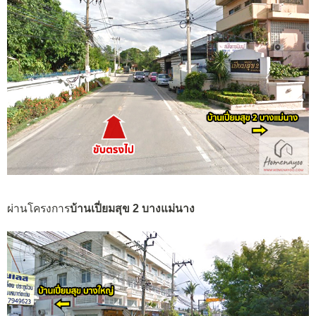
ผ่านโครงการ
บ้านเปี่ยมสุข 2 บางแม่นาง