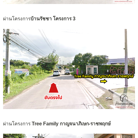
ผ่านโครงการ
บ้านรัชชา โครงการ 3
ผ่านโครงการ
Tree Family กาญจนาภิเษก-ราชพฤกษ์