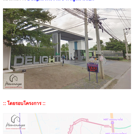
:: โดยรอบโครงการ ::