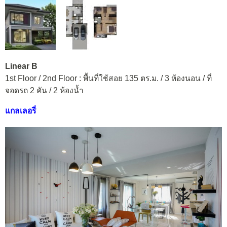
Linear B
1st Floor / 2nd Floor : พื้นที่ใช้สอย 135 ตร.ม. / 3 ห้องนอน / ที่
จอดรถ 2 คัน / 2 ห้องน้ำ
แกลเลอรี่