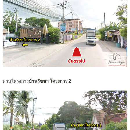
ผ่านโครงการ
บ้านรัชชา โครงการ 2