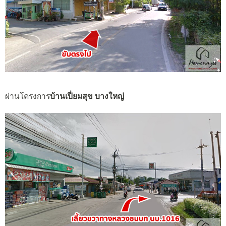
ผ่านโครงการ
บ้านเปี่ยมสุข บางใหญ่