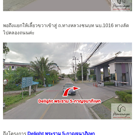
พอถึงแยกให้เลี้ยวขวาเข้าสู่ ถ.ทางหลวงชนบท นบ.1016 ทางลัด
ไปคลองถนนค่ะ
ถึงโครงการ
Delight พระราม 5-กาญจนาภิเษก