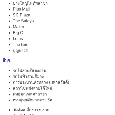
บางใหญ่ไนท์พลาซ่า
Plus Mall
SC Plaza
The Salaya
Makro
Big C
Lotus
The Brio
บุญถาวร
อื่นๆ
รถไฟสายสีแดงอ่อน
รถไฟฟ้าสายสีม่วง
การประปานครหลวง (มหาสวัสดิ์)
สถานีขนส่งสายใต้ใหม่
พุทธมณฑลศาลายา
กรมยุทธศึกษาทหารเรือ
วัดส้มเกลี้ยงบางกรวย