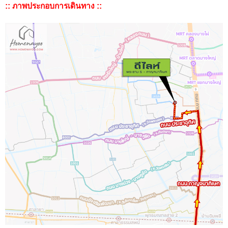
:: ภาพประกอบการเดินทาง ::