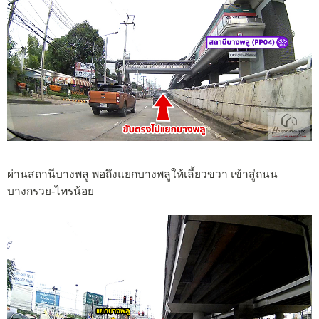
ผ่านสถานีบางพลู พอถึงแยกบางพลูให้เลี้ยวขวา เข้าสู่ถนน
บางกรวย-ไทรน้อย