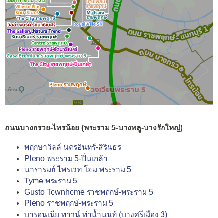
ถนนบางกรวย-ไทรน้อย (พระราม 5-บางพลู-บางรักใหญ่)
พฤกษาวิลล์ นครอินทร์-สิรินธร
Pleno พระราม 5-ปิ่นเกล้า
นารารมย์ ไพรเวท โฮม พระราม 5
Tyme พระราม 5
Gusto Townhome ราชพฤกษ์-พระราม 5
Pleno ราชพฤกษ์-พระราม 5
บารอนเนีย ทาวน์ ท่าน้ำนนท์ (บางศรีเมือง 3)