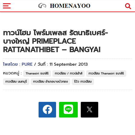
ทาวน์โฮม ไพร์มเพลส รัตนาธิเบศร์-
บางใหญ่ PRIMEPLACE
RATTANATHIBET – BANGYAI
โพสโดย : PURE
/ วันที่ : 11 September 2013
หมวดหมู่ :
Thanasiri ธนาสิริ
ทาวน์โฮม / ทาวน์เฮ้าส์
ทาวน์โฮม Thanasiri ธนาสิริ
ทาวน์โฮม นนทบุรี
ทาวน์โฮม อำเภอบางบัวทอง
รีวิว ทาวน์โฮม