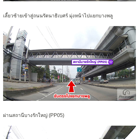
เลี้ยวซ้ายเข้าสู่ถนนรัตนาธิเบศร์ มุ่งหน้าไปแยกบางพลู
ผ่านสถานีบางรักใหญ่ (PP05)