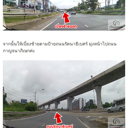
จากนั้นให้เบี่ยงซ้ายตามป้ายถนนรัตนาธิเบศร์ มุ่งหน้าไปถนน
กาญจนาภิเษกค่ะ