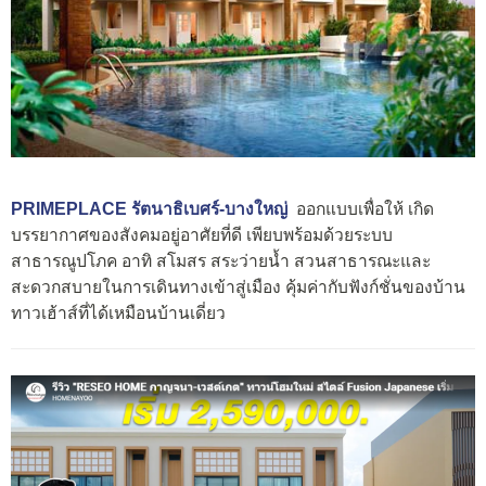
PRIMEPLACE รัตนาธิเบศร์-บางใหญ่
ออกแบบเพื่อให้ เกิด
บรรยากาศของสังคมอยู่อาศัยที่ดี เพียบพร้อมด้วยระบบ
สาธารณูปโภค อาทิ สโมสร สระว่ายน้ำ สวนสาธารณะและ
สะดวกสบายในการเดินทางเข้าสู่เมือง คุ้มค่ากับฟังก์ชั่นของบ้าน
ทาวเฮ้าส์ที่ได้เหมือนบ้านเดี่ยว