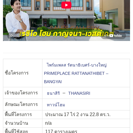
ไพร์มเพลส รัตนาธิเบศร์-บางใหญ่
ชื่อโครงการ
PRIMEPLACE RATTANATHIBET –
BANGYAI
เจ้าของโครงการ
–
ธนาสิริ
THANASIRI
ลักษณะโครงการ
ทาวน์โฮม
พื้นที่โครงการ
ประมาณ 17 ไร่ 2 งาน 22.8 ตร.ว.
จำนวนบ้าน
n/a
พื้นที่ใช้สอย
117 ตารางเมตร