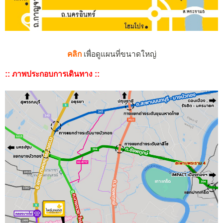
คลิก
เพื่อดูแผนที่ขนาดใหญ่
:: ภาพประกอบการเดินทาง ::