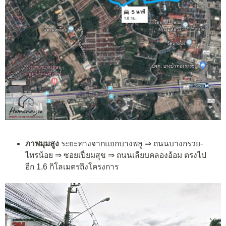
ภาพมุมสูง
ระยะทางจากแยกบางพลู ⇒ ถนนบางกรวย-
ไทรน้อย ⇒ ซอยเปี่ยมสุข ⇒ ถนนเลียบคลองอ้อม ตรงไป
อีก 1.6 กิโลเมตรถึงโครงการ