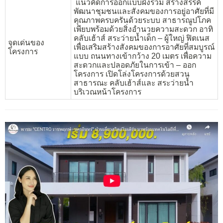
แนวคิดการออกแบบผังรวม สร้างสรรค์
พัฒนาชุมชนและสังคมของการอยู่อาศัยที่มี
คุณภาพครบครันด้วยระบบ สาธารณูปโภค
เพียบพร้อมด้วยสิ่งอำนวยความสะดวก อาทิ
คลับเฮ้าส์ สระว่ายน้ำเด็ก – ผู้ใหญ่ ฟิตเนส
จุดเด่นของ
เพื่อเสริมสร้างสังคมของการอาศัยที่สมบูรณ์
โครงการ
แบบ ถนนทางเข้ากว้าง 20 เมตร เพื่อความ
สะดวกและปลอดภัยในการเข้า – ออก
โครงการ เปิดโล่งโครงการด้วยสวน
สาธารณะ คลับเฮ้าส์และ สระว่ายน้ำ
บริเวณหน้าโครงการ