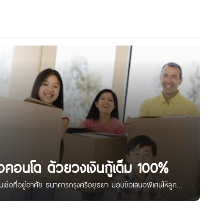
ชื่อคอนโด ด้วยวงเงินกู้เต็ม 100%
นเชื่อที่อยู่อาศัย ธนาคารกรุงศรีอยุธยา มอบข้อเสนอพิเศษให้ลูกค้า
เชื่อบ้านกรุงศรี เพื่อซื้อคอนโดมิเนียม” ที่ให้วงเงินกู้สูงสุด 100%
ินกู้ตั้งแต่ 2 ล้านบาทขึ้นไป พร้อมฟรีค่าสำรวจและประเมินหลัก