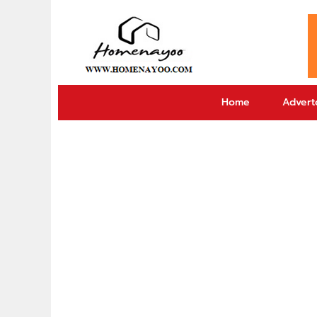
Home
Adverto