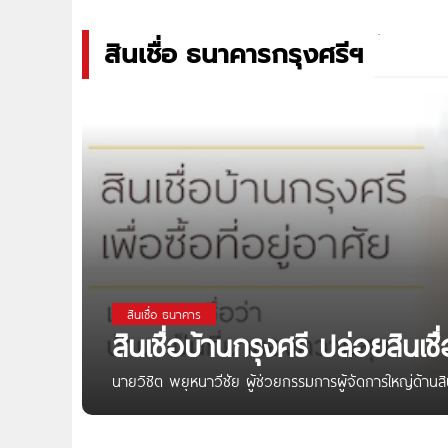
สินเชื่อ ธนาคารกรุงศรีฯ
สินเชื่อ ธนาคาร
สินเชื่อบ้านกรุงศรี ปล่อยสินเ
นายวิชิต พยุหนาวีชัย ผู้ช่วยกรรมการผู้จัดการใหญ่ด้านสิ
ได้มีโอกาสเป็นเจ้าของคอนโดมิเนียมได้ง่ายๆ ผ่านโครงการ “สิน
เต็ม ด้วยอัตราดอกเบี้ยพิเศษ 0% นาน 6 เดือน สำหรับวงเง