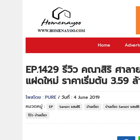
Home
Adverto
EP.1429 รีวิว คณาสิริ ศาลายา
แฝดใหม่ ราคาเริ่มต้น 3.59 ล
โพสโดย : PURE
/ วันที่ : 4 June 2019
หมวดหมู่ :
EP
Sansiri แสนสิริ
บ้านเดี่ยว
บ้านเดี่ยว Sansiri แสนสิริ
รีวิว บ้านเดี่ยว