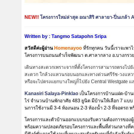
NEW!!
โครงการใหม่ล่าสุด อณาสิริ ศาลายา-ปิ่นเกล้า
Written by : Tangmo Satapohn Sripa
สวัสดีค่ะผู้อ่าน
Home
nayoo
ที่รักทุกคน วันนี้เราจะ
โครงการบนถนนสำเร็จพัฒนา ต.ศาลากลาง อ.บางกรวย 
เดินทางสะดวกเพราะจากที่ตั้งโครงการสามารถตรงไ
สะดวก ใกล้วงแหวนรอบนอกและทางด่วนศรีรัช-วงแหว
หรือจะไปตรงแยกบางใหญ่ก็ไปยัง Central Westgate แล
Kanasiri Salaya-Pinklao
เป็นโครงการบ้านแฝด-บ้านเดี
ไร่ จำนวนบ้านพักอาศัย
483
ยูนิต มีบ้านให้เลือก 7 แบบ ท
นการใช้งานมี 3-4 ห้องนอน 2-3 ห้องน้ำ 2-3 ที่จอดรถ
โครงการและตัวบ้านออกแบบรองรับความต้องการของผู้อยู่
พร้อมความปลอดภัยรอบโครงการและพื้นที่ส่วนกลางที่
มีฟังก์ชั่นการใช้งานที่เหมาะสมสำหรับคนที่กำลังเริ่ม