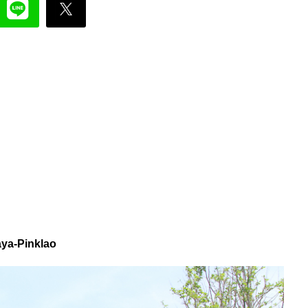
aya-Pinklao