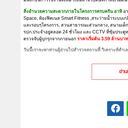
สิ่งอำนวยความสะดวกภายในโครงการครบครัน อาทิ
อาค
Space, ห้องฟิตเนส Smart Fitness ,สระว่ายน้ำระบบเ
และรอบๆโครงการ, สวนสาธารณะส่วนกลาง
, สนามเด็
รปภ.ประจำอยู่ตลอด 24 ชั่วโมง และ CCTV ที่ซุ้มประตู
ตรวจจับผู้บุกรุกจากภายนอก
ราคาเริ่มต้น 3.59 ล้านบาท
วันนี้เราจะพาท่านผู้อ่านไปสำรวจสถานที่ วิเคราะห์ท
อ่าน