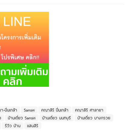
า-ปิ่นเกล้า
Sansiri
คณาสิริ ปิ่นเกล้า
คณาสิริ ศาลายา
ว
บ้านเดี่ยว Sansiri
บ้านเดี่ยว นนทบุรี
บ้านเดี่ยว บางกรวย
รีวิว บ้าน
แสนสิริ