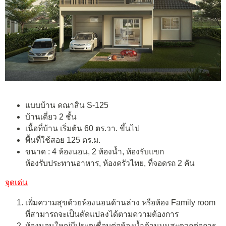
แบบบ้าน คณาสิน S-125
บ้านเดี่ยว 2 ชั้น
เนื้อที่บ้าน เริ่มต้น 60 ตร.วา. ขึ้นไป
พื้นที่ใช้สอย 125 ตร.ม.
ขนาด : 4 ห้องนอน, 2 ห้องน้ำ, ห้องรับแขก
ห้องรับประทานอาหาร, ห้องครัวไทย, ที่จอดรถ 2 คัน
จุดเด่น
เพิ่มความสุขด้วยห้องนอนด้านล่าง หรือห้อง Family room
ที่สามารถจะเป็นดัดแปลงได้ตามความต้องการ
ห้องนอนใหญ่มีประตูเชื่อมต่อห้องน้ำด้านบนสะดวกต่อการ