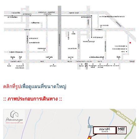
คลิกที่รูป
เพื่อดูแผนที่ขนาดใหญ่
:: ภาพประกอบการเดินทาง ::