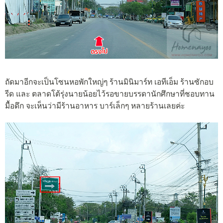
ถัดมาอีกจะเป็นโซนหอพักใหญ่ๆ ร้านมินิมาร์ท เอทีเอ็ม ร้านซักอบ
รีด และ ตลาดโต้รุ่งนายน้อยไว้รอขายบรรดานักศึกษาที่ชอบทาน
มื้อดึก จะเห็นว่า
มีร้านอาหาร บาร์เล็กๆ หลายร้านเลยค่ะ