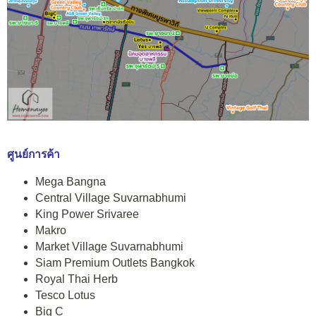
ศูนย์การค้า
Mega Bangna
Central Village Suvarnabhumi
King Power Srivaree
Makro
Market Village Suvarnabhumi
Siam Premium Outlets Bangkok
Royal Thai Herb
Tesco Lotus
Big C