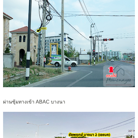
ผ่านซุ้มทางเข้า ABAC บางนา