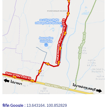
พิกัด Google :
13.643164, 100.852829