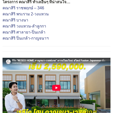
โครงการ คณาสิริ ทำเลอื่นๆ ที่น่าสนใจ…
คณาสิริ ราชพฤกษ์ – 346
คณาสิริ พระราม 2-วงแหวน
คณาสิริ บางนา
คณาสิริ วงแหวน-ลำลูกกา
คณาสิริ ศาลายา-ปิ่นเกล้า
คณาสิริ ปิ่นเกล้า-กาญจนาฯ