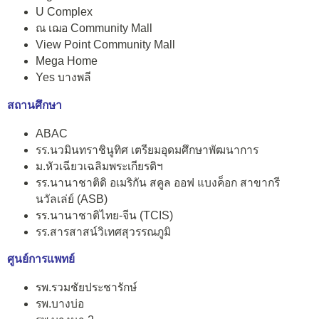
U Complex
ณ เฌอ Community Mall
View Point Community Mall
Mega Home
Yes บางพลี
สถานศึกษา
ABAC
รร.นวมินทราชินูทิศ เตรียมอุดมศึกษาพัฒนาการ
ม.หัวเฉียวเฉลิมพระเกียรติฯ
รร.นานาชาติดิ อเมริกัน สคูล ออฟ แบงค็อก สาขากรี
นวัลเล่ย์ (ASB)
รร.นานาชาติไทย-จีน (TCIS)
รร.สารสาสน์วิเทศสุวรรณภูมิ
ศูนย์การแพทย์
รพ.รวมชัยประชารักษ์
รพ.บางบ่อ