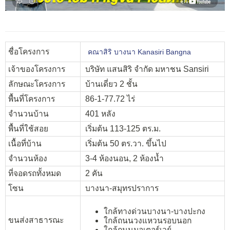
ชื่อโครงการ
คณาสิริ บางนา Kanasiri Bangna
เจ้าของโครงการ
บริษัท แสนสิริ จำกัด มหาชน Sansiri
ลักษณะโครงการ
บ้านเดี่ยว 2 ชั้น
พื้นที่โครงการ
86-1-77.72 ไร่
จำนวนบ้าน
401 หลัง
พื้นที่ใช้สอย
เริ่มต้น 113-125 ตร.ม.
เนื้อที่บ้าน
เริ่มต้น 50 ตร.วา. ขึ้นไป
จำนวนห้อง
3-4 ห้องนอน, 2 ห้องน้ำ
ที่จอดรถทั้งหมด
2 คัน
โซน
บางนา-สมุทรปราการ
ใกล้ทางด่วนบางนา-บางปะกง
ขนส่งสาธารณะ
ใกล้ถนนวงแหวนรอบนอก
ใกล้ถนนมอเตอร์เวย์