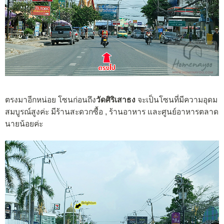
ตรงมาอีกหน่อย โซนก่อนถึง
วัดศิริเสาธง
จะเป็นโซนที่มีความอุดม
สมบูรณ์สูงค่ะ มีร้านสะดวกซื้อ , ร้านอาหาร และศูนย์อาหารตลาด
นายน้อยค่ะ