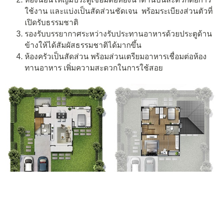
ใช้งาน และแบ่งเป็นสัดส่วนชัดเจน พร้อมระเบียงส่วนตัวที่
เปิดรับธรรมชาติ
รองรับบรรยากาศระหว่างรับประทานอาหารด้วยประตูด้าน
ข้างให้ได้สัมผัสธรรมชาติได้มากขึ้น
ห้องครัวเป็นสัดส่วน พร้อมส่วนเตรียมอาหารเชื่อมต่อห้อง
ทานอาหาร เพิ่มความสะดวกในการใช้สอย
แปลนบ้านชั้น 1 | แปลนบ้านชั้น 2