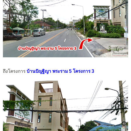
ถึงโครงการ
บ้านปัญฐิญา พระราม 5 โครงการ 3