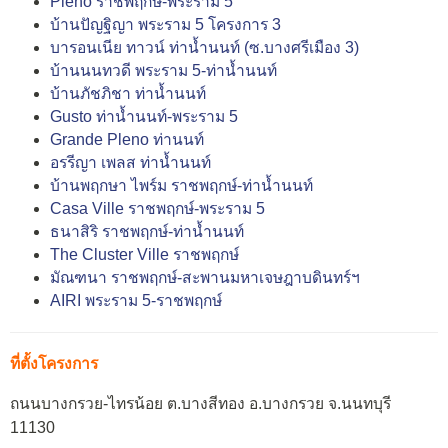
Pleno ราชพฤกษ์-พระราม 5
บ้านปัญฐิญา พระราม 5 โครงการ 3
บารอนเนีย ทาวน์ ท่าน้ำนนท์ (ซ.บางศรีเมือง 3)
บ้านนนทวดี พระราม 5-ท่าน้ำนนท์
บ้านภัชภิชา ท่าน้ำนนท์
Gusto ท่าน้ำนนท์-พระราม 5
Grande Pleno ท่านนท์
อรรีญา เพลส ท่าน้ำนนท์
บ้านพฤกษา ไพร์ม ราชพฤกษ์-ท่าน้ำนนท์
Casa Ville ราชพฤกษ์-พระราม 5
ธนาสิริ ราชพฤกษ์-ท่าน้ำนนท์
The Cluster Ville ราชพฤกษ์
มัณฑนา ราชพฤกษ์-สะพานมหาเจษฎาบดินทร์ฯ
AIRI พระราม 5-ราชพฤกษ์
ที่ตั้งโครงการ
ถนนบางกรวย-ไทรน้อย ต.บางสีทอง อ.บางกรวย จ.นนทบุรี
11130