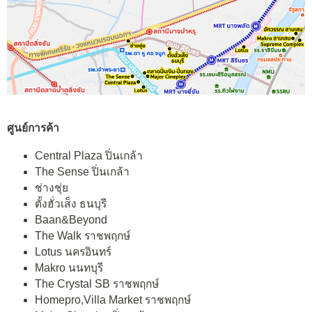
ศูนย์การค้า
Central Plaza ปิ่นเกล้า
The Sense ปิ่นเกล้า
ช่างชุ่ย
ตั้งฮั่วเส็ง ธนบุรี
Baan&Beyond
The Walk ราชพฤกษ์
Lotus นครอินทร์
Makro นนทบุรี
The Crystal SB ราชพฤกษ์
Homepro,Villa Market ราชพฤกษ์