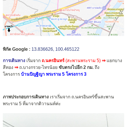
พิกัด Google :
13.836626, 100.465122
การเดินทาง
เริ่มจาก
ถ.นครอินทร์
(สะพานพระราม 5)
⇒
แยกบาง
สีทอง
⇒
ถ.บางกรวย-ไทรน้อย
ขับตรงไปอีก 2 กม.
ถึง
โครงการ
บ้านปัญฐิญา พระราม 5 โครงการ 3
ภาพประกอบการเดินทาง
เราเริ่มจาก ถ.นครอินทร์ขึ้นสะพาน
พระราม 5 ที่มาจากติวานนท์ค่ะ