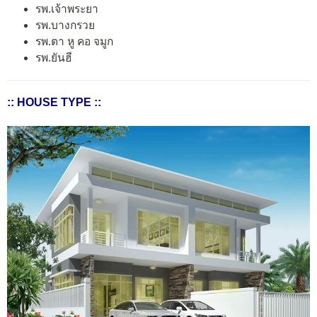
รพ.เจ้าพระยา
รพ.บางกรวย
รพ.ตา หู คอ จมูก
รพ.ยันฮี
:: HOUSE TYPE ::