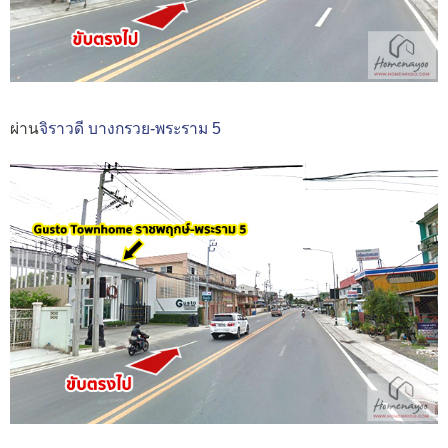
ผ่าน
จิราวดี บางกรวย-พระราม 5