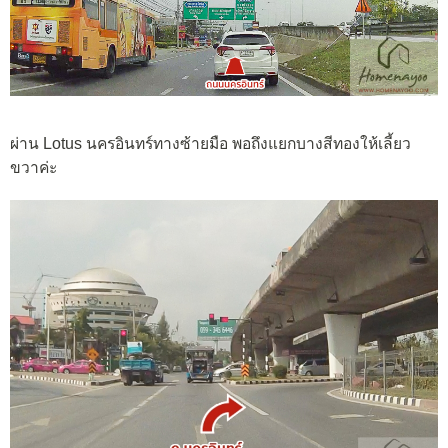
ผ่าน Lotus นครอินทร์ทางซ้ายมือ พอถึงแยกบางสีทองให้เลี้ยว
ขวาค่ะ