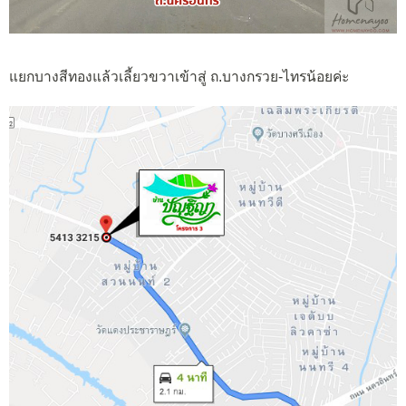
แยกบางสีทองแล้วเลี้ยวขวาเข้าสู่ ถ.บางกรวย-ไทรน้อยค่ะ