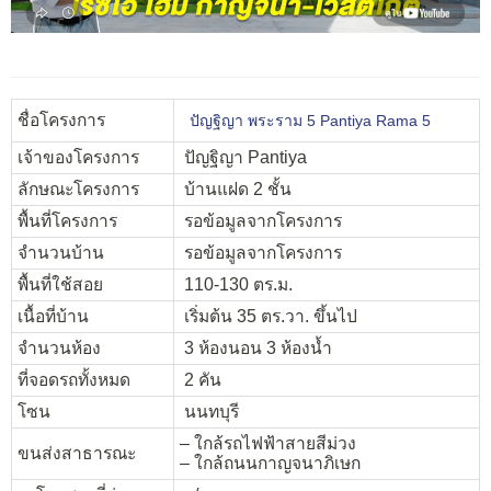
ชื่อโครงการ
ปัญฐิญา พระราม 5 Pantiya Rama 5
เจ้าของโครงการ
ปัญฐิญา Pantiya
ลักษณะโครงการ
บ้านแฝด 2 ชั้น
พื้นที่โครงการ
รอข้อมูลจากโครงการ
จำนวนบ้าน
รอข้อมูลจากโครงการ
พื้นที่ใช้สอย
110-130 ตร.ม.
เนื้อที่บ้าน
เริ่มต้น 35 ตร.วา. ขึ้นไป
จำนวนห้อง
3 ห้องนอน 3 ห้องน้ำ
ที่จอดรถทั้งหมด
2 คัน
โซน
นนทบุรี
– ใกล้รถไฟฟ้าสายสีม่วง
ขนส่งสาธารณะ
– ใกล้ถนนกาญจนาภิเษก