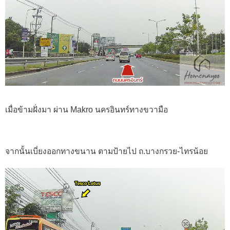
เมื่อข้ามฝั่งมา ผ่าน Makro นครอินทร์ทางขวามือ
จากนั้นเบี่ยงออกทางขนาน ตามป้ายไป ถ.บางกรวย-ไทรน้อย