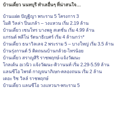
บ้านเดี่ยว นนทบุรี ทำเลอื่นๆ ที่น่าสนใจ…
บ้านแฝด ปัญฐิญา พระราม 5 โครงการ 3
โมดิ วิลล่า ปิ่นเกล้า – วงแหวน เริ่ม 2.19 ล้าน
บ้านเดี่ยว เซนโทร บางพลู สเตชั่น เริ่ม 4.99 ล้าน
แกรนด์ พลีโน่ รัตนาธิเบศร์ เริ่ม 4 ล้านกว่า*
บ้านเดี่ยว ธนาวิลเลจ 2 พระราม 5 – บางใหญ่ เริ่ม 3.5 ล้าน
บ้านรุ่งกานต์ 5 ติดถนนบ้านกล้วย-ไทรน้อย
บ้านเดี่ยว สราญสิริ ราชพฤกษ์-แจ้งวัฒนะ
โกลเด้น อเวนิว แจ้งวัฒนะ-ติวานนท์ เริ่ม 2.29-5.59 ล้าน
แลนซีโอ ไพรด์ กาญจนาภิเษก-คลองถนน เริ่ม 2 ล้าน
เดอะ ริช วิลล์ ราชพฤกษ์
บ้านเดี่ยว แลนซีโอ วงแหวนฯ-พระราม 5