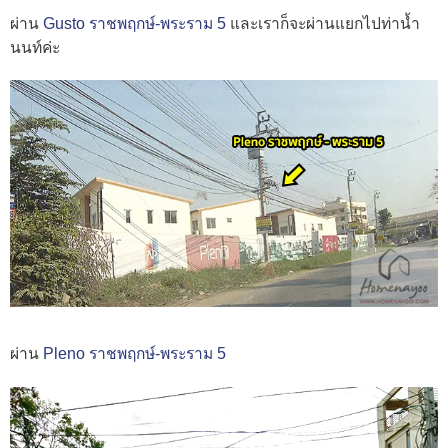
ผ่าน
Gusto ราชพฤกษ์-พระราม 5
และเราก็จะผ่านแยกไปท่าน้ำ
นนท์ค่ะ
ผ่าน
Pleno ราชพฤกษ์-พระราม 5