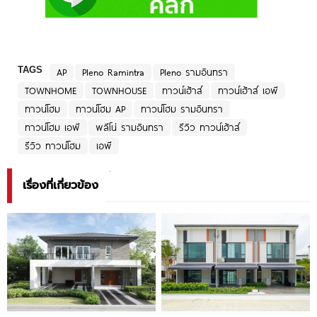
TAGS
AP
Pleno Ramintra
Pleno รามอินทรา
TOWNHOME
TOWNHOUSE
ทาวน์เฮ้าส์
ทาวน์เฮ้าส์ เอพี
ทาวน์โฮม
ทาวน์โฮม AP
ทาวน์โฮม รามอินทรา
ทาวน์โฮม เอพี
พลีโน่ รามอินทรา
รีวิว ทาวน์เฮ้าส์
รีวิว ทาวน์โฮม
เอพี
เรื่องที่เกี่ยวข้อง