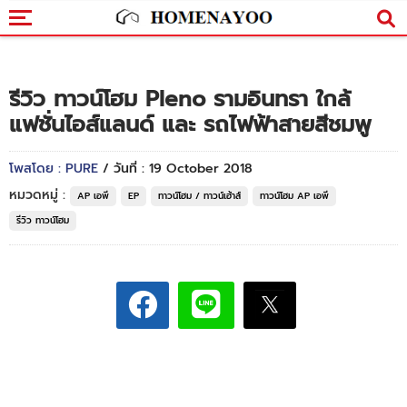
รีวิว ทาวน์โฮม Pleno รามอินทรา ใกล้
แฟชั่นไอส์แลนด์ และ รถไฟฟ้าสายสีชมพู
โพสโดย : PURE
/ วันที่ : 19 October 2018
หมวดหมู่ :
AP เอพี
EP
ทาวน์โฮม / ทาวน์เฮ้าส์
ทาวน์โฮม AP เอพี
รีวิว ทาวน์โฮม