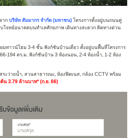
มจาก
บริษัท สัมมากร จำกัด (มหาชน)
โครงการตั้งอยู่บนถนนคู่
อบโจทย์อนาคตบนทำเลศักยภาพ เดินทางสะดวก ติดทางด่วน
ยมทาวน์โฮม 3-4 ชั้น ฟังก์ชันบ้านเดี่ยว ตั้งอยู่บนพื้นที่โครงการ
6-194 ตร.ม. ฟังก์ชันบ้าน 3 ห้องนอน, 2-4 ห้องน้ำ, 1-2 ห้อง
, สระว่ายน้ำ, สวนสาธารณะ, ห้องฟิตเนส, กล้อง CCTV พร้อม
ต้น 3.79 ล้านบาท* (ก.ย. 66)