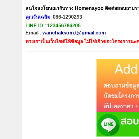
สนใจลงโฆษณากับทาง Homenayoo ติดต่อสอบถามรายล
คุณวันเฉลิม
086-1290293
LINE ID :
123456786205
Email :
wanchalearm.t@gmail.com
ทางเราเป็นเว็บไซต์ให้ข้อมูล ไม่ใช่เจ้าของโครงการนะค