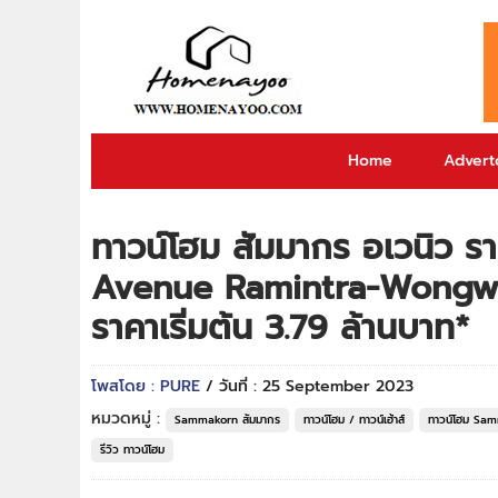
Home
Adverto
ทาวน์โฮม สัมมากร อเวนิว
Avenue Ramintra-Wongwae
ราคาเริ่มต้น 3.79 ล้านบาท*
โพสโดย : PURE
/ วันที่ : 25 September 2023
หมวดหมู่ :
Sammakorn สัมมากร
ทาวน์โฮม / ทาวน์เฮ้าส์
ทาวน์โฮม Sam
รีวิว ทาวน์โฮม