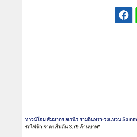
ทาวน์โฮม สัมมากร อเวนิว รามอินทรา-วงแหวน Sa
รถไฟฟ้า ราคาเริ่มต้น 3.79 ล้านบาท*