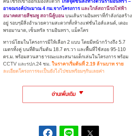
คนใช้รถเข้าออกเมืองสะดวก
ใกล้จุดขึ้นลงทางด่วนรามอินทรา –
อาจณรงค์ประมาณ 4 กม.จากโครงการ
และใกล้สถานีรถไฟฟ้า
อนาคตสายสีชมพู สถานีคู้บอน
บนเส้นรามอินทราที่กำลังก่อสร้าง
อยู่ รอบๆมีสิ่งอำนวยความสะดวกทั้งห้างแฟชั่นไอส์แลนด์, เดอะ
พรอมานาด, เซ็นทรัล รามอินทรา, แม็คโคร
ทาวน์โฮมในโครงการมีให้เลือก 2 แบบ โดยมีหน้ากว้างถึง 5.7
เมตรทั้งคู่ บนที่ดินเริ่มต้น 18.7 ตร.วา และพื้นที่ใช้สอย 95-110
ตร.ม. พร้อมสวนสาธารณะและสนามเด็กเล่นในโครงการ พร้อม
CCTV และรปภ.24 ชม.
ใ
นราคาเริ่มต้นที่ 2.19 ล้านบาท ราย
ละเอียดโครงการจะเป็นยังไงไปชมพร้อมๆกันเลยค่า
อ่านเพิ่มเติม