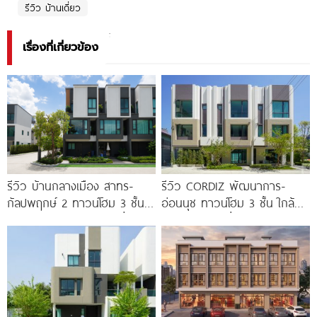
รีวิว บ้านเดี่ยว
เรื่องที่เกี่ยวข้อง
รีวิว บ้านกลางเมือง สาทร-
รีวิว CORDIZ พัฒนาการ-
กัลปพฤกษ์ 2 ทาวน์โฮม 3 ชั้น
อ่อนนุช ทาวน์โฮม 3 ชั้น ใกล้
ติดถนนใหญ่กัลปพฤกษ์ เชื่อมต่อ
BTS อ่อนนุช เชื่อมต่อเอกมัย-
สาทร เพียง
ทองหล่อ