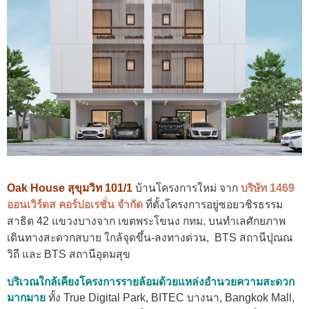
Oak House สุขุมวิท 101/1
บ้านโครงการใหม่ จาก
บริษัท 1469
ออนเวิร์ดส คอร์ปอเรชั่น จำกัด
ที่ตั้งโครงการอยู่ซอยวชิรธรรม
สาธิต 42 แขวงบางจาก เขตพระโขนง กทม. บนทำเลศักยภาพ
เดินทางสะดวกสบาย ใกล้จุดขึ้น-ลงทางด่วน, BTS สถานีปุณณ
วิถี และ BTS สถานีอุดมสุข
บริเวณใกล้เคียงโครงการรายล้อมด้วยแหล่งอำนวยความสะดวก
มากมาย
ทั้ง True Digital Park, BITEC บางนา, Bangkok Mall,