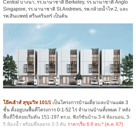
Central บางนา, รร.นานาชาติ Berkeley, รร.นานาชาติ Anglo
Singapore, รร.นานาชาติ St.Andrews, รพ.กล้วยน้ำไท 2, และ
รพ.สินแพทย์ ศรีนครินทร์ เป็นต้น
โอ๊คเฮ้าส์ สุขุมวิท 101/1
เ
ป็นโครงการบ้านเดี่ยวและบ้านแฝด 3
ชั้น ตั้งอยู่บนพื้นที่โครงการ 0-1-52 ไร่ จำนวนบ้านทั้งหมด 7 หลัง
พื้นที่ใช้สอยเริ่มต้น 151-197 ตร.ม. ฟังก์ชันบ้าน 3-4 ห้องนอน, 3-
5 ห้องน้ำ พร้อมที่จอดรถ 2-3 คัน
ราคาเริ่ม 6.9 ลบ.* (ต.ค. 67)