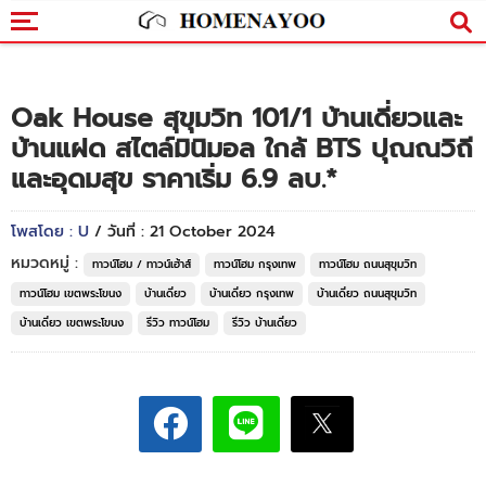
Oak House สุขุมวิท 101/1 บ้านเดี่ยวและ
บ้านแฝด สไตล์มินิมอล ใกล้ BTS ปุณณวิถี
และอุดมสุข ราคาเริ่ม 6.9 ลบ.*
โพสโดย : U
/ วันที่ : 21 October 2024
หมวดหมู่ :
ทาวน์โฮม / ทาวน์เฮ้าส์
ทาวน์โฮม กรุงเทพ
ทาวน์โฮม ถนนสุขุมวิท
ทาวน์โฮม เขตพระโขนง
บ้านเดี่ยว
บ้านเดี่ยว กรุงเทพ
บ้านเดี่ยว ถนนสุขุมวิท
บ้านเดี่ยว เขตพระโขนง
รีวิว ทาวน์โฮม
รีวิว บ้านเดี่ยว