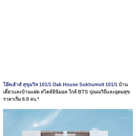
โอ๊คเฮ้าส์ สุขุมวิท 101/1 Oak House Sukhumvit 101/1
บ้าน
เดี่ยวและบ้านแฝด สไตล์มินิมอล ใกล้ BTS ปุณณวิถีและอุดมสุข
ราคาเริ่ม 6.9 ลบ.*