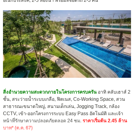
อเนกประสงค์, 2-5 ห้องน้ำ พร้อมที่จอดรถ 2-3 คัน
สิ่งอำนวยความสะดวกภายในโครงการครบครัน
อาทิ คลับเฮาส์ 2
ชั้น, สระว่ายน้ำระบบเกลือ, ฟิตเนส, Co-Working Space, สวน
สาธารณะขนาดใหญ่, สนามเด็กเล่น, Jogging Track, กล้อง
CCTV, เข้า-ออกโครงการระบบ Easy Pass อัตโนมัติ และเจ้า
หน้าที่รักษาความปลอดภัยตลอด 24 ชม.
ราคาเริ่มต้น 2.45 ล้าน
บาท* (ต.ค. 67)