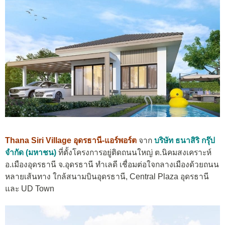
Thana Siri Village อุดรธานี-แอร์พอร์ต
จาก
บริษัท ธนาสิริ กรุ๊ป
จำกัด (มหาชน)
ที่ตั้งโครงการอยู่ติดถนนใหญ่ ต.นิคมสงเคราะห์
อ.เมืองอุดรธานี จ.อุดรธานี ทำเลดี เชื่อมต่อใจกลางเมืองด้วยถนน
หลายเส้นทาง ใกล้สนามบินอุดรธานี, Central Plaza อุดรธานี
และ UD Town