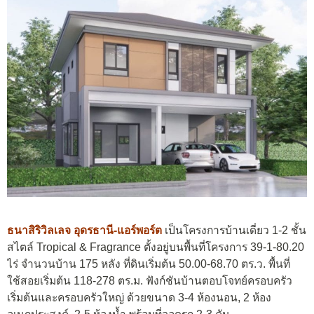
ธนาสิริวิลเลจ อุดรธานี-แอร์พอร์ต
เป็นโครงการบ้านเดี่ยว 1-2 ชั้น
สไตล์ Tropical & Fragrance​ ตั้งอยู่บนพื้นที่โครงการ 39-1-80.20
ไร่ จำนวนบ้าน 175 หลัง ที่ดินเริ่มต้น 50.00-68.70 ตร.ว. พื้นที่
ใช้สอยเริ่มต้น 118-278 ตร.ม. ฟังก์ชันบ้านตอบโจทย์ครอบครัว
เริ่มต้นและครอบครัวใหญ่ ด้วยขนาด 3-4 ห้องนอน, 2 ห้อง