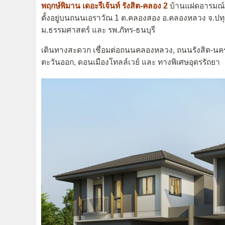
พฤกษ์พิมาน เดอะรีเจ้นท์ รังสิต-คลอง 2
บ้านแฝดอารมณ์บ
ตั้งอยู่บนถนนเอราวัณ 1 ต.คลองสอง อ.คลองหลวง จ.ปทุม
ม.ธรรมศาสตร์ และ รพ.ภัทร-ธนบุรี
เดินทางสะดวก เชื่อมต่อถนนคลองหลวง, ถนนรังสิต-น
ตะวันออก, ดอนเมืองโทลล์เวย์ และ ทางพิเศษอุดรรัถยา