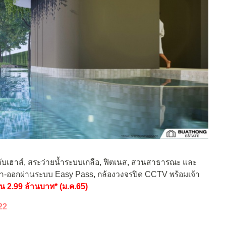
ับเฮาส์, สระว่ายน้ำระบบเกลือ, ฟิตเนส, สวนสาธารณะ และ
เข้า-ออกผ่านระบบ Easy Pass, กล้องวงจรปิด CCTV พร้อมเจ้า
้น 2.99 ล้านบาท* (ม.ค.65)
22