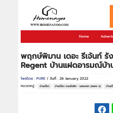
Home
Adverto
พฤกษ์พิมาน เดอะ รีเจ้นท์ 
Regent บ้านแฝดอารมณ์บ้านเด
โพสโดย : PURE
/ วันที่ : 26 January 2022
หมวดหมู่ :
บ้านเดี่ยว
บ้านเดี่ยว ถนนรังสิต - นครนายก (คลอง 2)
บ้านเด