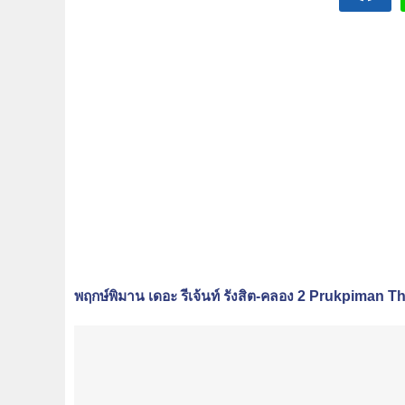
พฤกษ์พิมาน เดอะ รีเจ้นท์ รังสิต-คลอง 2 Prukpiman 