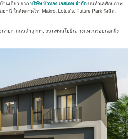
้านเดี่ยว จาก
บริษัท บัวทอง เอสเตท จำกัด
บนทำเลศักยภาพ
ธานี ใกล้ตลาดไท, Makro, Lotus’s, Future Park รังสิต,
ครนายก, ถนนลำลูกกา, ถนนพหลโยธิน, วงแหวนรอบนอกฝั่ง