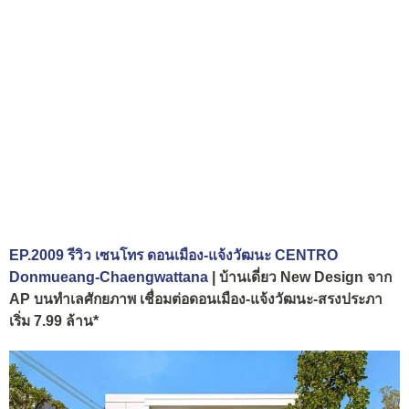
EP.2009 รีวิว เซนโทร ดอนเมือง-แจ้งวัฒนะ CENTRO
Donmueang-Chaengwattana
| บ้านเดี่ยว New Design จาก
AP บนทำเลศักยภาพ เชื่อมต่อดอนเมือง-แจ้งวัฒนะ-สรงประภา
เริ่ม 7.99 ล้าน*