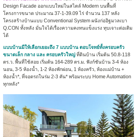
Design Facade ออกแบบใหม่ในสไตล์ Modern บนพื้นที่
โครงการขนาด ประมาณ 37-1-39.09 ไร่ จำนวน 137 หลัง
โครงสร้างบ้านแบบ Conventional System ผนังก่ออิฐมวลเบา
Q.CON ทั้งหลัง มั่นใจได้เรื่องความคงทนแข็งแรง ทุบเจาะต่อเติม
ได้
แบบบ้านมีให้เลือกเยอะถึง 7 แบบบ้าน ตอบโจทย์ทั้งครอบครัว
ขนาดเล็ก กลาง และ ครอบครัวใหญ่
ที่ดินบ้าน เริ่มต้น 50.8-118
ตร.ว. พื้นที่ใช้สอย เริ่มต้น 164-289 ตร.ม. ฟังก์ชันบ้าน 3-4 ห้อง
นอน, 3-5 ห้องน้ำ, 1-2 ห้องพักผ่อน, 1 ห้องครัว, ห้องแม่บ้าน +
ห้องน้ำ*, ที่จอดรถในร่ม 2-3 คัน* พร้อมระบบ Home Automation
ทุกหลัง*