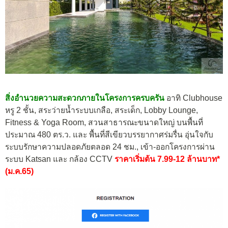
สิ่งอำนวยความสะดวกภายในโครงการครบครัน
อาทิ Clubhouse
หรู 2 ชั้น, สระว่ายน้ำระบบเกลือ, สระเด็ก, Lobby Lounge,
Fitness & Yoga Room, สวนสาธารณะขนาดใหญ่ บนพื้นที่
ประมาณ 480 ตร.ว. และ พื้นที่สีเขียวบรรยากาศร่มรื่น อุ่นใจกับ
ระบบรักษาความปลอดภัยตลอด 24 ชม., เข้า-ออกโครงการผ่าน
ระบบ Katsan และ กล้อง CCTV
ราคาเริ่มต้น 7.99-12 ล้านบาท*
(ม.ค.65)