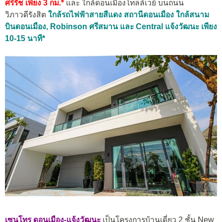
ศรีรัช เพียง 3 กม.*
และ ใกล้ดอนเมืองโทลล์เวย์ บนถนน
วิภาวดีรังสิต
ใกล้รถไฟฟ้าสายสีแดง สถานีดอนเมือง ใกล้สนาม
บินดอนเมือง, Robinson ศรีสมาน และ Central แจ้งวัฒนะ เพียง
10-15 นาที*
เซนโทร ดอนเมือง-แจ้งวัฒนะ
เป็นโครงการบ้านเดี่ยว 2 ชั้น New