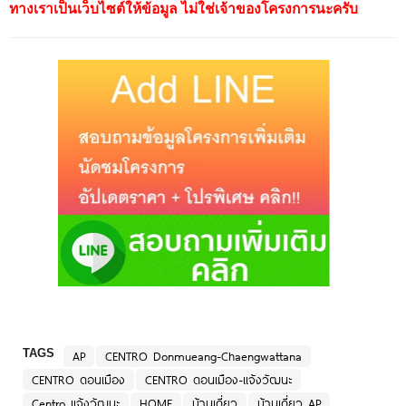
ทางเราเป็นเว็บไซต์ให้ข้อมูล ไม่ใช่เจ้าของโครงการนะครับ
TAGS
AP
CENTRO Donmueang-Chaengwattana
CENTRO ดอนเมือง
CENTRO ดอนเมือง-แจ้งวัฒนะ
Centro แจ้งวัฒนะ
HOME
บ้านเดี่ยว
บ้านเดี่ยว AP