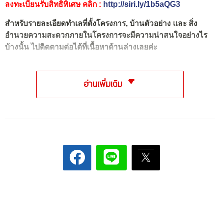
ลงทะเบียนรับสิทธิพิเศษ คลิก :
http://siri.ly/1b5aQG3
สำหรับรายละเอียดทำเลที่ตั้งโครงการ, บ้านตัวอย่าง และ สิ่ง
อำนวยความสะดวกภายในโครงการจะมีความน่าสนใจอย่างไร
บ้างนั้น ไปติดตามต่อได้ที่เนื้อหาด้านล่างเลยค่ะ
อ่านเพิ่มเติม