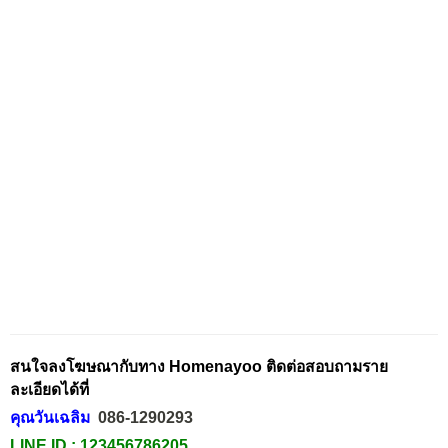
สนใจลงโฆษณากับทาง Homenayoo ติดต่อสอบถามราย
ละเอียดได้ที่
คุณวันเฉลิม
086-1290293
LINE ID :
123456786205