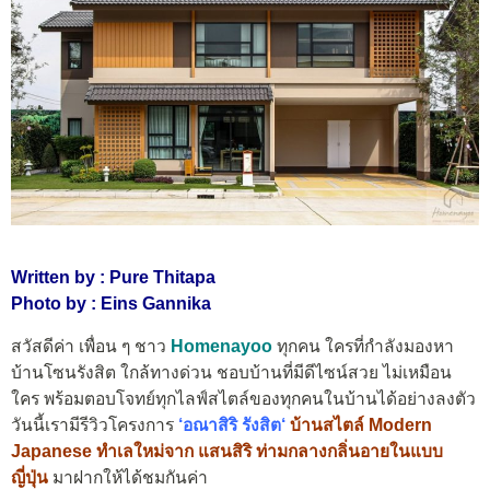
Written by : Pure Thitapa
Photo by : Eins Gannika
สวัสดีค่า เพื่อน ๆ ชาว
Homenayoo
ทุกคน ใครที่กำลังมองหา
บ้านโซนรังสิต ใกล้ทางด่วน ชอบบ้านที่มีดีไซน์สวย ไม่เหมือน
ใคร พร้อมตอบโจทย์ทุกไลฟ์สไตล์ของทุกคนในบ้านได้อย่างลงตัว
วันนี้เรามีรีวิวโครงการ
‘
อณาสิริ รังสิต
‘
บ้านสไตล์ Modern
Japanese ทำเลใหม่จาก แสนสิริ ท่ามกลางกลิ่นอายในแบบ
ญี่ปุ่น
มาฝากให้ได้ชมกันค่า