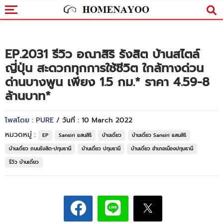
EP.2031 รีวิว อณาสิริ รังสิต บ้านสไตล์
ญี่ปุ่น สะดวกทุกการใช้ชีวิต ใกล้ทางด่วน
ด่านบางพูน เพียง 1.5 กม.* ราคา 4.59-8
ล้านบาท*
โพสโดย : PURE
/ วันที่ : 10 March 2022
หมวดหมู่ :
EP
Sansiri แสนสิริ
บ้านเดี่ยว
บ้านเดี่ยว Sansiri แสนสิริ
บ้านเดี่ยว ถนนรังสิต-ปทุมธานี
บ้านเดี่ยว ปทุมธานี
บ้านเดี่ยว อำเภอเมืองปทุมธานี
รีวิว บ้านเดี่ยว