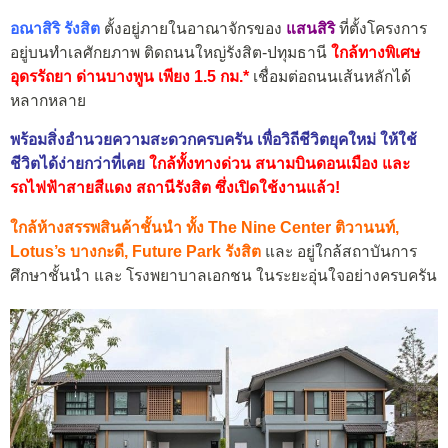
อณาสิริ รังสิต
ตั้งอยู่ภายในอาณาจักรของ
แสนสิริ
ที่ตั้งโครงการ
อยู่บนทำเลศักยภาพ ติดถนนใหญ่รังสิต-ปทุมธานี
ใกล้ทางพิเศษ
อุดรรัถยา ด่านบางพูน เพียง 1.5 กม.*
เชื่อมต่อถนนเส้นหลักได้
หลากหลาย
พร้อมสิ่งอำนวยความสะดวกครบครัน เพื่อวิถีชีวิตยุคใหม่ ให้ใช้
ชีวิตได้ง่ายกว่าที่เคย
ใกล้ทั้งทางด่วน สนามบินดอนเมือง และ
รถไฟฟ้าสายสีแดง สถานีรังสิต ซึ่งเปิดใช้งานแล้ว!
ใกล้ห้างสรรพสินค้าชั้นนำ ทั้ง The Nine Center ติวานนท์,
Lotus’s บางกะดี, Future Park รังสิต
และ อยู่ใกล้สถาบันการ
ศึกษาชั้นนำ​ และ โรงพยาบาลเอกชน ในระยะอุ่นใจอย่างครบครัน