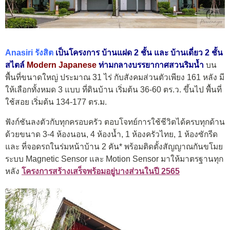
Anasiri รังสิต
เป็นโครงการ บ้านแฝด 2 ชั้น และ บ้านเดี่ยว 2 ชั้น
สไตล์
Modern Japanese
ท่ามกลางบรรยากาศสวนริมน้ำ
บน
พื้นที่ขนาดใหญ่ ประมาณ 31 ไร่ กับสังคมส่วนตัวเพียง 161 หลัง มี
ให้เลือกทั้งหมด 3 แบบ ที่ดินบ้าน เริ่มต้น 36-60 ตร.ว. ขึ้นไป พื้นที่
ใช้สอย เริ่มต้น 134-177 ตร.ม.
ฟังก์ชันลงตัวกับทุกครอบครัว ตอบโจทย์การใช้ชีวิตได้ครบทุกด้าน
ด้วยขนาด 3-4 ห้องนอน, 4 ห้องน้ำ, 1 ห้องครัวไทย, 1 ห้องซักรีด
และ ที่จอดรถในร่มหน้าบ้าน 2 คัน* พร้อมติดตั้งสัญญาณกันขโมย
ระบบ Magnetic Sensor และ Motion Sensor มาให้มาตรฐานทุก
หลัง
โครงการสร้างเสร็จพร้อมอยู่บางส่วนในปี 2565