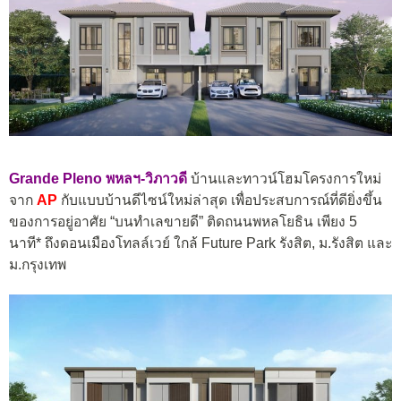
Grande Pleno พหลฯ-วิภาวดี
บ้านและทาวน์โฮมโครงการใหม่
จาก
AP
กับแบบบ้านดีไซน์ใหม่ล่าสุด เพื่อประสบการณ์ที่ดียิ่งขึ้น
ของการอยู่อาศัย “บนทำเลขายดี” ติดถนนพหลโยธิน เพียง 5
นาที* ถึงดอนเมืองโทลล์เวย์ ใกล้ Future Park รังสิต, ม.รังสิต และ
ม.กรุงเทพ