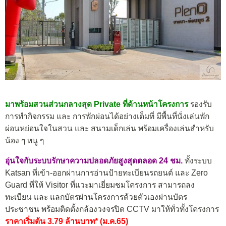
มาพร้อมสวนส่วนกลางสุด Private ที่ด้านหน้าโครงการ
รองรับ
การทำกิจกรรม และ การพักผ่อนได้อย่างเต็มที่ มีพื้นที่นั่งเล่นพัก
ผ่อนหย่อนใจในสวน และ สนามเด็กเล่น พร้อมเครื่องเล่นสำหรับ
น้อง ๆ หนู ๆ
อุ่นใจกับระบบรักษาความปลอดภัยสูงสุดตลอด 24 ชม.
ทั้งระบบ
Katsan ที่เข้า-ออกผ่านการอ่านป้ายทะเบียนรถยนต์ และ Zero
Guard ที่ให้ Visitor ที่แวะมาเยี่ยมชมโครงการ สามารถลง
ทะเบียน และ แลกบัตรผ่านโครงการด้วยตัวเองผ่านบัตร
ประชาชน พร้อมติดตั้งกล้องวงจรปิด CCTV มาให้ทั่วทั้งโครงการ
ราคาเริ่มต้น 3.79 ล้านบาท* (ม.ค.65)