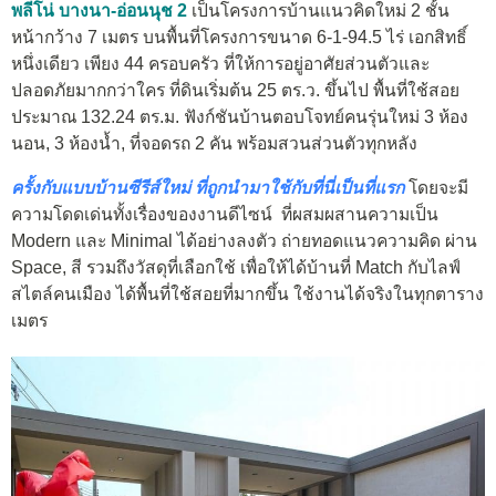
พลีโน่ บางนา-อ่อนนุช 2
เป็นโครงการบ้านแนวคิดใหม่ 2 ชั้น
หน้ากว้าง 7 เมตร บนพื้นที่โครงการขนาด 6-1-94.5 ไร่ เอกสิทธิ์
หนึ่งเดียว เพียง 44 ครอบครัว ที่ให้การอยู่อาศัยส่วนตัวและ
ปลอดภัยมากกว่าใคร ที่ดินเริ่มต้น 25 ตร.ว. ขึ้นไป พื้นที่ใช้สอย
ประมาณ 132.24 ตร.ม. ฟังก์ชันบ้านตอบโจทย์คนรุ่นใหม่ 3 ห้อง
นอน, 3 ห้องน้ำ, ที่จอดรถ 2 คัน พร้อมสวนส่วนตัวทุกหลัง
ครั้งกับแบบบ้านซีรีส์ใหม่ ที่ถูกนำมาใช้กับที่นี่เป็นที่แรก
โดยจะมี
ความโดดเด่นทั้งเรื่องของงานดีไซน์ ที่
ผสมผสานความเป็น
Modern และ Minimal ได้อย่างลงตัว ถ่ายทอดแนวความคิด ผ่าน
Space, สี รวมถึงวัสดุที่เลือกใช้ เพื่อให้ได้บ้านที่ Match กับไลฟ์
สไตล์คนเมือง ได้พื้นที่ใช้สอยที่มากขึ้น ใช้งานได้จริงในทุกตาราง
เมตร