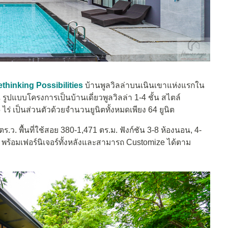
thinking Possibilities
บ้านพูลวิลล่าบนเนินเขาแห่งแรกใน
ูปแบบโครงการเป็นบ้านเดี่ยวพูลวิลล่า 1-4 ชั้น สไตล์
ไร่ เป็นส่วนตัวด้วยจำนวนยูนิตทั้งหมดเพียง 64 ยูนิต
ร.ว. พื้นที่ใช้สอย 380-1,471 ตร.ม. ฟังก์ชัน 3-8 ห้องนอน, 4-
น้ำ พร้อมเฟอร์นิเจอร์ทั้งหลังและสามารถ Customize ได้ตาม