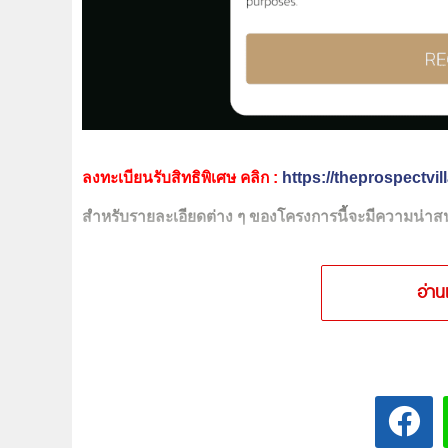
ลงทะเบียนรับสิทธิพิเศษ คลิก :
https://theprospectvil
สำหรับรายละเอียดต่าง ๆ ของโครงการนี้จะมีความน่าสน
อ่าน