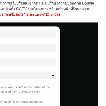
การดูเรียบร้อยสะอาดตา ระบบรักษาความปลอดภัย Double
และติดตั้ง CCTV รอบโครงการ พร้อมเจ้าหน้าที่รักษาความ
นราคาเริ่มต้น 24.9 ล้านบาท* (มิ.ย. 68)