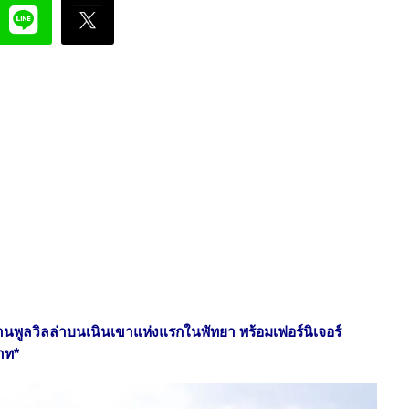
านพูลวิลล่าบนเนินเขาแห่งแรกในพัทยา พร้อมเฟอร์นิเจอร์
บาท*