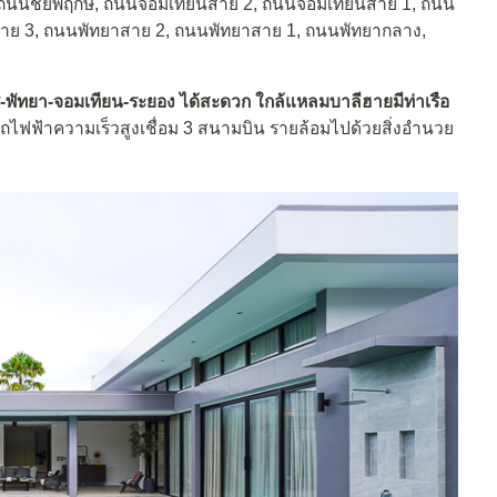
, ถนนชัยพฤกษ์, ถนนจอมเทียนสาย 2, ถนนจอมเทียนสาย 1, ถนน
าสาย 3, ถนนพัทยาสาย 2, ถนนพัทยาสาย 1, ถนนพัทยากลาง,
รี-พัทยา-จอมเทียน-ระยอง ได้สะดวก
ใกล้แหลมบาลีฮายมีท่าเรือ
ไฟฟ้าความเร็วสูงเชื่อม 3 สนามบิน รายล้อมไปด้วยสิ่งอำนวย