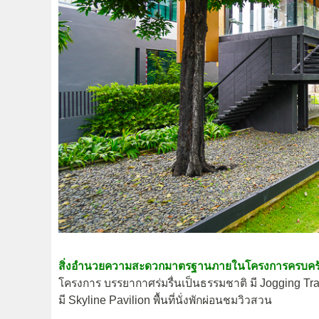
สิ่งอำนวยความสะดวกมาตรฐานภายในโครงการครบครั
โครงการ บรรยากาศร่มรื่นเป็นธรรมชาติ มี Jogging Tra
มี Skyline Pavilion พื้นที่นั่งพักผ่อนชมวิวสวน