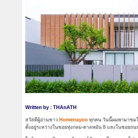
Written by : THAnATH
สวัสดีผู้อ่านชาว
Homenayoo
ทุกคน วันนี้ผมพามาชม
ตั้งอยู่ระหว่างในซอยทุ่งกลม-ตาลหมัน 8 และในซอยถนน