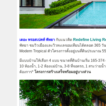
เดอะ พรอสเปคท์ พัทยา
กับแนวคิด
Redefine Living Re
พัทยา ชมวิวเมืองและวิวทะเลจอมเทียนได้ตลอด 365 วัน ร
Modern Tropical ตัวโครงการตั้งอยู่บนที่ดินประมาณ 55 
มีแบบบ้านให้เลือก 4 แบบ ขนาดที่ดินบ้านเริ่ม 165-374 ต
10 ห้องน้ำ, 1-2 ห้องแม่บ้าน, 3-8 ที่จอดรถ, 1 สระว่าย
ต้องการ*
โครงการสร้างเสร็จพร้อมอยู่บางส่วน