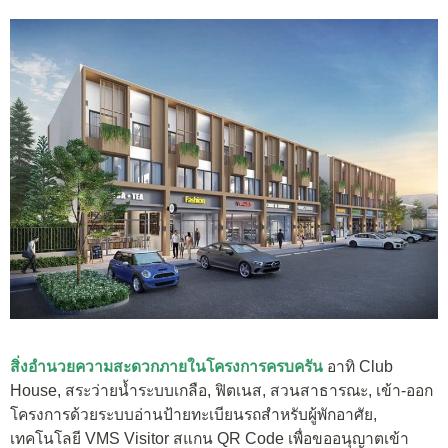
สิ่งอำนวยความสะดวกภายในโครงการครบครัน
อาทิ Club
House, สระว่ายน้ำระบบเกลือ, ฟิตเนส, สวนสาธารณะ, เข้า-ออก
โครงการด้วยระบบอ่านป้ายทะเบียนรถสำหรับผู้พักอาศัย,
เทคโนโลยี VMS Visitor สแกน QR Code เพื่อขออนุญาตเข้า