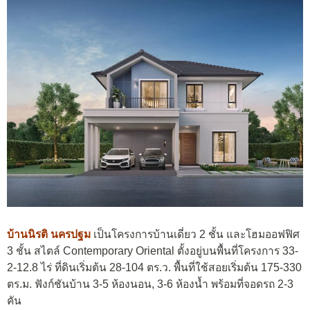
บ้านนิรติ นครปฐม
เป็นโครงการบ้านเดี่ยว 2 ชั้น และโฮมออฟฟิศ
3 ชั้น สไตล์ Contemporary Oriental ตั้งอยู่บนพื้นที่โครงการ 33-
2-12.8 ไร่ ที่ดินเริ่มต้น 28-104 ตร.ว. พื้นที่ใช้สอยเริ่มต้น 175-330
ตร.ม. ฟังก์ชันบ้าน 3-5 ห้องนอน, 3-6 ห้องน้ำ พร้อมที่จอดรถ 2-3
คัน