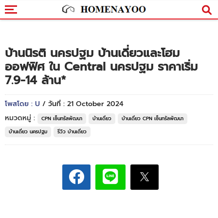
บ้านนิรติ นครปฐม บ้านเดี่ยวและโฮม
ออฟฟิศ ใน Central นครปฐม ราคาเริ่ม
7.9-14 ล้าน*
โพสโดย : U
/ วันที่ : 21 October 2024
หมวดหมู่ :
CPN เซ็นทรัลพัฒนา
บ้านเดี่ยว
บ้านเดี่ยว CPN เซ็นทรัลพัฒนา
บ้านเดี่ยว นครปฐม
รีวิว บ้านเดี่ยว