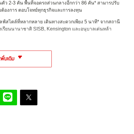
วนตัว 2-3 คัน พื้นที่จอดรถส่วนกลางอีกกว่า 86 คัน* สามารปรับ
มต้องการ ตอบโจทย์ทุกธุรกิจและการลงทุน
บไลฟ์สไตล์ที่หลากหลาย เดินทางสะดวกเพียง 5 นาที* จากสถานี
รงเรียนนานาชาติ SISB, Kensington และอนุบาลเด่นหล้า
เพิ่มเติม