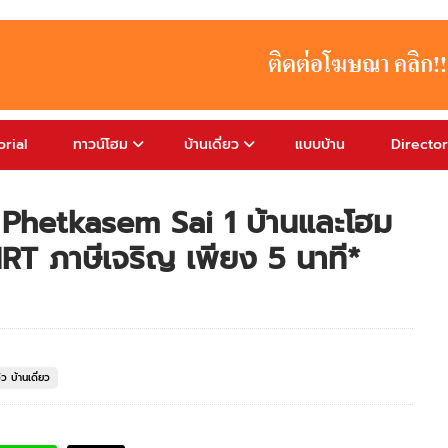
rial
ทาวน์โฮม
บ้านเดี่ยว
แบบบ้าน
Directo
 Phetkasem Sai 1 บ้านและโฮม
MRT ภาษีเจริญ เพียง 5 นาที*
วิว บ้านเดี่ยว