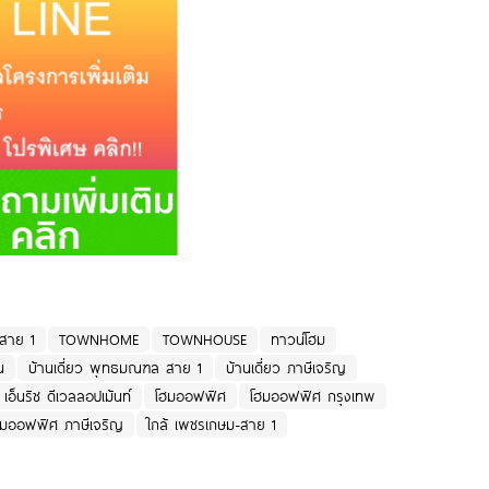
-สาย 1
TOWNHOME
TOWNHOUSE
ทาวน์โฮม
น
บ้านเดี่ยว พุทธมณฑล สาย 1
บ้านเดี่ยว ภาษีเจริญ
เอ็นริช ดีเวลลอปเม้นท์
โฮมออฟฟิศ
โฮมออฟฟิศ กรุงเทพ
ฮมออฟฟิศ ภาษีเจริญ
ใกล้ เพชรเกษม-สาย 1