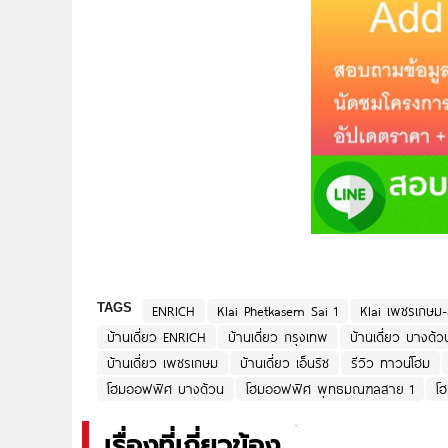
TAGS
ENRICH
Klai Phetkasem Sai 1
Klai เพชรเกษม
บ้านเดี่ยว ENRICH
บ้านเดี่ยว กรุงเทพ
บ้านเดี่ยว บางด้ว
บ้านเดี่ยว เพชรเกษม
บ้านเดี่ยว เอ็นริช
รีวิว ทาวน์โฮม
โฮมออฟฟิศ บางด้วน
โฮมออฟฟิศ พุทธมณฑลสาย 1
โ
เรื่องที่เกี่ยวข้อง