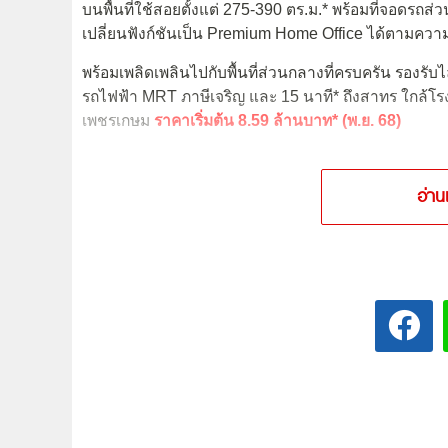
บนพื้นที่ใช้สอยตั้งแต่ 275-390 ตร.ม.* พร้อมที่จอดรถส่
เปลี่ยนฟังก์ชันเป็น Premium Home Office ได้ตามควา
พร้อมเพลิดเพลินไปกับพื้นที่ส่วนกลางที่ครบครัน รองรั
รถไฟฟ้า MRT ภาษีเจริญ และ 15 นาที* ถึงสาทร ใกล้โ
เพชรเกษม
ราคาเริ่มต้น 8.59 ล้านบาท* (พ.ย. 68)
อ่าน