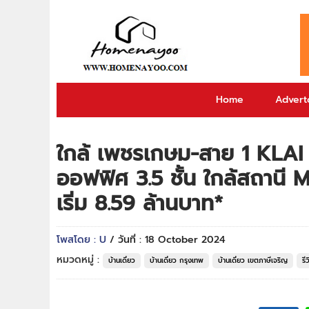
Home
Adverto
ใกล้ เพชรเกษม-สาย 1 KLAI
ออฟฟิศ 3.5 ชั้น ใกล้สถานี 
เริ่ม 8.59 ล้านบาท*
โพสโดย : U
/ วันที่ : 18 October 2024
หมวดหมู่ :
บ้านเดี่ยว
บ้านเดี่ยว กรุงเทพ
บ้านเดี่ยว เขตภาษีเจริญ
รี