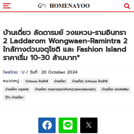
บ้านเดี่ยว ลัดดารมย์ วงแหวน-รามอินทรา
2 Laddarom Wongwaen-Ramintra 2
ใกล้ทางด่วนจตุโชติ และ Fashion Island
ราคาเริ่ม 10-30 ล้านบาท*
โพสโดย : U
/ วันที่ : 20 October 2024
หมวดหมู่ :
Q.House คิวเฮ้าส์
บ้านเดี่ยว
บ้านเดี่ยว Q.House คิวเฮ้าส์
บ้านเดี่ยว กรุงเทพ
บ้านเดี่ยว ถนนกาญจนาภิเษก(วงแหวนรอบนอก)
บ้านเดี่ยว เขตสายไหม
รีวิว บ้านเดี่ยว