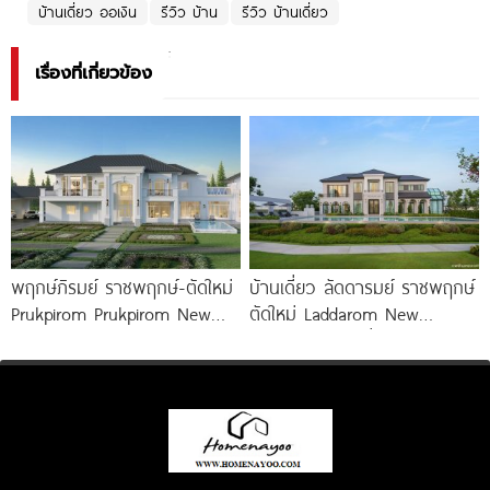
บ้านเดี่ยว ออเงิน
รีวิว บ้าน
รีวิว บ้านเดี่ยว
เรื่องที่เกี่ยวข้อง
พฤกษ์ภิรมย์ ราชพฤกษ์-ตัดใหม่
บ้านเดี่ยว ลัดดารมย์ ราชพฤกษ์
Prukpirom Prukpirom New
ตัดใหม่ Laddarom New
Ratchaphruek Road คฤหาสน์
Ratchaphruek เริ่ม 10-25 ล้าน*
หรู Neo