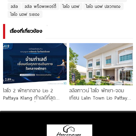
ลลิล
ลลิล พร็อพเพอร์ตี้
ไลโอ นอฟ
ไลโอ นอฟ ปลวกแดง
ไลโอ นอฟ ระยอง
เรื่องที่เกี่ยวข้อง
ไลโอ 2 พัทยากลาง Lio 2
ลลิลทาวน์ ไลโอ พัทยา-จอม
Pattaya Klang ทำเลดีที่สุด
เทียน Lalin Town Lio Pattaya-
ใจกลางพัทยา เชื่อมต่อทุกการ
Jomtien ทาวน์โฮม French
เดินทาง
Colonial