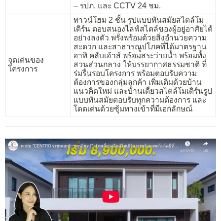
– รปภ. และ CCTV 24 ชม.
ทาวน์โฮม 2 ชั้น รูปแบบทันสมัยสไตล์โม
เดิร์น ตอบสนองไลฟ์สไตล์ของผู้อยู่อาศัยได้
อย่างลงตัว พรั่งพร้อมด้วยสิ่งอำนวยความ
สะดวก และสาธารณูปโภคที่ได้มาตรฐาน
อาทิ คลับเฮ้าส์ พร้อมสระว่ายน้ำ พร้อมทั้ง
จุดเด่นของ
สวนส่วนกลาง ให้บรรยากาศธรรมชาติ ที่
โครงการ
ร่มรื่นรอบโครงการ พร้อมตอบรับความ
ต้องการของกลุ่มลูกค้า เพิ่มเติมด้วยบ้าน
แนวคิดใหม่ และบ้านเดี่ยวสไตล์โมเดิร์นรูป
แบบทันสมัยตอบรับทุกความต้องการ และ
โดดเด่นด้วยซุ้มทางเข้าที่มีเอกลักษณ์