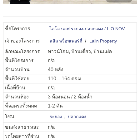
ชื่อโครงการ
ไลโอ นอฟ ระยอง-ปลวกแดง / LIO NOV
เจ้าของโครงการ
/
ลลิล พร็อพเพอร์ตี้
Lalin Property
ลักษณะโครงการ
ทาวน์โฮม, บ้านเดี่ยว, บ้านแฝด
พื้นที่โครงการ
n/a
จำนวนบ้าน
40 หลัง
พื้นที่ใช้สอย
110 – 164 ตร.ม.
เนื้อที่บ้าน
n/a
จำนวนห้อง
3 ห้องนอน / 2 ห้องน้ำ
ที่จอดรถทั้งหมด
1-2 คัน
โซน
,
ระยอง
ปลวกแดง
ขนส่งสาธารณะ
n/a
รถโดยสารที่ผ่าน
n/a