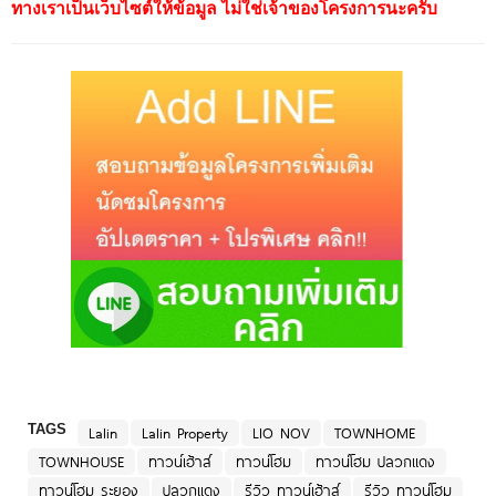
ทางเราเป็นเว็บไซต์ให้ข้อมูล ไม่ใช่เจ้าของโครงการนะครับ
TAGS
Lalin
Lalin Property
LIO NOV
TOWNHOME
TOWNHOUSE
ทาวน์เฮ้าส์
ทาวน์โฮม
ทาวน์โฮม ปลวกแดง
ทาวน์โฮม ระยอง
ปลวกแดง
รีวิว ทาวน์เฮ้าส์
รีวิว ทาวน์โฮม