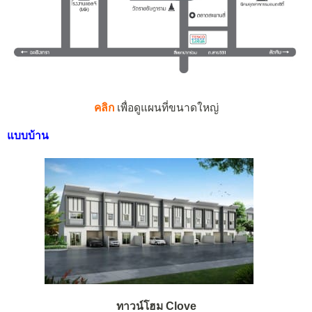
คลิก
เพื่อดูแผนที่ขนาดใหญ่
แบบบ้าน
ทาวน์โฮม Clove