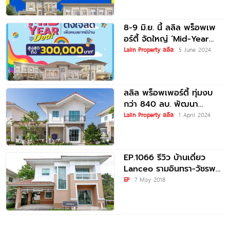
8-9 มิ.ย. นี้ ลลิล พร็อพเพ
อร์ตี้ จัดใหญ่ ‘Mid-Year
Deal ตั้งใจลดเพื่อคนอยากมี
Lalin Property ลลิล
5 June 2024
บ้าน’ มอบส่วนลดสูงสุด
ลลิล พร็อพเพอร์ตี้ ทุ่มงบ
กว่า 840 ลบ. พัฒนา
โครงการบ้าน “แลนซีโอ คริป
Lalin Property ลลิล
1 April 2024
เทพารักษ์ –
EP.1066 รีวิว บ้านเดี่ยว
Lanceo รามอินทรา-วัชรพล
ราคาเริ่มต้น 4.39 ล้านบาท
EP
7 May 2018