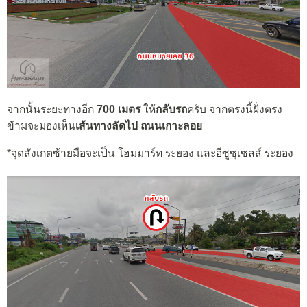
จากนั้นระยะทางอีก
700 เมตร
ให้
กลับรถ
ครับ จากตรงนี้ฝั่งตรง
ข้ามจะมองเห็น
เส้นทางลัดไป ถนนเกาะลอย
*จุดสังเกตซ้ายมือจะเป็น โฮมมาร์ท ระยอง และอีซูซุเซลส์ ระยอง