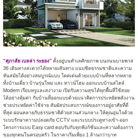
“
ศุภาลัย เบลล่า ระยอง
”
ตั้งอยู่บนทำเลศักยภาพ บนถนนบายพาส
36 เดินทางสะดวกได้หลายเส้นทาง แนบชิดธรรมชาติและความ
ทันสมัยได้อย่างสมบูรณ์แบบ โดดเด่นด้วยแบบบ้านที่หลากหลาย
ทั้งบ้านเดี่ยว บ้านรุ่นใหม่ และ ทาวน์โฮม ออกแบบบ้านสไตล์
Modern เรียบหรูและสง่างาม เปิดรับความสุขได้ทุกพื้นที่ใช้สอย
ได้อย่างคุ้มค่า กับบ้านที่ออกแบบด้วยแนวคิดการประหยัดพลังงาน
ช่วยประหยัดค่าใช้จ่าย สัมผัสประสบการณ์ของการอยู่อาศัยที่ดี
ที่สุด ผ่อนคลายกับธรรมชาติด้วยสวนส่วนกลาง ให้คุณอุ่นใจด้วย
ระบบรักษาความปลอดภัย CCTV และระบบประตูทางเข้า-ออก
โครงการแบบ Easy card ตอบรับกับทุกฟังก์ชั่นและความต้องการ
ของทุกคนในครอบครัว ในราคาเริ่มเพียง 1 ล้านกว่าบาท