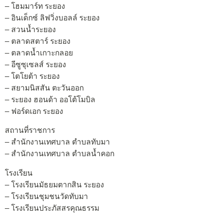
– โฮมมาร์ท ระยอง
– อินเด็กซ์ ลิฟวิ่งบอลล์ ระยอง
– สวนน้ำระยอง
– ตลาดสตาร์ ระยอง
– ตลาดน้ำเกาะกลอย
– อีซูซุเซลส์ ระยอง
– โตโยต้า ระยอง
– สยามนิสสัน ตะวันออก
– ระยอง ฮอนด้า ออโต้โมบิล
– ฟอร์ดเอก ระยอง
สถานที่ราชการ
– สำนักงานเทศบาล ตำบลทับมา
– สำนักงานเทศบาล ตำบลน้ำคอก
โรงเรียน
– โรงเรียนมัธยมตากสิน ระยอง
– โรงเรียนชุมชนวัดทับมา
– โรงเรียนประภัสสรคุณธรรม