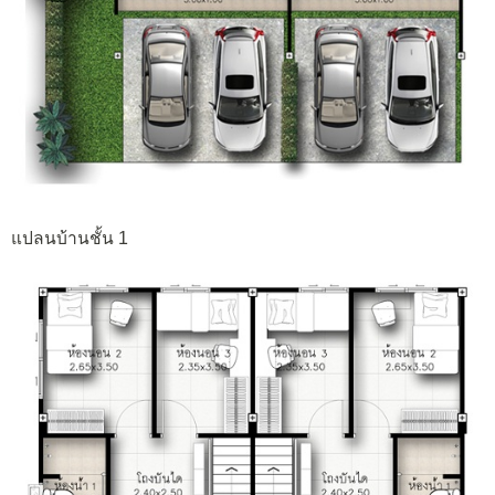
แปลนบ้านชั้น 1