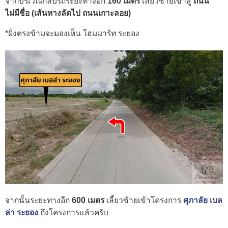
จากบริเวณกลับรถระยะทางอีก
160 เมตร
เลี้ยวซ้ายเข้าสู่
ถนน
ไม่มีชื่อ (เส้นทางลัดไป ถนนเกาะลอย)
*ฝั่งตรงข้ามจะมองเห็น โฮมมาร์ท ระยอง
จากนั้นระยะทางอีก
600 เมตร
เลี้ยวซ้ายเข้าโครงการ
ศุภาลัย เบล
ล่า ระยอง
ถึงโครงการแล้วครับ