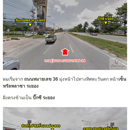
ผมเริ่มจาก
ถนนหมายเลข 36
มุ่งหน้าไปทางทิศตะวันตก หน้า
เซ็น
ทรัลพลาซา ระยอง
ฝั่งตรงข้ามเป็น
บิ๊กซี ระยอง