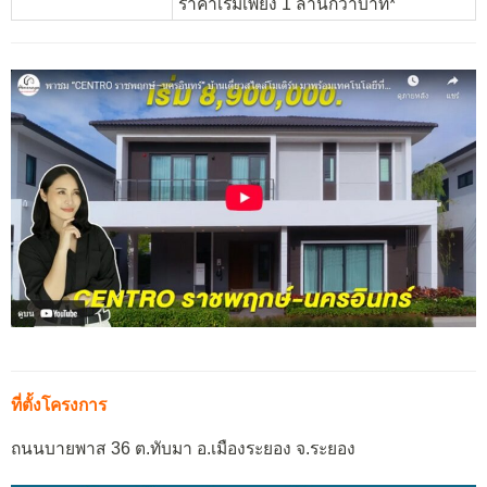
ราคาเริ่มเพียง 1 ล้านกว่าบาท*
ที่ตั้งโครงการ
ถนนบายพาส 36 ต.ทับมา อ.เมืองระยอง จ.ระยอง