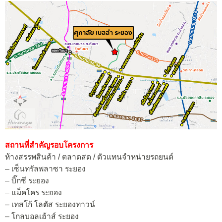
สถานที่สำคัญรอบโครงการ
ห้างสรรพสินค้า / ตลาดสด / ตัวแทนจำหน่ายรถยนต์
– เซ็นทรัลพลาซา ระยอง
– บิ๊กซี ระยอง
– แม็คโคร ระยอง
– เทสโก้ โลตัส ระยองทาวน์
– โกลบอลเฮ้าส์ ระยอง