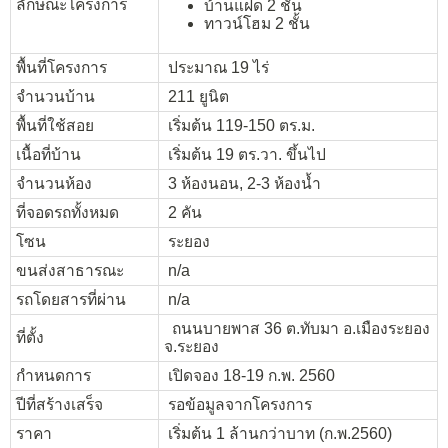
ลักษณะโครงการ
บ้านแฝด 2 ชั้น
ทาวน์โฮม 2 ชั้น
พื้นที่โครงการ
ประมาณ 19 ไร่
จำนวนบ้าน
211 ยูนิต
พื้นที่ใช้สอย
เริ่มต้น 119-150 ตร.ม.
เนื้อที่บ้าน
เริ่มต้น 19 ตร.วา. ขึ้นไป
จำนวนห้อง
3 ห้องนอน, 2-3 ห้องน้ำ
ที่จอดรถทั้งหมด
2 คัน
โซน
ระยอง
ขนส่งสาธารณะ
n/a
รถโดยสารที่ผ่าน
n/a
ถนนบายพาส 36 ต.ทับมา อ.เมืองระยอง
ที่ตั้ง
จ.ระยอง
กำหนดการ
เปิดจอง 18-19 ก.พ. 2560
ปีที่สร้างเสร็จ
รอข้อมูลจากโครงการ
ราคา
เริ่มต้น 1 ล้านกว่าบาท (ก.พ.2560)