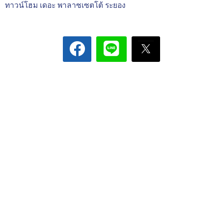
ทาวน์โฮม เดอะ พาลาซเซตโต้ ระยอง