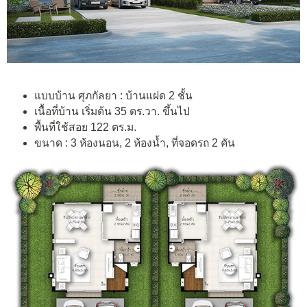
แบบบ้าน ศุภกัลยา : บ้านแฝด 2 ชั้น
เนื้อที่บ้าน เริ่มต้น 35 ตร.วา. ขึ้นไป
พื้นที่ใช้สอย 122 ตร.ม.
ขนาด : 3 ห้องนอน, 2 ห้องน้ำ, ที่จอดรถ 2 คัน