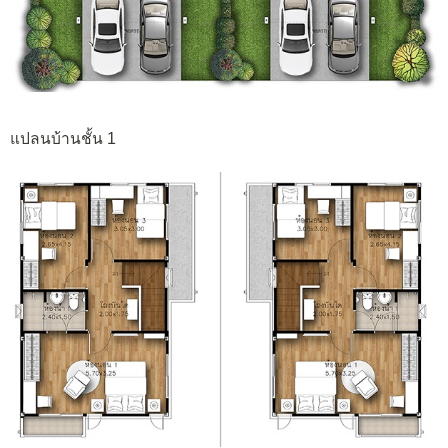
แปลนบ้านชั้น 1