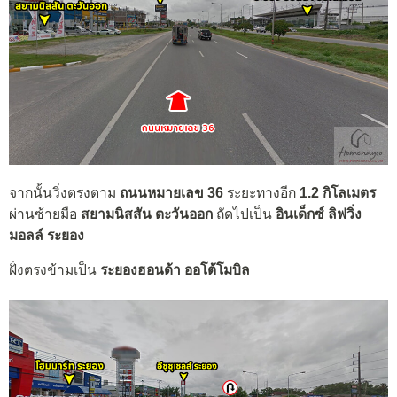
จากนั้นวิ่งตรงตาม
ถนนหมายเลข 36
ระยะทางอีก
1.2 กิโลเมตร
ผ่านซ้ายมือ
สยามนิสสัน ตะวันออก
ถัดไปเป็น
อินเด็กซ์ ลิฟวิ่ง
มอลล์ ระยอง
ฝั่งตรงข้ามเป็น
ระยองฮอนด้า ออโต้โมบิล