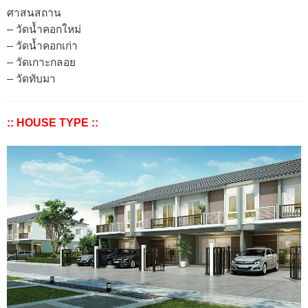
ศาสนสถาน
– วัดน้ำคอกใหม่
– วัดน้ำคอกเก่า
– วัดเกาะกลอย
– วัดทับมา
:: HOUSE TYPE ::