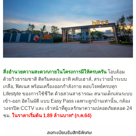
สิ่งอำนวยความสะดวกภายในโครงการมีให้ครบครัน
โอบล้อม
ด้วยวิวธรรมชาติ ติดริมคลอง อาทิ คลับเฮาส์, สระว่ายน้ำระบบ
เกลือ, ฟิตเนส พร้อมเครื่องออกกำลังกาย ตอบโจทย์ครบทุก
Lifestyle ของการใช้ชีวิต ด้วยสวนสาธารณะ สนามเด็กเล่นระบบ
เข้า-ออก อัตโนมัติ แบบ Easy Pass เฉพาะลูกบ้านเท่านั้น, กล้อง
วงจรปิด CCTV และ เจ้าหน้าที่ดูแลรักษาความปลอดภัยตลอด 24
ชม.
ในราคาเริ่มต้น 1.89 ล้านบาท* (ก.ค.64)