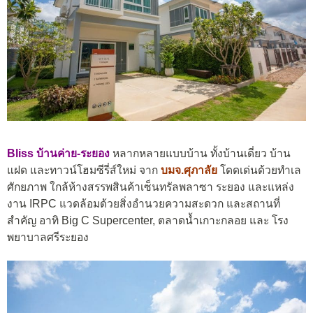
Bliss บ้านค่าย-ระยอง
หลากหลายแบบบ้าน ทั้งบ้านเดี่ยว บ้าน
แฝด และทาวน์โฮมซีรี่ส์ใหม่ จาก
บมจ.ศุภาลัย
โดดเด่นด้วยทำเล
ศักยภาพ ใกล้ห้างสรรพสินค้าเซ็นทรัลพลาซา ระยอง และแหล่ง
งาน IRPC แวดล้อมด้วยสิ่งอำนวยความสะดวก และสถานที่
สำคัญ อาทิ Big C Supercenter, ตลาดน้ำเกาะกลอย และ โรง
พยาบาลศรีระยอง