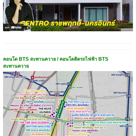
คอนโด BTS สะพานควาย / คอนโดติดรถไฟฟ้า BTS
สะพานควาย