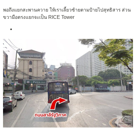
พอถึงแยกสะพานควาย ให้เราเลี้ยวซ้ายตามป้ายไปสุทธิสาร ส่วน
ขวามือตรงแยกจะเป็น RICE Tower