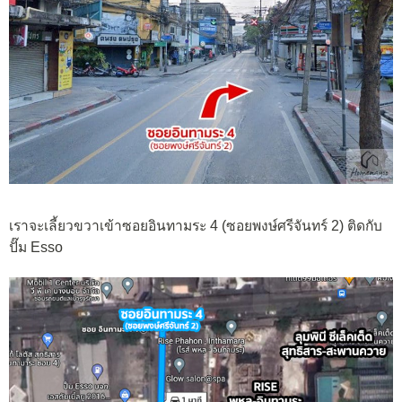
เราจะเลี้ยวขวาเข้าซอยอินทามระ 4 (ซอยพงษ์ศรีจันทร์ 2) ติดกับ
ปั๊ม Esso