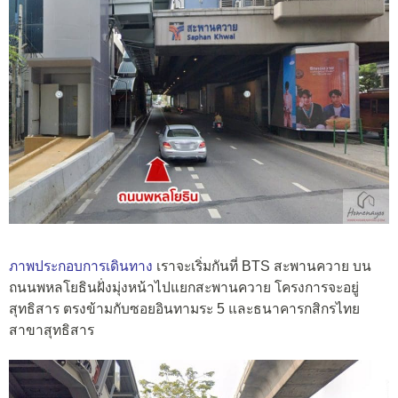
ภาพประกอบการเดินทาง
เราจะเริ่มกันที่ BTS สะพานควาย บน
ถนนพหลโยธินฝั่งมุ่งหน้าไปแยกสะพานควาย โครงการจะอยู่
สุทธิสาร ตรงข้ามกับซอยอินทามระ 5 และธนาคารกสิกรไทย
สาขาสุทธิสาร