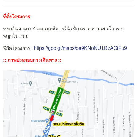
ที่ตั้งโครงการ
ซอยอินทามระ 4 ถนนสุทธิสารวินิจฉัย แขวงสามเสนใน เขต
พญาไท กทม.
พิกัดโครงการ :
https://goo.gl/maps/oa9KNoNU1RzAGiFu9
:: ภาพประกอบการเดินทาง ::