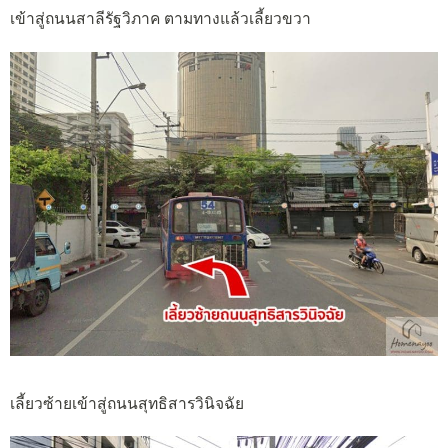
เข้าสู่ถนนสาลีรัฐวิภาค ตามทางแล้วเลี้ยวขวา
เลี้ยวซ้ายเข้าสู่ถนนสุทธิสารวินิจฉัย