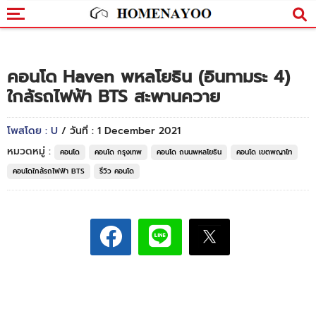
คอนโด Haven พหลโยธิน (อินทามระ 4)
ใกล้รถไฟฟ้า BTS สะพานควาย
โพสโดย : U
/ วันที่ : 1 December 2021
หมวดหมู่ :
คอนโด
คอนโด กรุงเทพ
คอนโด ถนนพหลโยธิน
คอนโด เขตพญาไท
คอนโดใกล้รถไฟฟ้า BTS
รีวิว คอนโด