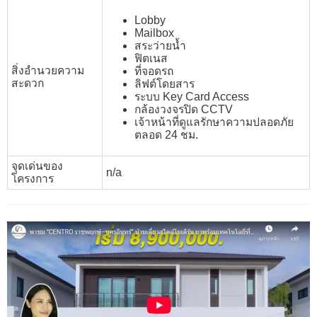
Lobby
Mailbox
สระว่ายน้ำ
ฟิตเนส
สิ่งอำนวยความ
ที่จอดรถ
สะดวก
ลิฟต์โดยสาร
ระบบ Key Card Access
กล้องวงจรปิด CCTV
เจ้าหน้าที่ดูแลรักษาความปลอดภัย
ตลอด 24 ชม.
จุดเด่นของ
n/a
โครงการ