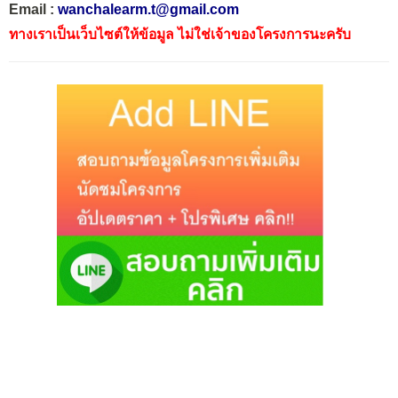
Email :
wanchalearm.t@gmail.com
ทางเราเป็นเว็บไซต์ให้ข้อมูล ไม่ใช่เจ้าของโครงการนะครับ
TAGS
BTS
BTS สะพานควาย
Haven Phaholyothin
Haven พหลโยธิน
Haven อินทามระ 4
คอนโด