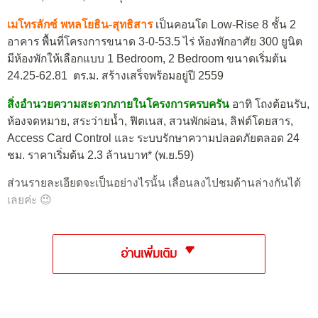
เมโทรลักซ์ พหลโยธิน-สุทธิสาร
เป็นคอนโด Low-Rise 8 ชั้น 2
อาคาร พื้นที่โครงการขนาด 3-0-53.5 ไร่ ห้องพักอาศัย 300 ยูนิต
มีห้องพักให้เลือกแบบ 1 Bedroom, 2 Bedroom ขนาดเริ่มต้น
24.25-62.81 ตร.ม. สร้างเสร็จพร้อมอยู่ปี 2559
สิ่งอำนวยความสะดวกภายในโครงการครบครัน
อาทิ โถงต้อนรับ,
ห้องจดหมาย, สระว่ายน้ำ, ฟิตเนส, สวนพักผ่อน, ลิฟต์โดยสาร,
Access Card Control และ ระบบรักษาความปลอดภัยตลอด 24
ชม. ราคาเริ่มต้น 2.3 ล้านบาท* (พ.ย.59)
ส่วนรายละเอียดจะเป็นอย่างไรนั้น เลื่อนลงไปชมด้านล่างกันได้
เลยค่ะ 😉
อ่านเพิ่มเติม