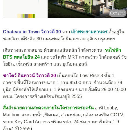
Chateau in Town วิภาวดี 30
จาก
เจ้าพระยามหานคร
ตั้งอยู่ใน
ซอยวิภาวดีรังสิต 30 ถนนพหลโยธิน แขวงจตุจักร กรุงเทพฯ
เดินทางสะดวกสบาย ด้วยถนนเส้นหลัก ใกล้ทางด่วน,
รถไฟฟ้า
BTS พหลโยธิน 24
และ รถไฟฟ้า MRT ลาดพร้าว ใกล้เมเจอร์ รัช
โยธิน, เซ็นทรัล ลาดพร้าว และ ยูเนี่ยนมอลล์
ชาโตว์ อินทาวน์ วิภาวดี 30
เป็นคอนโด Low Rise 8 ชั้น 1
อาคาร พื้นที่โครงการขนาด 1 งาน 95.00 ตร.ว. จำนวนห้อง 79
ยูนิต มีห้องพักให้เลือกแบบ 1 ห้องนอน ขนาดเริ่มต้น 29.00-40.00
ตร.ม. โครงการสร้างเสร็จพร้อมอยู่ปี 2555
สิ่งอำนวยความสะดวกภายในโครงการครบครัน
อาทิ Lobby,
Mailbox, สระว่ายน้ำ, ฟิตเนส, สวนหย่อม, กล้องวงจรปิด CCTV,
ระบบ Key Card Access พร้อม รปภ. 24 ชม. ราคาเริ่มต้น 1.9
ล้าน* (ปี 2555)