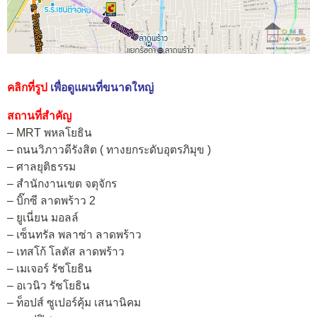
คลิกที่รูป
เพื่อดูแผนที่ขนาดใหญ่
สถานที่สำคัญ
– MRT พหลโยธิน
– ถนนวิภาวดีรังสิต ( ทางยกระดับอุตรภิมุข )
– ศาลยุติธรรม
– สำนักงานเขต จตุจักร
– บิ๊กซี ลาดพร้าว 2
– ยูเนี่ยน มอลล์
– เซ็นทรัล พลาซ่า ลาดพร้าว
– เทสโก้ โลตัส ลาดพร้าว
– เมเจอร์ รัชโยธิน
– อเวนิว รัชโยธิน
– ท็อปส์ ซูเปอร์คุ้ม เสนานิคม