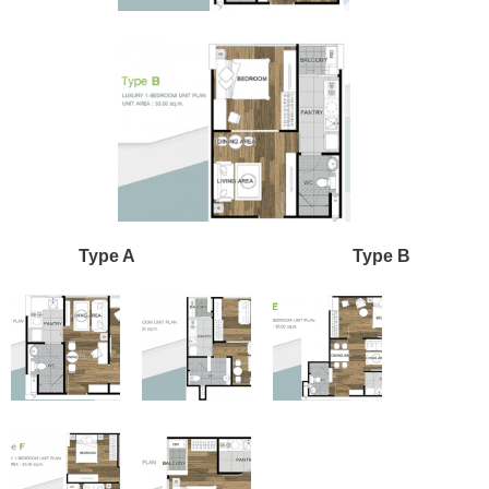
Type A Type B