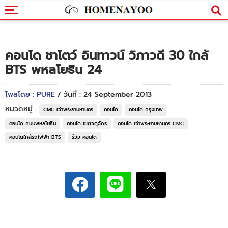
คอนโด ชาโตว์ อินทาวน์ วิภาวดี 30 ใกล้
BTS พหลโยธิน 24
โพสโดย : PURE
/ วันที่ : 24 September 2013
หมวดหมู่ :
CMC เจ้าพระยามหานคร
คอนโด
คอนโด กรุงเทพ
คอนโด ถนนพหลโยธิน
คอนโด เขตจตุจักร
คอนโด เจ้าพระยามหานคร CMC
คอนโดใกล้รถไฟฟ้า BTS
รีวิว คอนโด