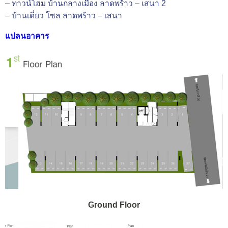
–
ทาวน์โฮม บ้านกลางเมือง ลาดพร้าว – เสนา 2
–
บ้านเดี่ยว โซล ลาดพร้าว – เสนา
แปลนอาคาร
Ground Floor