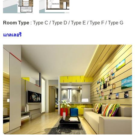
Room Type
: Type C / Type D / Type E / Type F / Type G
แกลเลอรี