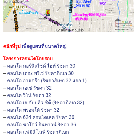
คลิกที่รูป
เพื่อดูแผนที่ขนาดใหญ่
โครงการคอนโดโดยรอบ
–
คอนโด มอร์นิ่งไซด์ ไฮท์ รัชดา 30
–
คอนโด เดอะ พรีเว่ รัชดาภิเษก 30
–
คอนโด อาสตร้า (รัชดาภิเษก 32 แยก 1)
–
คอนโด เอเซ่ รัชดา 32
–
คอนโด วีโน่ รัชดา 32
–
คอนโด เจ ดับบลิว ซิตี้ (รัชดาภิเษก 32)
–
คอนโด พรอมโต้ รัชดา 32
–
คอนโด 624 คอนโดเลต รัชดา 36
–
คอนโด ชาโตว์ อินทาวน์ รัชดา 36
–
คอนโด แฟมิลี่ ไลฟ์ รัชดาภิเษก