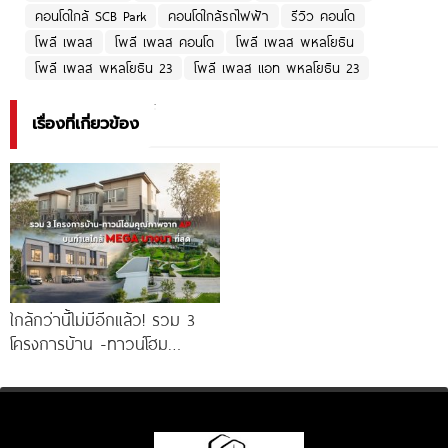
คอนโดใกล้ SCB Park
คอนโดใกล้รถไฟฟ้า
รีวิว คอนโด
โพลี เพลส
โพลี เพลส คอนโด
โพลี เพลส พหลโยธิน
โพลี เพลส พหลโยธิน 23
โพลี เพลส แอท พหลโยธิน 23
เรื่องที่เกี่ยวข้อง
ใกล้กว่านี้ไม่มีอีกแล้ว! รวม 3
โครงการบ้าน -ทาวน์โฮม
คุณภาพจาก AP บนทำเลหลัง
MEGA บางนา เพียง