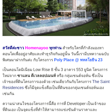
สวัสดีค่ะชาว
Homenayoo
ทุกท่าน
สำหรับใครที่กำลังมองหา
คอนโดเพื่ออยู่อาศัยและทำธุรกิจกันอยู่นั้น วันนี้เรามีบทความฉบับ
พิเศษมาฝากกันค่ะ กับโครงการ
Poly Place @ พหลโยธิน 23
เป็นคอนโดมิเนียม Low Rise 8 ชั้น 3 อาคาร 553 ยูนิต โครงการ
ใหม่จาก
ซาแลน ดีเวลลอปเมนท์
หรือ กลุ่มเซนต์จอห์น ซึ่งเป็น
เจ้าของที่ดินโครงการเองด้วย เช่นเดียวกันกับโครงการ
The Saint
Residences
ซึ่งก็มีจุดแข็งคือเป็นที่ดินของกลุ่มเซนต์จอห์นเอง
เช่นกัน
ความน่าสนใจของโครงการนี้คือ การที่ Developer เป็นเจ้าของ
ที่ดินเอง เป็นจุดแข็งที่ทำให้สามารถแข่งขันด้านราคาและ