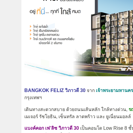
BANGKOK FELIZ วิภาวดี 30
จาก
เจ้าพระยามหานคร
กรุงเทพฯ
เดินทางสะดวกสบาย ด้วยถนนเส้นหลัก ใกล้ทางด่วน,
รถ
เมเจอร์ รัชโยธิน, เซ็นทรัล ลาดพร้าว และ ยูเนี่ยนมอลล์
แบงค์คอก เฟ’ลิซ วิภาวดี 30
เป็นคอนโด Low Rise 8 ชั้