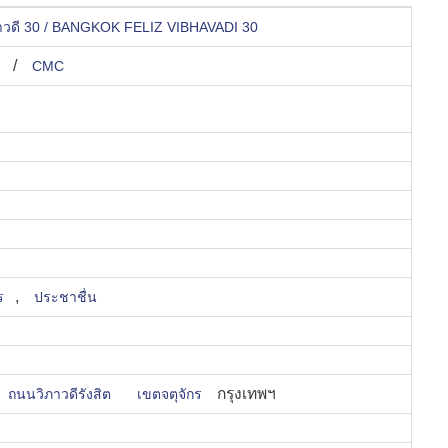
ภาวดี 30 / BANGKOK FELIZ VIBHAVADI 30
/
ร
CMC
,
ร
ประชาชื่น
กรุงเทพฯ
ถนนวิภาวดีรังสิต
เขตจตุจักร