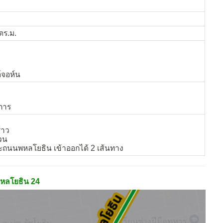
ตร.ม.
์จอห์น
การ
้าว
่วน
ะถนนพหลโยธิน เข้าออกได้ 2 เส้นทาง
หลโยธิน 24