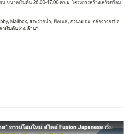
นอน ขนาดเริ่มต้น 26.00-47.00 ตร.ม. โครงการสร้างเสร็จพร้อม
obby, Mailbox, สระว่ายน้ำ, ฟิตเนส, สวนหย่อม, กล้องวงจรปิด
าเริ่มต้น 2.4 ล้าน*