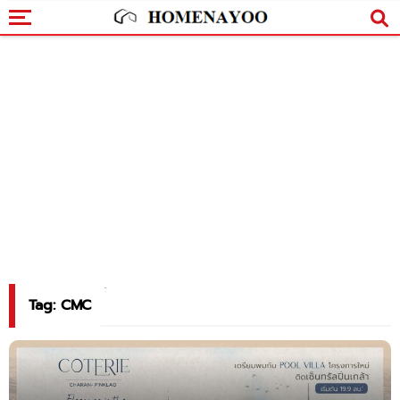
Tag: CMC