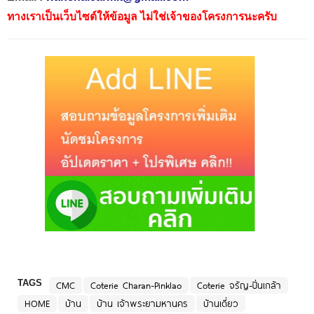
ทางเราเป็นเว็บไซต์ให้ข้อมูล ไม่ใช่เจ้าของโครงการนะครับ
TAGS
CMC
Coterie Charan-Pinklao
Coterie จรัญ-ปิ่นเกล้า
HOME
บ้าน
บ้าน เจ้าพระยามหานคร
บ้านเดี่ยว