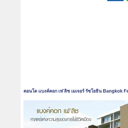
คอนโด แบงค์คอก เฟ’ลิซ เมเจอร์ รัชโยธิน Bangkok F