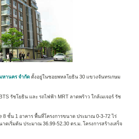
ามหานคร จำกัด
ตั้งอยู่ในซอยพหลโยธิน 30 แขวงจันทรเกษม
TS รัชโยธิน และ รถไฟฟ้า MRT ลาดพร้าว ใกล้เมเจอร์ รัช
8 ชั้น 1 อาคาร พื้นที่โครงการขนาด ประมาณ 0-3-72 ไร่
ขนาดเริ่มต้น ประมาณ 36.99-52.30 ตร.ม. โครงการสร้างเสร็จ