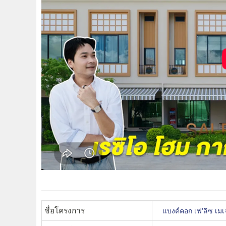
ชื่อโครงการ
แบงค์คอก เฟ’ลิซ เ