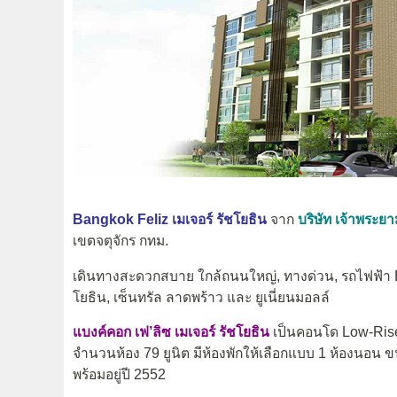
Bangkok Feliz เมเจอร์ รัชโยธิน
จาก
บริษัท เจ้าพระย
เขตจตุจักร กทม.
เดินทางสะดวกสบาย ใกล้ถนนใหญ่, ทางด่วน, รถไฟฟ้า B
โยธิน, เซ็นทรัล ลาดพร้าว และ ยูเนี่ยนมอลล์
แบงค์คอก เฟ’ลิซ เมเจอร์ รัชโยธิน
เป็นคอนโด Low-Rise 
จำนวนห้อง 79 ยูนิต มีห้องพักให้เลือกแบบ 1 ห้องนอน 
พร้อมอยู่ปี 2552