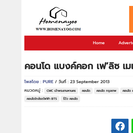
Home
Adverto
คอนโด แบงค์คอก เฟ’ลิซ เมเจ
โพสโดย : PURE
/ วันที่ : 23 September 2013
หมวดหมู่ :
CMC เจ้าพระยามหานคร
คอนโด
คอนโด กรุงเทพ
คอนโด 
คอนโดใกล้รถไฟฟ้า BTS
รีวิว คอนโด