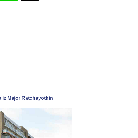
eliz Major Ratchayothin