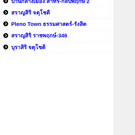
บ้านกลางเมือง สาทร-กัลปพฤกษ์ 2
สราญสิริ จตุโชติ
Pleno Town ธรรมศาสตร์-รังสิต
สราญสิริ ราชพฤกษ์-346
บุราสิริ จตุโชติ