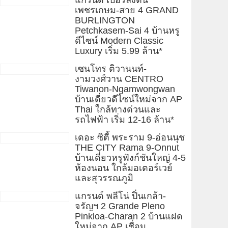
แกรนด์ เบอร์ลิงตัน
เพชรเกษม-สาย 4 GRAND
BURLINGTON
Petchkasem-Sai 4 บ้านหรู
ดีไซน์ Modern Classic
Luxury เริ่ม 5.99 ล้าน*
เซนโทร ติวานนท์-
งามวงศ์วาน CENTRO
Tiwanon-Ngamwongwan
บ้านเดี่ยวดีไซน์ใหม่จาก AP
Thai ใกล้ทางด่วนและ
รถไฟฟ้า เริ่ม 12-16 ล้าน*
เดอะ ซิตี้ พระราม 9-อ่อนนุช
THE CITY Rama 9-Onnut
บ้านเดี่ยวหรูฟังก์ชันใหญ่ 4-5
ห้องนอน ใกล้มอเตอร์เวย์
และสุวรรณภูมิ
แกรนด์ พลีโน่ ปิ่นเกล้า-
จรัญฯ 2 Grande Pleno
Pinkloa-Charan 2 บ้านแฝด
ใหม่จาก AP เชื่อม