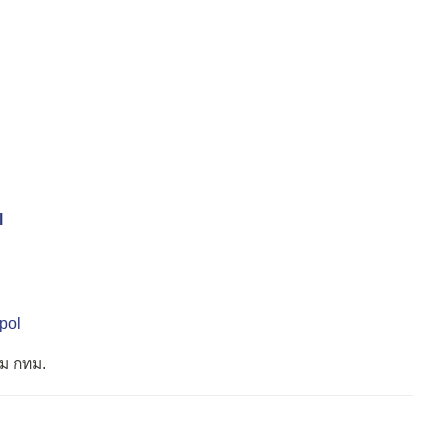
l
pol
ม กทม.