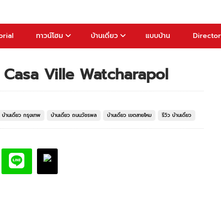
rial
ทาวน์โฮม
บ้านเดี่ยว
แบบบ้าน
Directo
รพล Casa Ville Watcharapol
บ้านเดี่ยว กรุงเทพ
บ้านเดี่ยว ถนนวัชรพล
บ้านเดี่ยว เขตสายไหม
รีวิว บ้านเดี่ยว