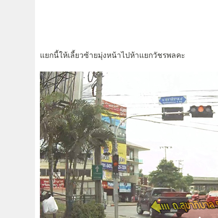
แยกนี้ให้เลี้ยวซ้ายมุ่งหน้าไปห้าแยกวัชรพลคะ