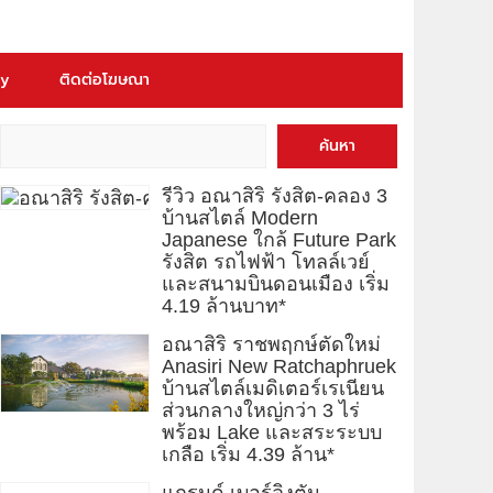
ry
ติดต่อโฆษณา
ค้นหา
รีวิว อณาสิริ รังสิต-คลอง 3
บ้านสไตล์ Modern
Japanese ใกล้ Future Park
รังสิต รถไฟฟ้า โทลล์เวย์
และสนามบินดอนเมือง เริ่ม
4.19 ล้านบาท*
อณาสิริ ราชพฤกษ์ตัดใหม่
Anasiri New Ratchaphruek
บ้านสไตล์เมดิเตอร์เรเนียน
ส่วนกลางใหญ่กว่า 3 ไร่
พร้อม Lake และสระระบบ
เกลือ เริ่ม 4.39 ล้าน*