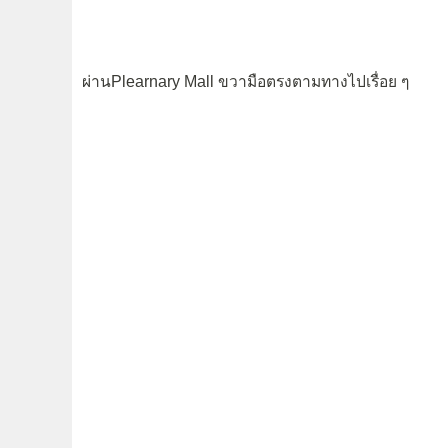
ผ่านPlearnary Mall ขวามือตรงตามทางไปเรื่อย ๆ