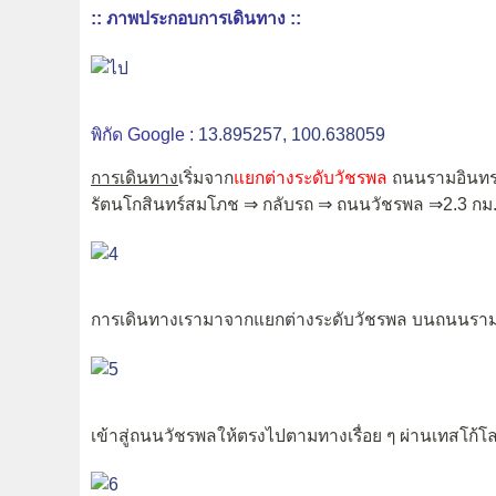
:: ภาพประกอบการเดินทาง ::
พิกัด Google :
13.895257, 100.638059
การเดินทาง
เริ่มจาก
แยกต่างระดับวัชรพล
ถนนรามอินทร
รัตนโกสินทร์สมโภช ⇒ กลับรถ ⇒ ถนนวัชรพล ⇒2.3 ก
การเดินทางเรามาจากแยกต่างระดับวัชรพล บนถนนรามอิ
เข้าสู่ถนนวัชรพลให้ตรงไปตามทางเรื่อย ๆ ผ่านเทสโก้