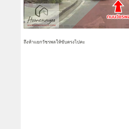
ถึงห้าแยกวัชรพลให้ขับตรงไปคะ