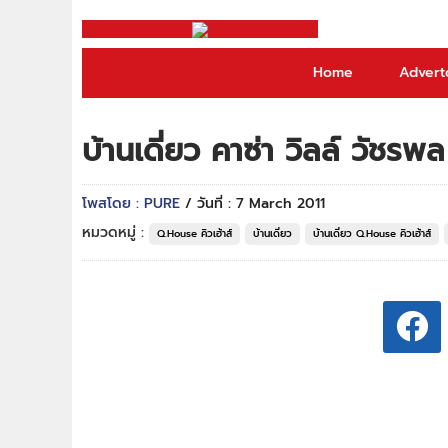
Home
Adverto
บ้านเดี่ยว คาซ่า วิลล์ วัช
โพสโดย : PURE
/ วันที่ : 7 March 2011
หมวดหมู่ :
Q.House คิวเฮ้าส์
บ้านเดี่ยว
บ้านเดี่ยว Q.House คิวเฮ้าส์