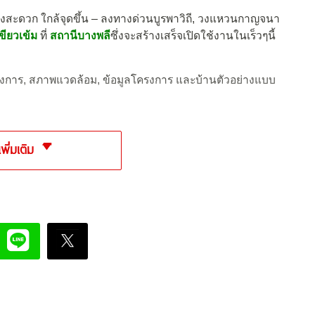
ทางสะดวก ใกล้จุดขึ้น – ลงทางด่วนบูรพาวิถี, วงแหวนกาญจนา
ขียวเข้ม
ที่
สถานีบางพลี
ซึ่งจะสร้างเสร็จเปิดใช้งานในเร็วๆนี้
ครงการ, สภาพแวดล้อม, ข้อมูลโครงการ และบ้านตัวอย่างแบบ
เพิ่มเติม