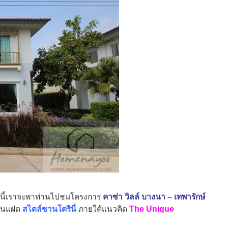
วันนี้เราจะพาท่านไปชมโครงการ
คาซ่า วิลล์ บางนา – เทพารักษ์
้านแฝด
สไตล์ซานโตรินี่
ภายใต้แนวคิด
The Unique