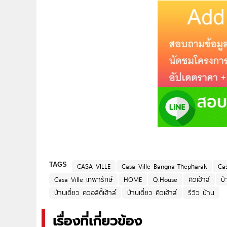
TAGS
CASA VILLE
Casa Ville Bangna-Thepharak
Ca
Casa Ville เทพารักษ์
HOME
Q.House
คิวเฮ้าส์
บ้
บ้านเดี่ยว ควอลิตี้เฮ้าส์
บ้านเดี่ยว คิวเฮ้าส์
รีวิว บ้าน
เรื่องที่เกี่ยวข้อง