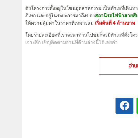
ตัวโครงการตั้งอยู่ในโซนอุตสาหกรรม เป็นทำเลที่เดิน
ภิเษก และอยู่ในระยะการมาถึงของ
สถานีรถไฟฟ้าสายสีเ
ให้ความคุ้มค่าในราคาที่เหมาะสม
เริ่มต้นที่ 4 ล้านบาท
โดยรายละเอียดที่เราจะพาท่านไปชมก็จะมีทำเลที่ตั้งโ
เจาะลึก เชิญติดตามอ่านที่ด้านล่างนี้ได้เลยค่า
อ่าน