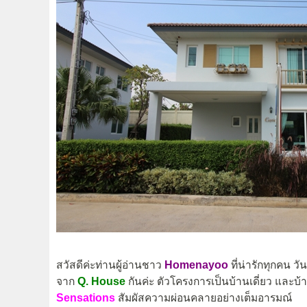
สวัสดีค่ะท่านผู้อ่านชาว
Homenayoo
ที่น่ารักทุกคน 
จาก
Q. House
กันค่ะ ตัวโครงการเป็นบ้านเดี่ยว และบ
Sensations
สัมผัสความผ่อนคลายอย่างเต็มอารมณ์