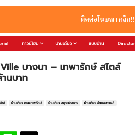
rial
ทาวน์โฮม
บ้านเดี่ยว
แบบบ้าน
Directo
a Ville บางนา – เทพารักษ์ สไตล์
 ล้านบาท
้าส์
บ้านเดี่ยว ถนนเทพารักษ์
บ้านเดี่ยว สมุทรปราการ
บ้านเดี่ยว อำเภอบางพลี