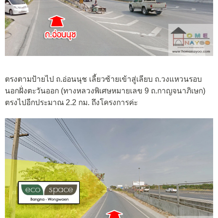
ตรงตามป้ายไป ถ.อ่อนนุช เลี้ยวซ้ายเข้าสู่เลียบ ถ.วงแหวนรอบ
นอกฝั่งตะวันออก (ทางหลวงพิเศษหมายเลข 9 ถ.กาญจนาภิเษก)
ตรงไปอีกประมาณ 2.2 กม. ถึงโครงการค่ะ