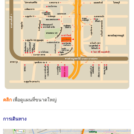
คลิก
เพื่อดูแผนที่ขนาดใหญ่
การเดินทาง