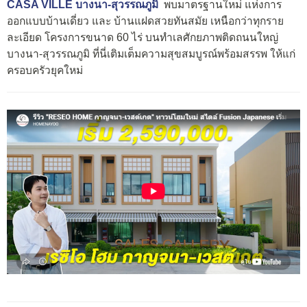
CASA VILLE บางนา-สุวรรณภูมิ
พบมาตรฐานใหม่ แห่งการ
ออกแบบบ้านเดี่ยว และ บ้านแฝดสวยทันสมัย เหนือกว่าทุกราย
ละเอียด โครงการขนาด 60 ไร่ บนทำเลศักยภาพติดถนนใหญ่
บางนา-สุวรรณภูมิ ที่นี่เติมเต็มความสุขสมบูรณ์พร้อมสรรพ ให้แก่
ครอบครัวยุคใหม่