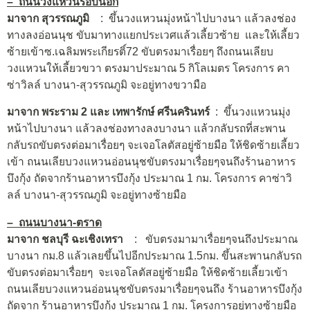
– ถนนวงแหวนรอบนอก
มาจาก สุวรรณภูมิ
: ขึ้นวงแหวนมุ่งหน้าไปบางนา แล้วลงช่อง
ทางลงอ่อนนุช ขับมาทางแยกประเวศแล้วเลี้ยวซ้าย และให้เลี้ยว
ซ้ายเข้าซ.เฉลิมพระเกียรติ์72 ขับตรงมาเรื่อยๆ ถึงถนนเลียบ
วงแหวนให้เลี้ยวขวา ตรงมาประมาณ 5 กิโลเมตร โครงการ คา
ซ่าวิลล์ บางนา-สุวรรณภูมิ จะอยู่ทางขวามือ
มาจาก พระราม 2 และ เทพารักษ์ ศรีนครินทร์
: ขึ้นวงแหวนมุ่ง
หน้าไปบางนา แล้วลงช่องทางลงบางนา แล้วกลับรถที่สะพาน
กลับรถขับตรงต่อมาเรื่อยๆ จะเจอโลตัสอยู่ซ้ายมือ ให้ชิดซ้ายเลี้ยว
เข้า ถนนเลียบวงแหวนอ่อนนุชขับตรงมาเรื่อยๆจนถึงร้านอาหาร
บึงกุ้ง ถัดจากร้านอาหารบึงกุ้ง ประมาณ 1 กม. โครงการ คาซ่าวิ
ลล์ บางนา-สุวรรณภูมิ จะอยู่ทางซ้ายมือ
– ถนนบางนา-ตราด
มาจาก ชลบุรี ฉะเชิงเทรา
: ขับตรงมามาเรื่อยๆจนถึงประมาณ
บางนา กม.8 แล้วเลยขึ้นไปอีกประมาณ 1.5กม. ขึ้นสะพานกลับรถ
ขับตรงต่อมาเรื่อยๆ จะเจอโลตัสอยู่ซ้ายมือ ให้ชิดซ้ายเลี้ยวเข้า
ถนนเลียบวงแหวนอ่อนนุชขับตรงมาเรื่อยๆจนถึง ร้านอาหารบึงกุ้ง
ถัดจาก ร้านอาหารบึงกุ้ง ประมาณ 1 กม. โครงการอยู่ทางซ้ายมือ