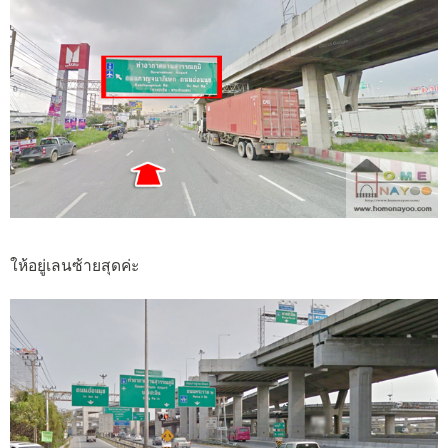
ให้อยู่เลนซ้ายสุดค่ะ