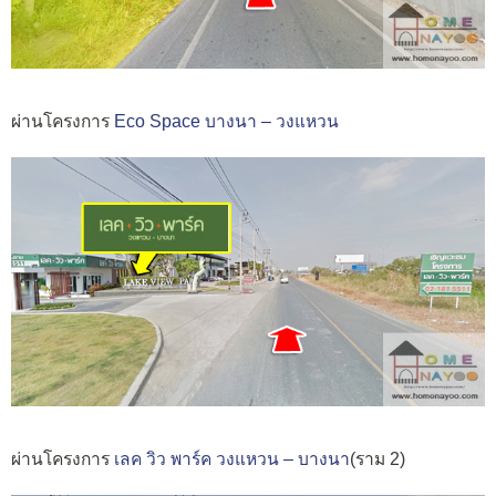
ผ่านโครงการ
Eco Space บางนา – วงแหวน
ผ่านโครงการ
เลค วิว พาร์ค วงแหวน – บางนา
(ราม 2)