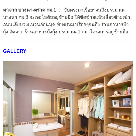
มาจาก บางนา-ตราด กม.1
: ขับตรงมาเรื่อยๆจนถึงประมาณ
บางนา กม.8 จะเจอโลตัสอยู่ซ้ายมือ ให้ชิดซ้ายแล้วเลี้ยวซ้ายเข้า
ถนนเลียบวงแหวนอ่อนนุช ขับตรงมาเรื่อยๆจนถึง ร้านอาหารบึง
กุ้ง ถัดจาก ร้านอาหารบึงกุ้ง ประมาณ 1 กม. โครงการอยู่ซ้ายมือ
GALLERY