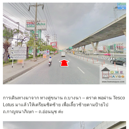
การเดินทางมาจาก ทางคู่ขนาน ถ.บางนา – ตราด พอผ่าน Tesco
Lotus มาแล้วให้เตรียมชิดซ้าย เพื่อเลี้ยวซ้ายตามป้ายไป
ถ.กาญจนาภิเษก – ถ.อ่อนนุช ค่ะ