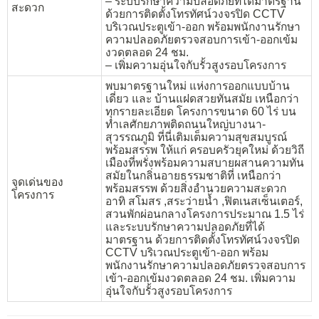
– ระบบรักษาความปลอดภัยที่ได้มาตรฐาน
สะดวก
ด้วยการติดตั้งโทรทัศน์วงจรปิด CCTV
บริเวณประตูเข้า-ออก พร้อมพนักงานรักษา
ความปลอดภัยตรวจสอบการเข้า-ออกเข้ม
งวดตลอด 24 ชม.
– เพิ่มความอุ่นใจกับรั้วสูงรอบโครงการ
พบมาตรฐานใหม่ แห่งการออกแบบบ้าน
เดี่ยว และ บ้านแฝดสวยทันสมัย เหนือกว่า
ทุกรายละเอียด โครงการขนาด 60 ไร่ บน
ทำเลศักยภาพติดถนนใหญ่บางนา-
สุวรรณภูมิ ที่นี่เติมเต็มความสุขสมบูรณ์
พร้อมสรรพ ให้แก่ ครอบครัวยุคใหม่ ด้วยวิถี
เมืองที่พรั่งพร้อมความสบายผสานความทัน
สมัยในกลิ่นอายธรรมชาติที่ เหนือกว่า
จุดเด่นของ
พร้อมสรรพ ด้วยสิ่งอำนวยความสะดวก
โครงการ
อาทิ สโมสร ,สระว่ายน้ำ ,ฟิตเนสเซ็นเตอร์,
สวนพักผ่อนกลางโครงการประมาณ 1.5 ไร่
และระบบรักษาความปลอดภัยที่ได้
มาตรฐาน ด้วยการติดตั้งโทรทัศน์วงจรปิด
CCTV บริเวณประตูเข้า-ออก พร้อม
พนักงานรักษาความปลอดภัยตรวจสอบการ
เข้า-ออกเข้มงวดตลอด 24 ชม. เพิ่มความ
อุ่นใจกับรั้วสูงรอบโครงการ