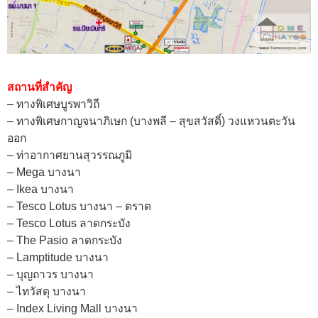
สถานที่สำคัญ
– ทางพิเศษบูรพาวิถี
– ทางพิเศษกาญจนาภิเษก (บางพลี – สุขสวัสดิ์) วงแหวนตะวัน
ออก
– ท่าอากาศยานสุวรรณภูมิ
– Mega บางนา
– Ikea บางนา
– Tesco Lotus บางนา – ตราด
– Tesco Lotus ลาดกระบัง
– The Pasio ลาดกระบัง
– Lamptitude บางนา
– บุญถาวร บางนา
– ไทวัสดุ บางนา
– Index Living Mall บางนา