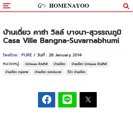
บ้านเดี่ยว คาซ่า วิลล์ บางนา-สุวรรณภูมิ
Casa Ville Bangna-Suvarnabhumi
โพสโดย : PURE
/ วันที่ : 28 January 2014
หมวดหมู่ :
Q.House คิวเฮ้าส์
บ้านเดี่ยว
บ้านเดี่ยว Q.House คิวเฮ้าส์
บ้านเดี่ยว กรุงเทพ
บ้านเดี่ยว เขตประเวศ
รีวิว บ้านเดี่ยว