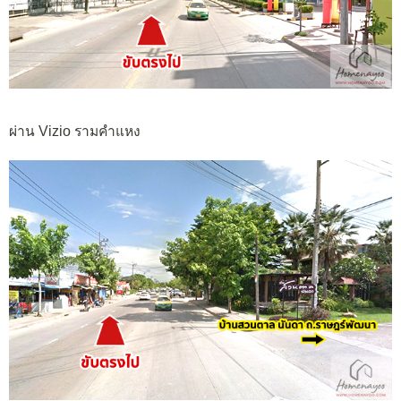
ผ่าน Vizio รามคำแหง