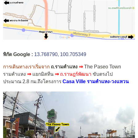
พิกัด Google :
13.768790, 100.705349
การเดินทางเราเริ่มจาก
ถ.รามคำแหง
⇒
The Paseo Town
รามคำแหง
⇒
แยกมิสทีน
⇒
ถ.ราษฎร์พัฒนา
ขับตรงไป
ประมาณ 2.8 กม.ถึงโครงการ
Casa Ville รามคำแหง-วงแหวน