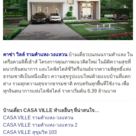
คาซ่า วิลล์ รามคำแหง-วงแหวน
บ้านเดี่ยวบนถนนรามคำแหง ใน
เครือควอลิตี้เฮ้าส์ โครงการคุณภาพแนวคิดใหม่ ในมิติความสุขที่
ผนวกจินตนาการ และไลฟ์สไตล์ชีวิตรื่นรมย์จากความพิสุทธิ์แห่ง
ธรรมชาติเป็นหนึ่งเดียว ความสุขรูปแบบใหม่ด้วยแบบบ้านที่แตก
ต่าง รวมทุกความสุขจากธรรมชาติ ครบครันทุกพื้นที่ใช้งาน เพื่อ
ทุกจินตนาการแห่งไลฟ์สไตล์ ราคาเริ่มต้น 6.39 ล้านบาท
บ้านเดี่ยว CASA VILLE ทำเลอื่นๆ ที่น่าสนใจ…
CASA VILLE รามคำแหง-วงแหวน
CASA VILLE รามคำแหง-วงแหวน 2
CASA VILLE สุขุมวิท 103