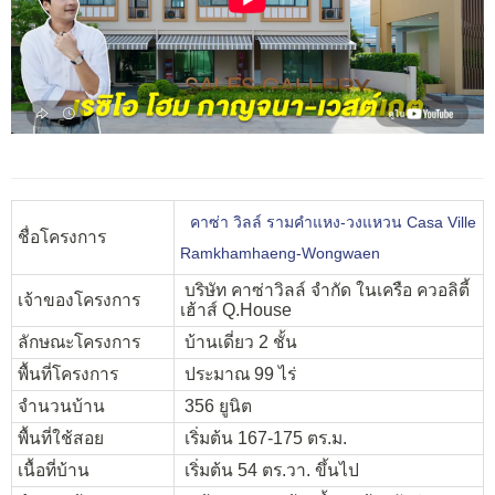
คาซ่า วิลล์ รามคำแหง-วงแหวน Casa Ville
ชื่อโครงการ
Ramkhamhaeng-Wongwaen
บริษัท คาซ่าวิลล์ จำกัด ในเครือ ควอลิตี้
เจ้าของโครงการ
เฮ้าส์ Q.House
ลักษณะโครงการ
บ้านเดี่ยว 2 ชั้น
พื้นที่โครงการ
ประมาณ 99 ไร่
จำนวนบ้าน
356 ยูนิต
พื้นที่ใช้สอย
เริ่มต้น 167-175 ตร.ม.
เนื้อที่บ้าน
เริ่มต้น 54 ตร.วา. ขึ้นไป