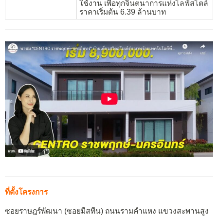
ใช้งาน เพื่อทุกจินตนาการแห่งไลฟ์สไตล์
ราคาเริ่มต้น 6.39 ล้านบาท
ที่ตั้งโครงการ
ซอยราษฎร์พัฒนา (ซอยมีสทีน) ถนนรามคำแหง แขวงสะพานสูง