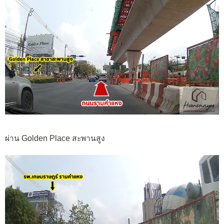
ผ่าน Golden Place สะพานสูง