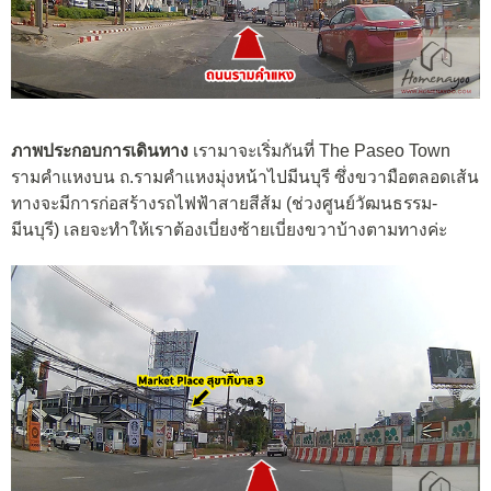
ภาพประกอบการเดินทาง
เรามาจะเริ่มกันที่ The Paseo Town
รามคำแหงบน ถ.รามคำแหงมุ่งหน้าไปมีนบุรี ซึ่งขวามือตลอดเส้น
ทางจะมีการก่อสร้างรถไฟฟ้าสายสีส้ม (ช่วงศูนย์วัฒนธรรม-
มีนบุรี) เลยจะทำให้เราต้องเบี่ยงซ้ายเบี่ยงขวาบ้างตามทางค่ะ