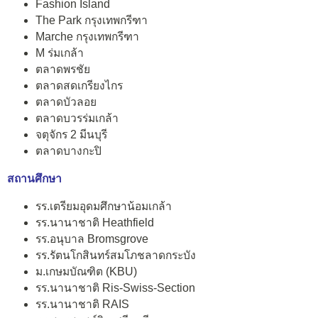
Fashion Island
The Park กรุงเทพกรีฑา
Marche กรุงเทพกรีฑา
M ร่มเกล้า
ตลาดพรชัย
ตลาดสดเกรียงไกร
ตลาดบัวลอย
ตลาดบวรร่มเกล้า
จตุจักร 2 มีนบุรี
ตลาดบางกะปิ
สถานศึกษา
รร.เตรียมอุดมศึกษาน้อมเกล้า
รร.นานาชาติ Heathfield
รร.อนุบาล Bromsgrove
รร.รัตนโกสินทร์สมโภชลาดกระบัง
ม.เกษมบัณฑิต (KBU)
รร.นานาชาติ Ris-Swiss-Section
รร.นานาชาติ RAIS