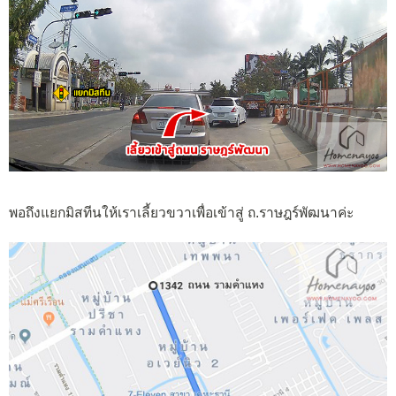
พอถึงแยกมิสทีนให้เราเลี้ยวขวาเพื่อเข้าสู่ ถ.ราษฎร์พัฒนาค่ะ