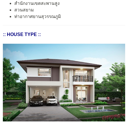
สำนักงานเขตสะพานสูง
สวนสยาม
ท่าอากาศยานสุวรรณภูมิ
:: HOUSE TYPE ::