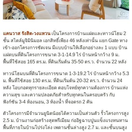
แคนวาส รังสิต-วงแหวน
เป็นโครงการบ้านแฝดและทาวน์โฮม 2
ชั้น สไตล์มูจิมินิมอล เอกสิทธิ์เพียง 46 หลังเท่านั้น แยก Gate ทาง
เข้า-ออกโครงการชัดเจน มีแบบบ้านให้เลือกอย่างละ 1 แบบ บ้าน
แฝดบนที่ดินโครงการขนาด 3-1-14.9 ไร่ บ้านหน้ากว้าง 9 ม.
พื้นที่ใช้สอย 165 ตร.ม. ที่ดินเริ่มต้น 35-50 ตร.ว. จำนวน 22 หลัง
ทาวน์โฮมบนที่ดินโครงการขนาด 1-3-19.2 ไร่ บ้านหน้ากว้าง 5.3
ม. พื้นที่ใช้สอย 130 ตร.ม. ที่ดินเริ่มต้น 20-32 ตร.ว. จำนวน 24
หลัง โอบกอดทุกรายละเอียด ตอบโจทย์ทุกความต้องการ บ้านแห่ง
ความสุข และความปลอดภัยสำหรับทุกคนในครอบครัว กับ
ฟังก์ชัน 3-4 ห้องนอน, 3 ห้องน้ำ ที่จอดรถ 2 คัน
ตัวโครงการมีจำนวนยูนิตน้อยได้ความเป็นส่วนตัว รั้วโครงการสูง
2.5 ม. บ้านงานก่อสร้างสุดพรีเมียม ก่ออิฐฉาบปูนแข็งแรงทนทาน
พื้นที่ภายในบ้านโปร่งโล่ง เพดานชั้นล่างสูง 2.7 ม. และชั้นบนสูง