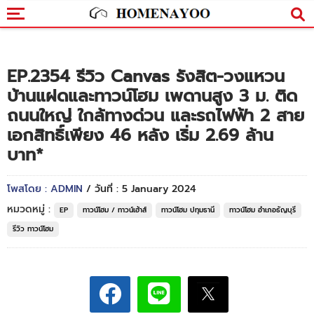
EP.2354 รีวิว Canvas รังสิต-วงแหวน
บ้านแฝดและทาวน์โฮม เพดานสูง 3 ม. ติด
ถนนใหญ่ ใกล้ทางด่วน และรถไฟฟ้า 2 สาย
เอกสิทธิ์เพียง 46 หลัง เริ่ม 2.69 ล้าน
บาท*
โพสโดย : ADMIN
/ วันที่ : 5 January 2024
หมวดหมู่ :
EP
ทาวน์โฮม / ทาวน์เฮ้าส์
ทาวน์โฮม ปทุมธานี
ทาวน์โฮม อำเภอธัญบุรี
รีวิว ทาวน์โฮม