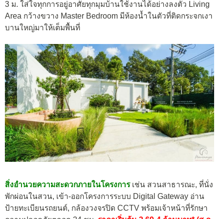
3 ม. ใส่ใจทุกการอยู่อาศัยทุกมุมบ้านใช้งานได้อย่างลงตัว Living
Area กว้างขวาง Master Bedroom มีห้องน้ำในตัวที่ติดกระจกเงา
บานใหญ่มาให้เต็มพื้นที่
สิ่งอำนวยความสะดวกภายในโครงการ
เช่น สวนสาธารณะ, ที่นั่ง
พักผ่อนในสวน, เข้า-ออกโครงการระบบ Digital Gateway อ่าน
ป้ายทะเบียนรถยนต์, กล้องวงจรปิด CCTV พร้อมเจ้าหน้าที่รักษา