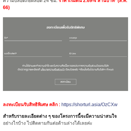
ความปลอดภัยตลอด 24 ชม.
ราคาเริ่มต้น 2.69-4 ล้านบาท* (ส.ค.
66)
ลงทะเบียนรับสิทธิพิเศษ คลิก :
https://shorturl.asia/OzCXw
สำหรับรายละเอียดต่าง ๆ ของโครงการนี้จะมีความน่าสนใจ
อย่างไรบ้าง ไปติดตามกันต่อด้านล่างได้เลยค่ะ