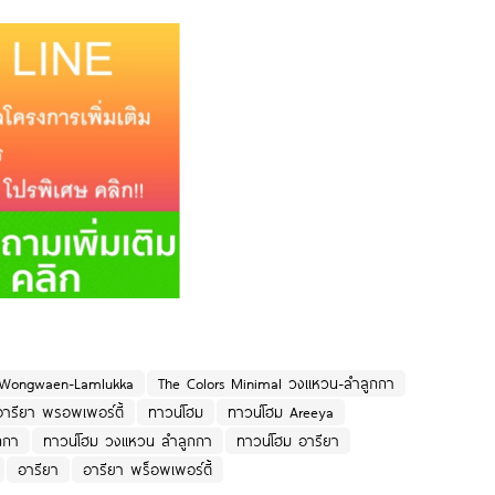
l Wongwaen-Lamlukka
The Colors Minimal วงแหวน-ลำลูกกา
 อารียา พรอพเพอร์ตี้
ทาวน์โฮม
ทาวน์โฮม Areeya
กกา
ทาวน์โฮม วงแหวน ลำลูกกา
ทาวน์โฮม อารียา
อารียา
อารียา พร็อพเพอร์ตี้