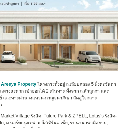
ก
Areeya Property
โครงการตั้งอยู่ ถ.เลียบคลอง 5 ฝั่งตะวันตก
นทางสะดวก เข้าออกได้ 2 เส้นทาง ทั้งจาก ถ.ลำลูกกา และ
เวย์ และทางด่วนวงแหวน-กาญจนาภิเษก ลัดสู่ใจกลาง
ยว
arket Village รังสิต, Future Park & ZPELL, Lotus’s รังสิต-
 ม.นอร์ทกรุงเทพ, ม.อีสเทิร์นเอเชีย, รร.นานาชาติสยาม,