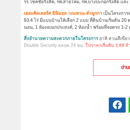
รร.โชคชัยรังสิต, รพ.สายไหม, รพ.บางปะกอกรังสิต และ ร
เดอะคัลเลอร์ส มินิมอล วงแหวน-ลำลูกกา
เป็นโครงการทา
93.4 ไร่ มีแบบบ้านให้เลือก 2 แบบ ที่ดินบ้านเริ่มต้น 20 ต
นอน, 1 ห้องอเนกประสงค์, 2 ห้องน้ำ พร้อมที่จอดรถ 1-2 
สิ่งอำนวยความสะดวกภายในโครงการ
อาทิ สวนสีเขี
Double Security ตลอด 24 ชม.
ในราคาเริ่มต้น 1.99 ล
อ่าน