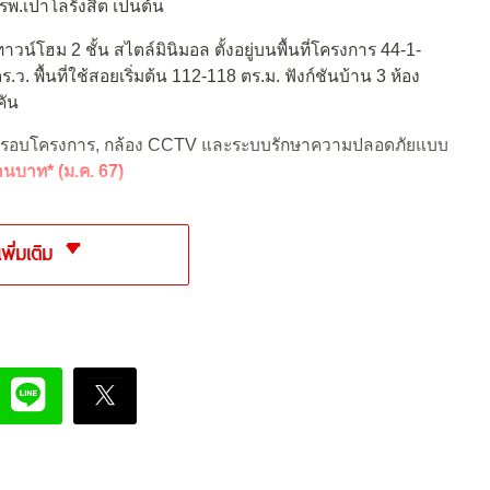
พ.เปาโลรังสิต เป็นต้น
วน์โฮม 2 ชั้น สไตล์มินิมอล ตั้งอยู่บนพื้นที่โครงการ 44-1-
ร.ว. พื้นที่ใช้สอยเริ่มต้น 112-118 ตร.ม. ฟังก์ชันบ้าน 3 ห้อง
คัน
ยวรอบโครงการ, กล้อง CCTV และระบบรักษาความปลอดภัยแบบ
้านบาท* (ม.ค. 67)
เพิ่มเติม