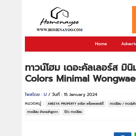
Home
Adverto
ทาวน์โฮม เดอะคัลเลอร์ส มิ
Colors Minimal Wongwaen-
โพสโดย : U
/ วันที่ : 15 January 2024
หมวดหมู่ :
AREEYA PROPERTY อารียา พร็อพเพอร์ตี้
ทาวน์โฮม / ทาวน์เฮ้า
ทาวน์โฮม อำเภอลำลูกกา
รีวิว ทาวน์โฮม