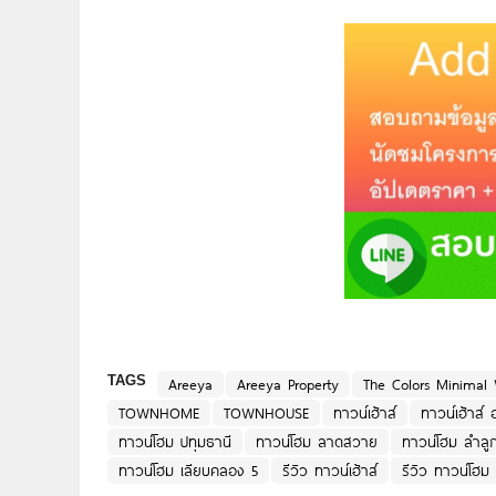
TAGS
Areeya
Areeya Property
The Colors Minima
TOWNHOME
TOWNHOUSE
ทาวน์เฮ้าส์
ทาวน์เฮ้าส์
ทาวน์โฮม ปทุมธานี
ทาวน์โฮม ลาดสวาย
ทาวน์โฮม ลำลู
ทาวน์โฮม เลียบคลอง 5
รีวิว ทาวน์เฮ้าส์
รีวิว ทาวน์โฮม