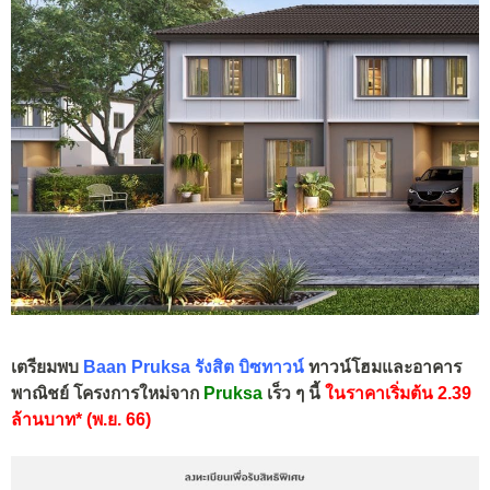
เตรียมพบ
Baan Pruksa รังสิต บิซทาวน์
ทาวน์โฮมและอาคาร
พาณิชย์ โครงการใหม่จาก
Pruksa
เร็ว ๆ นี้
ในราคาเริ่มต้น 2.39
ล้านบาท* (พ.ย. 66)