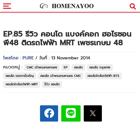
EP.85 รีวิว คอนโด แบงค์คอก ฮอไรซอน
พี48 ติดรถไฟฟ้า MRT เพชรเกษม 48
โพสโดย : PURE
/ วันที่ : 13 November 2014
หมวดหมู่ :
CMC เจ้าพระยามหานคร
EP
คอนโด
คอนโด กรุงเทพ
คอนโด เขตภาษีเจริญ
คอนโด เจ้าพระยามหานคร CMC
คอนโดใกล้รถไฟฟ้า BTS
คอนโดใกล้รถไฟฟ้า MRT
รีวิว คอนโด