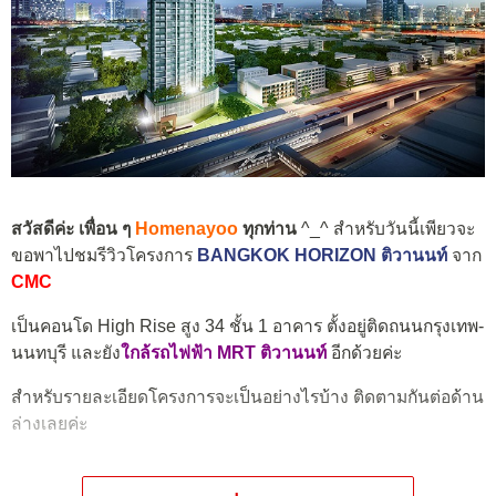
สวัสดีค่ะ เพื่อน ๆ
Homenayoo
ทุกท่าน
^_^ สำหรับวันนี้เพียวจะ
ขอพาไปชมรีวิวโครงการ
BANGKOK HORIZON ติวานนท์
จาก
CMC
เป็นคอนโด High Rise สูง 34 ชั้น 1 อาคาร ตั้งอยู่ติดถนนกรุงเทพ-
นนทบุรี และยัง
ใกล้รถไฟฟ้า MRT ติวานนท์
อีกด้วยค่ะ
สำหรับรายละเอียดโครงการจะเป็นอย่างไรบ้าง ติดตามกันต่อด้าน
ล่างเลยค่ะ