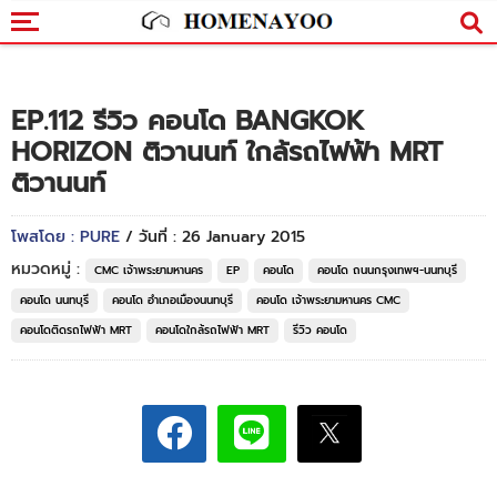
EP.112 รีวิว คอนโด BANGKOK
HORIZON ติวานนท์ ใกล้รถไฟฟ้า MRT
ติวานนท์
โพสโดย : PURE
/ วันที่ : 26 January 2015
หมวดหมู่ :
CMC เจ้าพระยามหานคร
EP
คอนโด
คอนโด ถนนกรุงเทพฯ-นนทบุรี
คอนโด นนทบุรี
คอนโด อำเภอเมืองนนทบุรี
คอนโด เจ้าพระยามหานคร CMC
คอนโดติดรถไฟฟ้า MRT
คอนโดใกล้รถไฟฟ้า MRT
รีวิว คอนโด