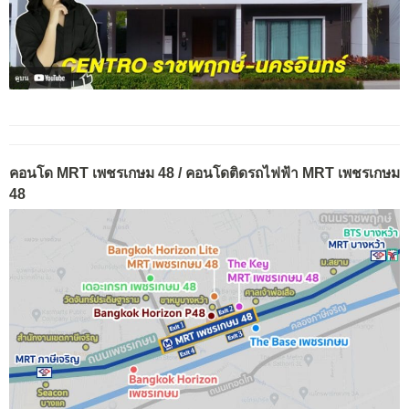
คอนโด MRT เพชรเกษม 48 / คอนโดติดรถไฟฟ้า MRT เพชรเกษม
48