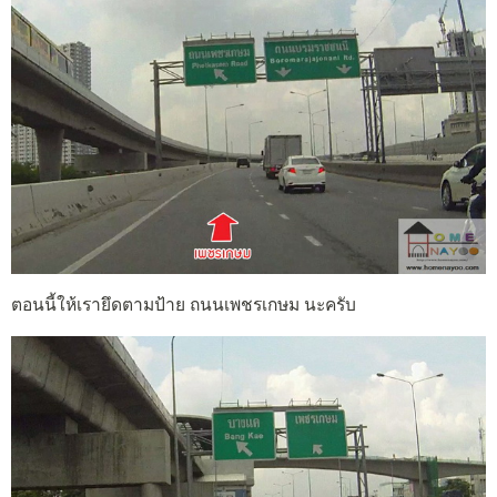
ตอนนี้ให้เรายึดตามป้าย ถนนเพชรเกษม นะครับ