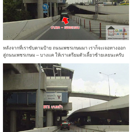
หลังจากที่เราขับตามป้าย ถนนเพชรเกษมมา เราก็จะเจอทางออก
สู่ถนนเพชรเกษม – บางแค ให้เราเตรียมตัวเลี้ยวซ้ายเลยนะครับ