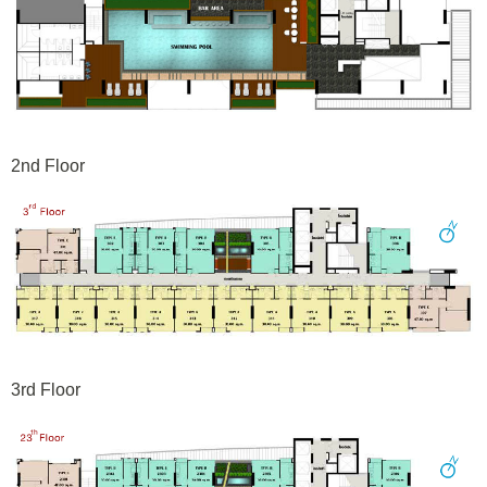
2nd Floor
3rd Floor