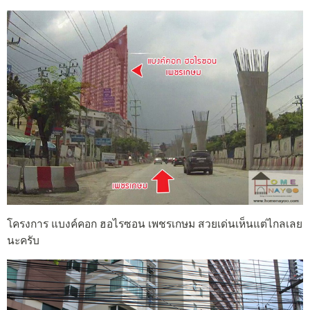
โครงการ แบงค์คอก ฮอไรซอน เพชรเกษม สวยเด่นเห็นแต่ไกลเลย
นะครับ