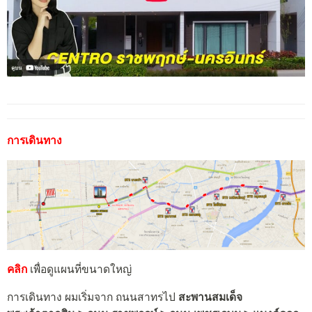
การเดินทาง
คลิก
เพื่อดูแผนที่ขนาดใหญ่
การเดินทาง ผมเริ่มจาก ถนนสาทรไป
สะพานสมเด็จ