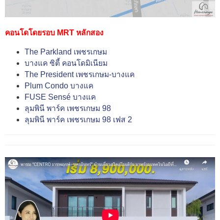
คอนโดโดยรอบ MRT หลักสอง
The Parkland เพชรเกษม
บางแค ซิตี้ คอนโดมิเนียม
The President เพชรเกษม-บางแค
Plum Condo บางแค
FUSE Sensé บางแค
ลุมพินี พาร์ค เพชรเกษม 98
ลุมพินี พาร์ค เพชรเกษม 98 เฟส 2