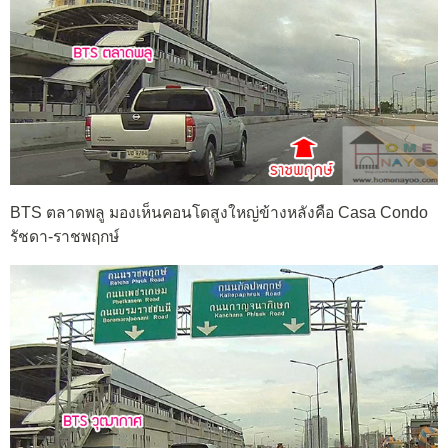
BTS ตลาดพลู มองเห็นคอนโดสูงใหญ่ข้างหลังคือ Casa Condo
รัชดา-ราชพฤกษ์