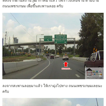
หลังจากผ่านสถานีวุฒากาศมาแล้ว ให้เราวิ่งเลนซ้าย ตามป้าย
ถนนเพชรเกษม เพื่อขึ้นสะพานลอย ครับ
ลงจากสะพานลอยมาแล้ว ให้เรามุ่งไปทาง ถนนเพชรเกษมเลยนะ
ครับ