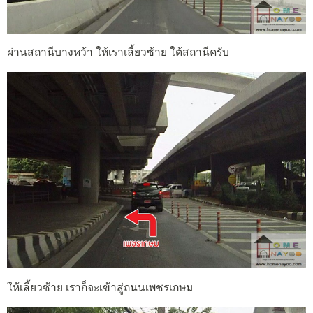
ผ่านสถานีบางหว้า ให้เราเลี้ยวซ้าย ใต้สถานีครับ
ให้เลี้ยวซ้าย เราก็จะเข้าสู่ถนนเพชรเกษม