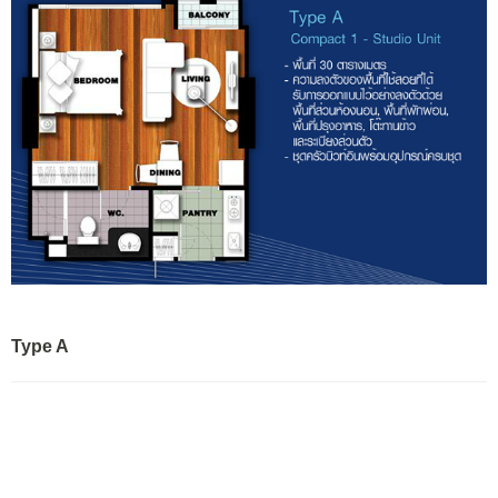
Type A