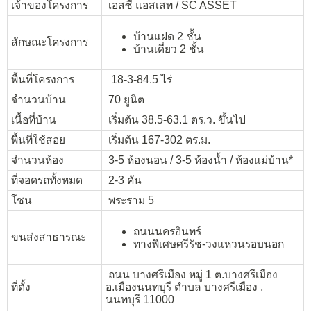
เจ้าของโครงการ
เอสซี แอสเสท / SC ASSET
บ้านแฝด 2 ชั้น
ลักษณะโครงการ
บ้านเดี่ยว 2 ชั้น
พื้นที่โครงการ
18-3-84.5 ไร่
จำนวนบ้าน
70 ยูนิต
เนื้อที่บ้าน
เริ่มต้น 38.5-63.1 ตร.ว. ขึ้นไป
พื้นที่ใช้สอย
เริ่มต้น 167-302 ตร.ม.
จำนวนห้อง
3-5 ห้องนอน / 3-5 ห้องน้ำ / ห้องแม่บ้าน*
ที่จอดรถทั้งหมด
2-3 คัน
โซน
พระราม 5
ถนนนครอินทร์
ขนส่งสาธารณะ
ทางพิเศษศรีรัช-วงแหวนรอบนอก
ถนน บางศรีเมือง หมู่ 1 ต.บางศรีเมือง​
ที่ตั้ง
อ.เมือง​นนทบุรี ตำบล บางศรีเมือง ​,
นนทบุรี 11000