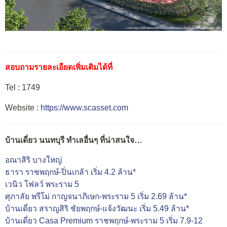
สอบถามรายละเอียดเพิ่มเติมได้ที่
Tel : 1749
Website :
https://www.scasset.com
บ้านเดี่ยว นนทบุรี ทำเลอื่นๆ ที่น่าสนใจ…
อณาสิริ บางใหญ่
ธารา ราชพฤกษ์-ปิ่นเกล้า เริ่ม 4.2 ล้าน*
เวนิว โฟลว์ พระราม 5
ศุภาลัย พรีโม่ กาญจนาภิเษก-พระราม 5 เริ่ม 2.69 ล้าน*
บ้านเดี่ยว สราญสิริ ชัยพฤกษ์-แจ้งวัฒนะ เริ่ม 5.49 ล้าน*
บ้านเดี่ยว Casa Premium ราชพฤกษ์-พระราม 5 เริ่ม 7.9-12