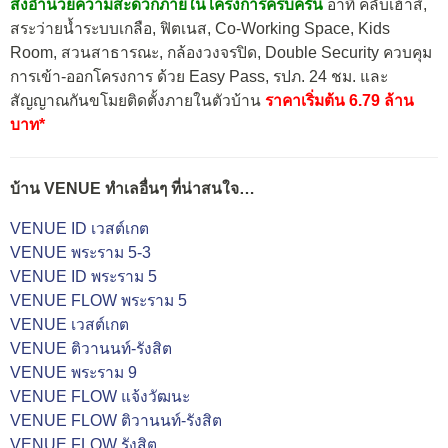
สิ่งอำนวยความสะดวกภายในโครงการครบครัน
อาทิ คลับเฮ้าส์,
สระว่ายน้ำระบบเกลือ, ฟิตเนส, Co-Working Space, Kids
Room, สวนสาธารณะ, กล้องวงจรปิด, Double Security ควบคุม
การเข้า-ออกโครงการ ด้วย Easy Pass, รปภ. 24 ชม. และ
สัญญาณกันขโมยติดตั้งภายในตัวบ้าน
ราคาเริ่มต้น 6.79 ล้าน
บาท*
บ้าน VENUE ทำเลอื่นๆ ที่น่าสนใจ…
VENUE ID เวสต์เกต
VENUE พระราม 5-3
VENUE ID พระราม 5
VENUE FLOW พระราม 5
VENUE เวสต์เกต
VENUE ติวานนท์-รังสิต
VENUE พระราม 9
VENUE FLOW แจ้งวัฒนะ
VENUE FLOW ติวานนท์-รังสิต
VENUE FLOW รังสิต