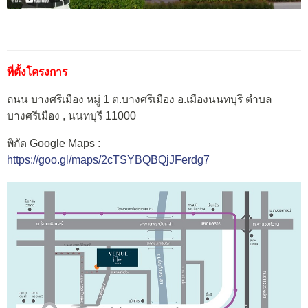
ที่ตั้งโครงการ
ถนน บางศรีเมือง หมู่ 1 ต.บางศรีเมือง​ อ.เมือง​นนทบุรี ตำบล
บางศรีเมือง ​, นนทบุรี 11000
พิกัด Google Maps :
https://goo.gl/maps/2cTSYBQBQjJFerdg7