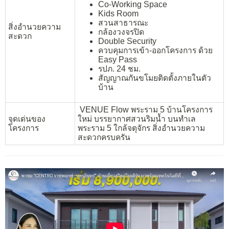
Co-Working Space
Kids Room
สวนสาธารณะ
สิ่งอำนวยความ
กล้องวงจรปิด
สะดวก
Double Security
ควบคุมการเข้า-ออกโครงการ ด้วย
Easy Pass
รปภ. 24 ชม.
สัญญาณกันขโมยติดตั้งภายในตัว
บ้าน
VENUE Flow พระราม 5 บ้านโครงการ
จุดเด่นของ
ใหม่ บรรยากาศสวนริมน้ำ บนทำเล
โครงการ
พระราม 5 ใกล้จตุจักร สิ่งอำนวยความ
สะดวกครบครัน