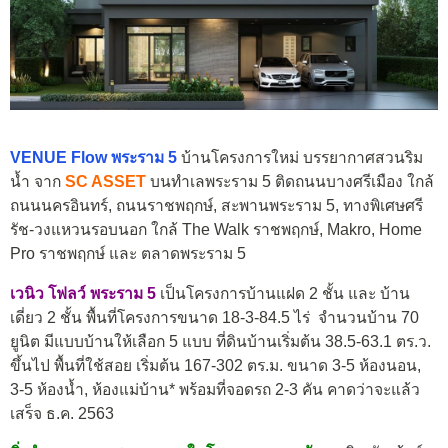
VENUE Flow พระราม 5
บ้านโครงการใหม่ บรรยากาศสวนริม
น้ำ จาก
SC ASSET
บนทำเลพระราม 5 ติดถนนบางศรีเมือง ใกล้
ถนนนครอินทร์, ถนนราชพฤกษ์, สะพานพระราม 5, ทางพิเศษศรี
รัช-วงแหวนรอบนอก ใกล้ The Walk ราชพฤกษ์, Makro, Home
Pro ราชพฤกษ์ และ ตลาดพระราม 5
เวนิว โฟลว์ พระราม 5
เป็นโครงการบ้านแฝด 2 ชั้น และ บ้าน
เดี่ยว 2 ชั้น พื้นที่โครงการขนาด 18-3-84.5 ไร่ จำนวนบ้าน 70
ยูนิต มีแบบบ้านให้เลือก 5 แบบ ที่ดินบ้านเริ่มต้น 38.5-63.1 ตร.ว.
ขึ้นไป พื้นที่ใช้สอย เริ่มต้น 167-302 ตร.ม. ขนาด 3-5 ห้องนอน,
3-5 ห้องน้ำ, ห้องแม่บ้าน* พร้อมที่จอดรถ 2-3 คัน คาดว่าจะแล้ว
เสร็จ ธ.ค. 2563