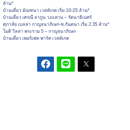
ล้าน*
บ้านเดี่ยว มัณฑนา เวสต์เกต เริ่ม 10-25 ล้าน*
บ้านเดี่ยว เศรณี ลากูน วงแหวน – รัตนาธิเบศร์
ศุภาลัย เบลล่า กาญจนาภิเษก-ซ.กันตนา เริ่ม 2.35 ล้าน*
โมดิ วิลล่า พระราม 5 – กาญจนาภิเษก
บ้านเดี่ยว เพอร์เฟค พาร์ค เวสต์เกต