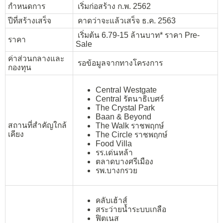
กำหนดการ
เริ่มก่อสร้าง ก.พ. 2562
ปีที่สร้างเสร็จ
คาดว่าจะแล้วเสร็จ ธ.ค. 2563
เริ่มต้น 6.79-15 ล้านบาท* ราคา Pre-
ราคา
Sale
ค่าส่วนกลางและ
รอข้อมูลจากทางโครงการ
กองทุน
Central Westgate
Central รัตนาธิเบศร์
The Crystal Park
Baan & Beyond
สถานที่สำคัญใกล้
The Walk ราชพฤกษ์
เคียง
The Circle ราชพฤกษ์
Food Villa
รร.เด่นหล้า
ตลาดบางศรีเมือง
รพ.บางกรวย
คลับเฮ้าส์
สระว่ายน้ำระบบเกลือ
ฟิตเนส