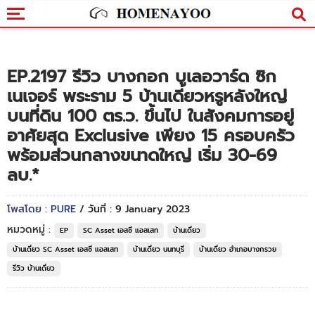
EP.2197 รีวิว บางกอก บูเลอวาร์ด ซิก
เนเจอร์ พระราม 5 บ้านเดี่ยวหรูหลังใหญ่
บนที่ดิน 100 ตร.ว. ขึ้นไป ในสังคมการอยู่
อาศัยสุด Exclusive เพียง 15 ครอบครัว
พร้อมส่วนกลางขนาดใหญ่ เริ่ม 30-69
ลบ.*
โพสโดย : PURE
/ วันที่ : 9 January 2023
หมวดหมู่ :
EP
SC Asset เอสซี แอสเสท
บ้านเดี่ยว
บ้านเดี่ยว SC Asset เอสซี แอสเสท
บ้านเดี่ยว นนทบุรี
บ้านเดี่ยว อำเภอบางกรวย
รีวิว บ้านเดี่ยว