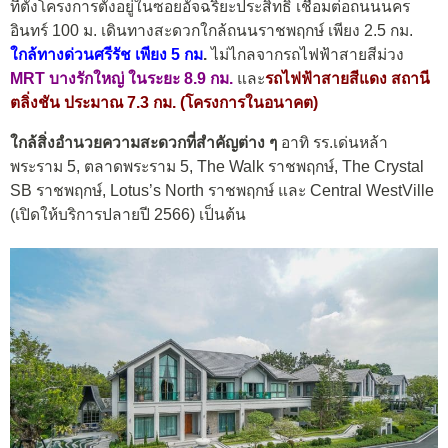
ที่ตั้งโครงการตั้งอยู่ในซอยอัจฉริยะประสิทธิ์ เชื่อมต่อถนนนคร
อินทร์ 100 ม. เดินทางสะดวกใกล้ถนนราชพฤกษ์ เพียง 2.5 กม.
ใกล้ทางด่วนศรีรัช เพียง 5 กม
.
ไม่ไกลจากรถไฟฟ้าสายสีม่วง
MRT บางรักใหญ่ ในระยะ 8.9 กม.
และ
รถไฟฟ้าสายสีแดง
สถานี
ตลิ่งชัน ประมาณ 7.3 กม. (โครงการในอนาคต)
ใกล้สิ่งอำนวยความสะดวกที่สำคัญต่าง ๆ
อาทิ รร.เด่นหล้า
พระราม 5, ตลาดพระราม 5, The Walk ราชพฤกษ์, The Crystal
SB ราชพฤกษ์, Lotus’s North ราชพฤกษ์ และ Central WestVille
(เปิดให้บริการปลายปี 2566) เป็นต้น