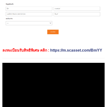
ลงทะเบียนรับสิทธิพิเศษ คลิก :
https://m.scasset.com/BmYY