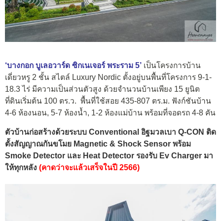
‘บางกอก บูเลอวาร์ด ซิกเนเจอร์ พระราม 5’
เป็นโครงการบ้าน
เดี่ยวหรู 2 ชั้น สไตล์ Luxury Nordic ตั้งอยู่บนพื้นที่โครงการ 9-1-
18.3 ไร่ มีความเป็นส่วนตัวสูง ด้วยจำนวนบ้านเพียง 15 ยูนิต
ที่ดินเริ่มต้น 100 ตร.ว. พื้นที่ใช้สอย 435-807 ตร.ม. ฟังก์ชันบ้าน
4-6 ห้องนอน, 5-7 ห้องน้ำ, 1-2 ห้องแม่บ้าน พร้อมที่จอดรถ 4-8 คัน
ตัวบ้านก่อสร้างด้วยระบบ Conventional อิฐมวลเบา Q-CON ติด
ตั้งสัญญาณกันขโมย Magnetic & Shock Sensor พร้อม
Smoke Detector และ Heat Detector รองรับ Ev Charger มา
ให้ทุกหลัง
(คาดว่าจะแล้วเสร็จในปี 2566)