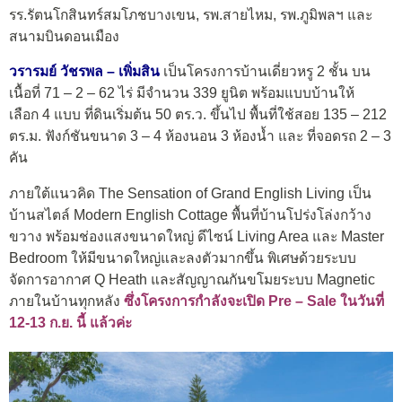
รร.รัตนโกสินทร์สมโภชบางเขน, รพ.สายไหม, รพ.ภูมิพลฯ และ
สนามบินดอนเมือง
วรารมย์ วัชรพล – เพิ่มสิน
เป็นโครงการบ้านเดี่ยวหรู 2 ชั้น บน
เนื้อที่ 71 – 2 – 62 ไร่ มีจำนวน 339 ยูนิต พร้อมแบบบ้านให้
เลือก 4 แบบ ที่ดินเริ่มต้น 50 ตร.ว. ขึ้นไป พื้นที่ใช้สอย 135 – 212
ตร.ม. ฟังก์ชันขนาด 3 – 4 ห้องนอน 3 ห้องน้ำ และ ที่จอดรถ 2 – 3
คัน
ภายใต้แนวคิด The Sensation of Grand English Living เป็น
บ้านสไตล์ Modern English Cottage พื้นที่บ้านโปร่งโล่งกว้าง
ขวาง พร้อมช่องแสงขนาดใหญ่ ดีไซน์ Living Area และ Master
Bedroom ให้มีขนาดใหญ่และลงตัวมากขึ้น พิเศษด้วยระบบ
จัดการอากาศ Q Heath และสัญญาณกันขโมยระบบ Magnetic
ภายในบ้านทุกหลัง
ซึ่งโครงการกำลังจะเปิด Pre – Sale ในวันที่
12-13 ก.ย. นี้ แล้วค่ะ