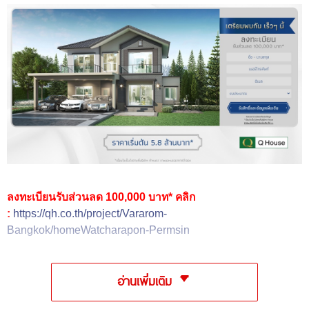
ลงทะเบียนรับส่วนลด 100,000 บาท*
คลิก
:
https://qh.co.th/project/Vararom-
Bangkok/homeWatcharapon-Permsin
อ่านเพิ่มเติม