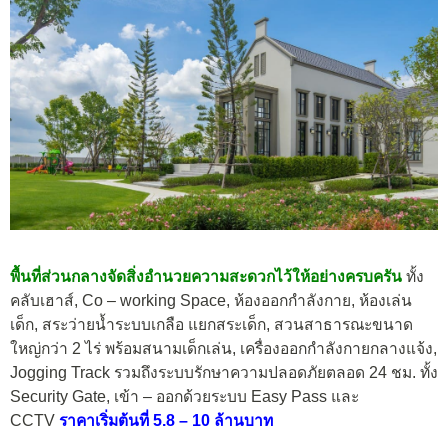
พื้นที่ส่วนกลางจัดสิ่งอำนวยความสะดวกไว้ให้อย่างครบครัน
ทั้ง
คลับเฮาส์, Co – working Space, ห้องออกกำลังกาย, ห้องเล่น
เด็ก, สระว่ายน้ำระบบเกลือ แยกสระเด็ก, สวนสาธารณะขนาด
ใหญ่กว่า 2 ไร่ พร้อมสนามเด็กเล่น, เครื่องออกกำลังกายกลางแจ้ง,
Jogging Track รวมถึงระบบรักษาความปลอดภัยตลอด 24 ชม. ทั้ง
Security Gate, เข้า – ออกด้วยระบบ Easy Pass และ
CCTV
ราคาเริ่มต้นที่ 5.8 – 10 ล้านบาท