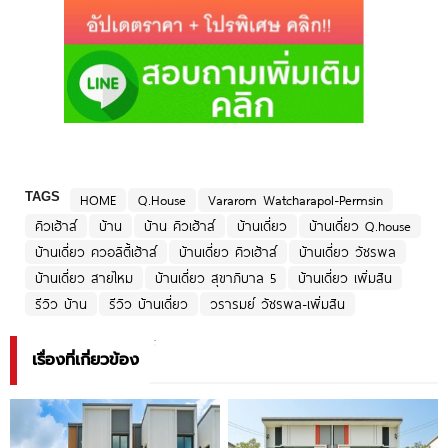
TAGS
HOME
Q.House
Vararom Watcharapol-Permsin
คิวเฮ้าส์
บ้าน
บ้าน คิวเฮ้าส์
บ้านเดี่ยว
บ้านเดี่ยว Q.house
บ้านเดี่ยว ควอลิตี้เฮ้าส์
บ้านเดี่ยว คิวเฮ้าส์
บ้านเดี่ยว วัชรพล
บ้านเดี่ยว สายไหม
บ้านเดี่ยว สุขาภิบาล 5
บ้านเดี่ยว เพิ่มสิน
รีวิว บ้าน
รีวิว บ้านเดี่ยว
วรารมย์ วัชรพล-เพิ่มสิน
เรื่องที่เกี่ยวข้อง