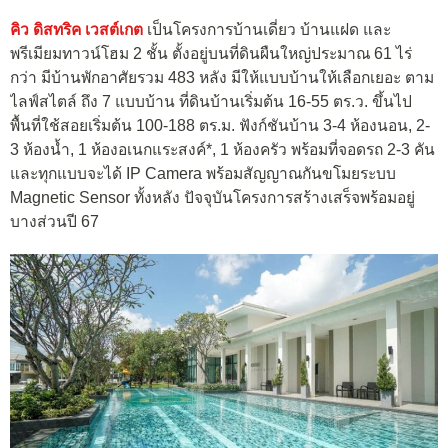
คิว ดิสทริค เวสต์เกต
เป็นโครงการบ้านเดี่ยว บ้านแฝด และ
พรีเมียมทาวน์โฮม 2 ชั้น ตั้งอยู่บนที่ดินผืนใหญ่ประมาณ 61 ไร่
กว่า มีบ้านพักอาศัยรวม 483 หลัง มีให้แบบบ้านให้เลือกเยอะ ตาม
ไลฟ์สไตล์ ถึง 7 แบบบ้าน ที่ดินบ้านเริ่มต้น 16-55 ตร.ว. ขึ้นไป
พื้นที่ใช้สอยเริ่มต้น 100-188 ตร.ม. ฟังก์ชันบ้าน 3-4 ห้องนอน, 2-
3 ห้องน้ำ, 1 ห้องอเนกแระสงค์*, 1 ห้องครัว พร้อมที่จอดรถ 2-3 คัน
และทุกแบบจะได้ IP Camera พร้อมสัญญาณกันขโมยระบบ
Magnetic Sensor ทั้งหลัง ปัจจุบันโครงการสร้างเสร็จพร้อมอยู่
บางส่วนปี 67