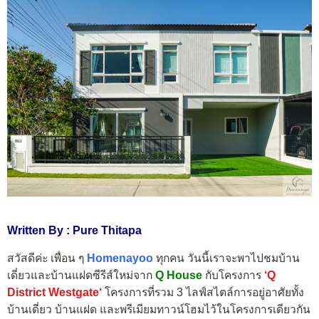
Written By : Pure Thitapa
สวัสดีค่ะ เพื่อน ๆ
Homenayoo
ทุกคน วันนี้เราจะพาไปชมบ้าน
เดี่ยวและบ้านแฝดซีรีส์ใหม่จาก
Q House
กับโครงการ
‘
Q
District Westgate
‘
โครงการที่รวม 3 ไลฟ์สไตล์การอยู่อาศัยทั้ง
บ้านเดี่ยว บ้านแฝด และพรีเมียมทาวน์โฮมไว้ในโครงการเดียวกัน